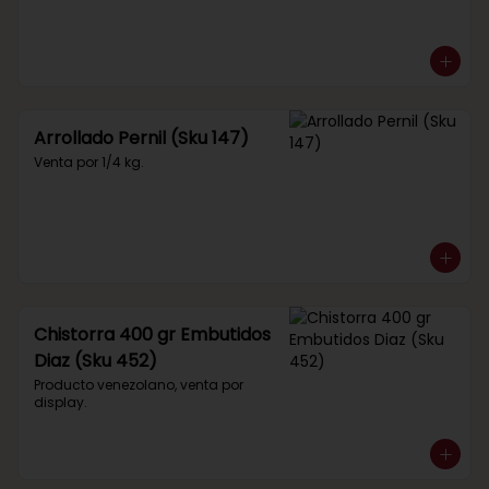
Arrollado Pernil (Sku 147)
Venta por 1/4 kg.
Chistorra 400 gr Embutidos
Diaz (Sku 452)
Producto venezolano, venta por 
display.