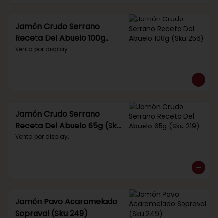
Jamón Crudo Serrano
Receta Del Abuelo 100g
(Sku 256)
Venta por display.
Jamón Crudo Serrano
Receta Del Abuelo 65g (Sku
219)
Venta por display.
Jamón Pavo Acaramelado
Sopraval (Sku 249)