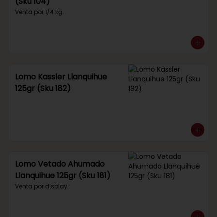
(Sku 104)
Venta por 1/4 kg.
Lomo Kassler Llanquihue
125gr (Sku 182)
Lomo Vetado Ahumado
Llanquihue 125gr (Sku 181)
Venta por display.