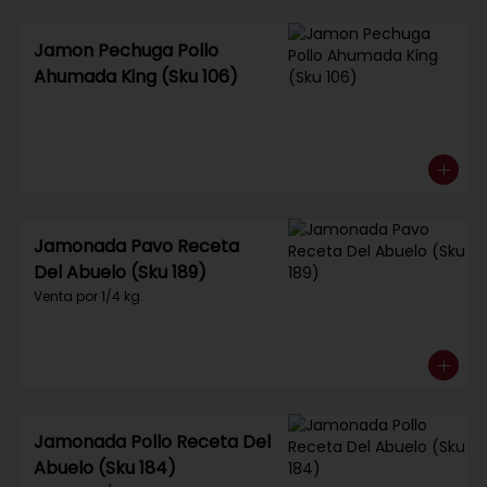
Jamon Pechuga Pollo
Ahumada King (Sku 106)
Jamonada Pavo Receta
Del Abuelo (Sku 189)
Venta por 1/4 kg.
Jamonada Pollo Receta Del
Abuelo (Sku 184)