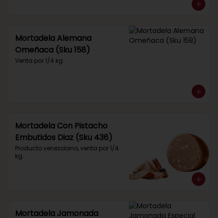
Mortadela Alemana
Omeñaca (Sku 158)
Venta por 1/4 kg.
Mortadela Con Pistacho
Embutidos Diaz (Sku 436)
Producto venezolano, venta por 1/4 
kg.
Mortadela Jamonada