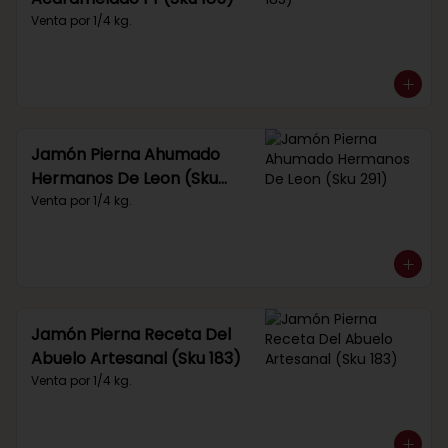
Venta por 1/4 kg.
Jamón Pierna Ahumado
Hermanos De Leon (Sku
291)
Venta por 1/4 kg.
Jamón Pierna Receta Del
Abuelo Artesanal (Sku 183)
Venta por 1/4 kg.