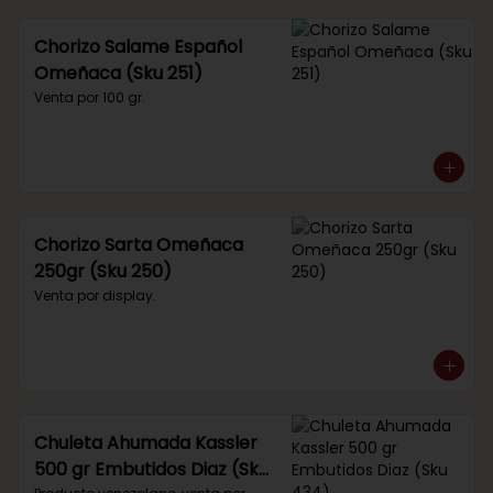
Chorizo Salame Español
Omeñaca (Sku 251)
Venta por 100 gr.
Chorizo Sarta Omeñaca
250gr (Sku 250)
Venta por display.
Chuleta Ahumada Kassler
500 gr Embutidos Diaz (Sku