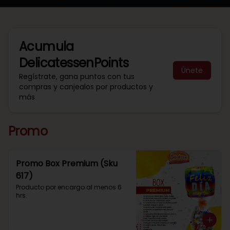
Acumula
DelicatessenPoints
Únete
Regístrate, gana puntos con tus
compras y canjealos por productos y
más
Promo
Promo Box Premium (Sku
617)
Producto por encargo al menos 6 
hrs.