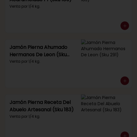
Venta por 1/4 kg.
Jamón Pierna Ahumado
Hermanos De Leon (Sku
291)
Venta por 1/4 kg.
Jamón Pierna Receta Del
Abuelo Artesanal (Sku 183)
Venta por 1/4 kg.