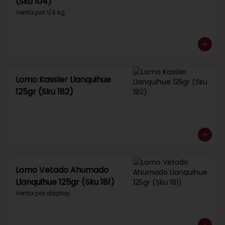
(Sku 104)
Venta por 1/4 kg.
Lomo Kassler Llanquihue
125gr (Sku 182)
Lomo Vetado Ahumado
Llanquihue 125gr (Sku 181)
Venta por display.