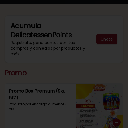
Acumula
DelicatessenPoints
Únete
Regístrate, gana puntos con tus
compras y canjealos por productos y
más
Promo
Promo Box Premium (Sku
617)
Producto por encargo al menos 6 
hrs.