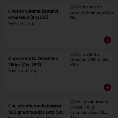
Chorizo Salame Español
Omeñaca (Sku 251)
Venta por 100 gr.
Chorizo Sarta Omeñaca
250gr (Sku 250)
Venta por display.
Chuleta Ahumada Kassler
500 gr Embutidos Diaz (Sku