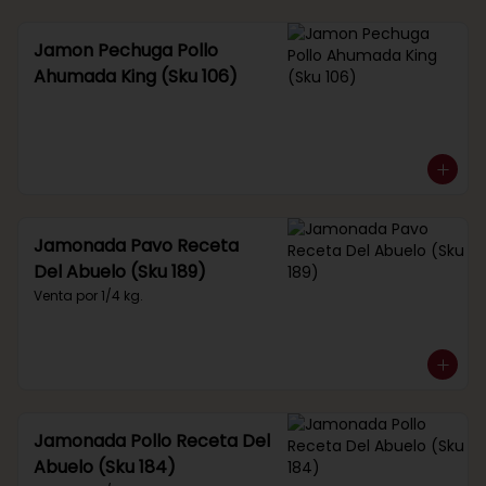
Jamon Pechuga Pollo
Ahumada King (Sku 106)
Jamonada Pavo Receta
Del Abuelo (Sku 189)
Venta por 1/4 kg.
Jamonada Pollo Receta Del
Abuelo (Sku 184)