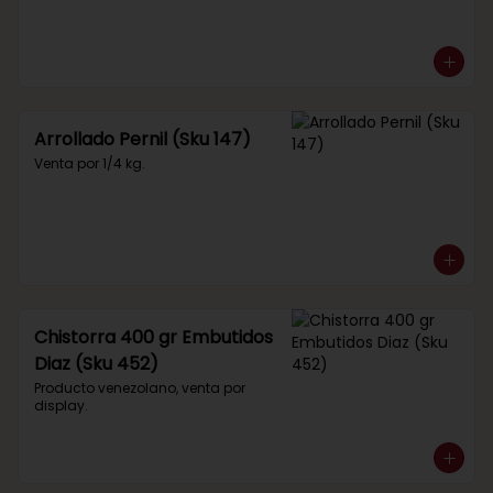
Arrollado Pernil (Sku 147)
Venta por 1/4 kg.
Chistorra 400 gr Embutidos
Diaz (Sku 452)
Producto venezolano, venta por 
display.