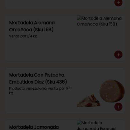
Mortadela Alemana
Omeñaca (Sku 158)
Venta por 1/4 kg.
Mortadela Con Pistacho
Embutidos Diaz (Sku 436)
Producto venezolano, venta por 1/4 
kg.
Mortadela Jamonada