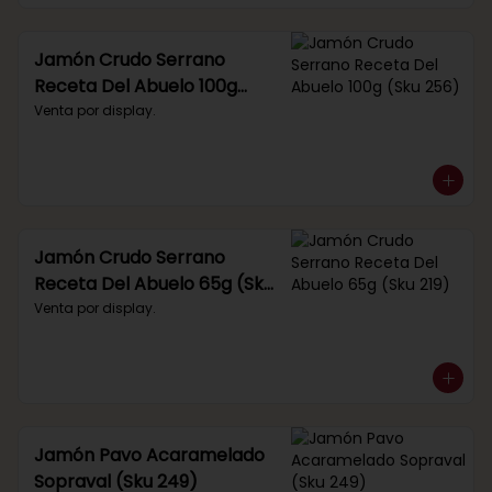
Jamón Crudo Serrano
Receta Del Abuelo 100g
(Sku 256)
Venta por display.
Jamón Crudo Serrano
Receta Del Abuelo 65g (Sku
219)
Venta por display.
Jamón Pavo Acaramelado
Sopraval (Sku 249)