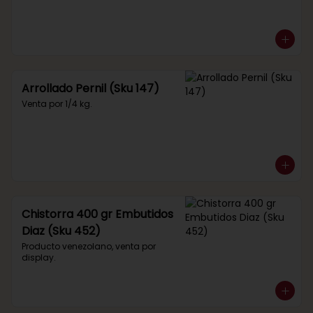
Arrollado Pernil (Sku 147)
Venta por 1/4 kg.
Chistorra 400 gr Embutidos
Diaz (Sku 452)
Producto venezolano, venta por 
display.