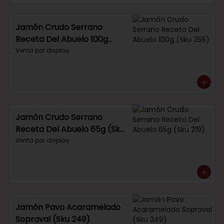
Jamón Crudo Serrano
Receta Del Abuelo 100g
(Sku 256)
Venta por display.
Jamón Crudo Serrano
Receta Del Abuelo 65g (Sku
219)
Venta por display.
Jamón Pavo Acaramelado
Sopraval (Sku 249)