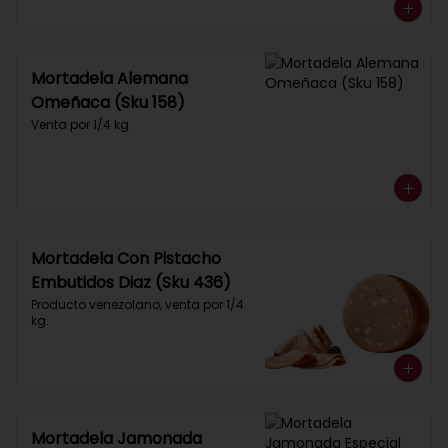
Mortadela Alemana
Omeñaca (Sku 158)
Venta por 1/4 kg.
Mortadela Con Pistacho
Embutidos Diaz (Sku 436)
Producto venezolano, venta por 1/4 
kg.
Mortadela Jamonada