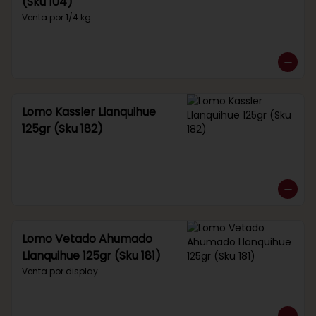
(Sku 104)
Venta por 1/4 kg.
Lomo Kassler Llanquihue
125gr (Sku 182)
Lomo Vetado Ahumado
Llanquihue 125gr (Sku 181)
Venta por display.