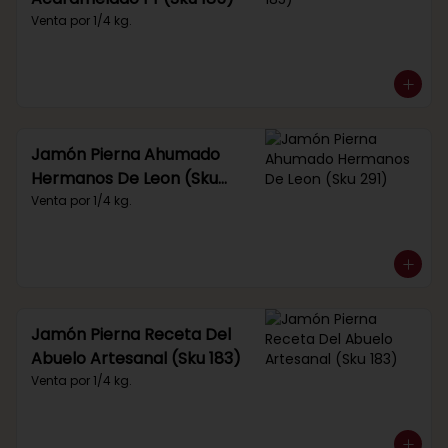
Venta por 1/4 kg.
Jamón Pierna Ahumado
Hermanos De Leon (Sku
291)
Venta por 1/4 kg.
Jamón Pierna Receta Del
Abuelo Artesanal (Sku 183)
Venta por 1/4 kg.