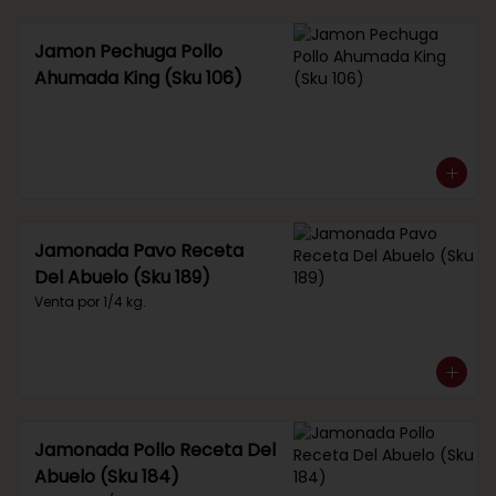
Jamon Pechuga Pollo
Ahumada King (Sku 106)
Jamonada Pavo Receta
Del Abuelo (Sku 189)
Venta por 1/4 kg.
Jamonada Pollo Receta Del
Abuelo (Sku 184)