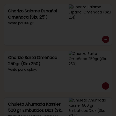
Chorizo Salame Español
Omeñaca (Sku 251)
Venta por 100 gr.
Chorizo Sarta Omeñaca
250gr (Sku 250)
Venta por display.
Chuleta Ahumada Kassler
500 gr Embutidos Diaz (Sku