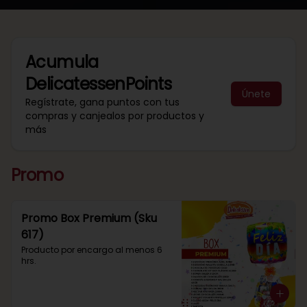
Acumula
DelicatessenPoints
Únete
Regístrate, gana puntos con tus
compras y canjealos por productos y
más
Promo
Promo Box Premium (Sku
617)
Producto por encargo al menos 6 
hrs.