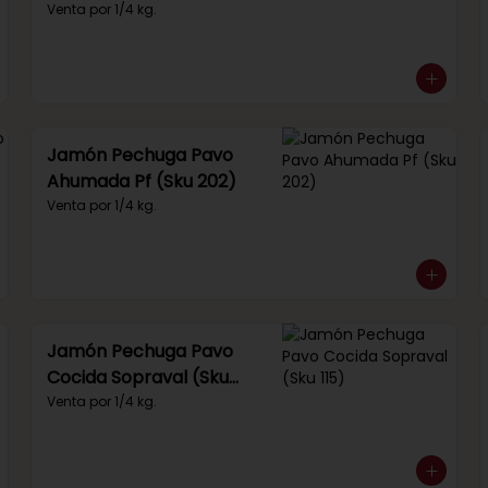
(Sku 249)
Venta por 1/4 kg.
Jamón Pechuga Pavo
Ahumada Pf (Sku 202)
Venta por 1/4 kg.
Jamón Pechuga Pavo
Cocida Sopraval (Sku
115)
Venta por 1/4 kg.