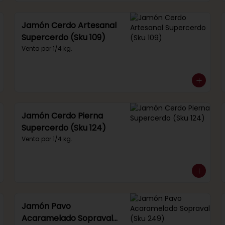
Jamón Cerdo Artesanal
Supercerdo (Sku 109)
Venta por 1/4 kg.
Jamón Cerdo Pierna
Supercerdo (Sku 124)
Venta por 1/4 kg.
Jamón Pavo
Acaramelado Sopraval