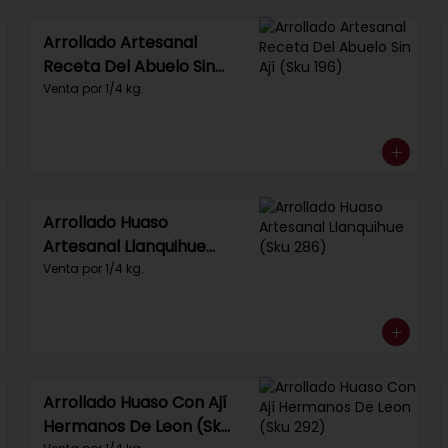
Arrollado Artesanal
Receta Del Abuelo Sin
Ají (Sku 196)
Venta por 1/4 kg.
Arrollado Huaso
Artesanal Llanquihue
(Sku 286)
Venta por 1/4 kg.
Arrollado Huaso Con Ají
Hermanos De Leon (Sku