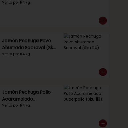
Venta por 1/4 kg.
Jamón Pechuga Pavo
Ahumada Sopraval (Sku
114)
Venta por 1/4 kg.
Jamón Pechuga Pollo
Acaramelado
Superpollo (Sku 113)
Venta por 1/4 kg.