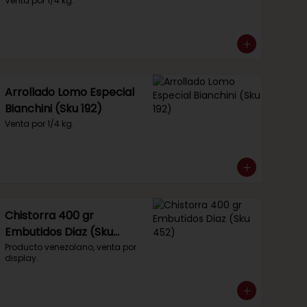
Venta por 1/4 kg.
Arrollado Lomo Especial
Bianchini (Sku 192)
Venta por 1/4 kg.
Chistorra 400 gr
Embutidos Diaz (Sku
452)
Producto venezolano, venta por 
display.