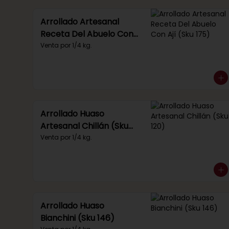
Arrollado Artesanal
Receta Del Abuelo Con
Ají (Sku 175)
Venta por 1/4 kg.
Arrollado Huaso
Artesanal Chillán (Sku
120)
Venta por 1/4 kg.
Arrollado Huaso
Bianchini (Sku 146)