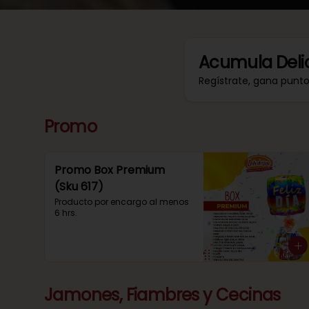
Acumula
Deli
Regístrate, gana punt
Promo
Promo Box Premium
(Sku 617)
Producto por encargo al menos 
6 hrs.
Jamones, Fiambres y Cecinas