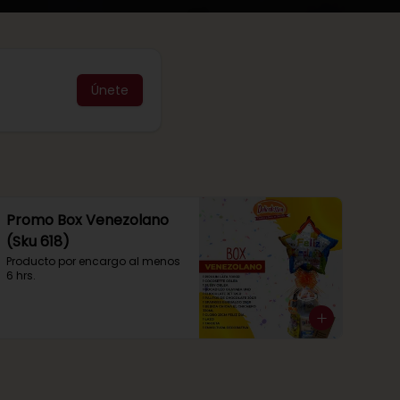
Únete
Promo Box Venezolano
(Sku 618)
Producto por encargo al menos 
6 hrs.