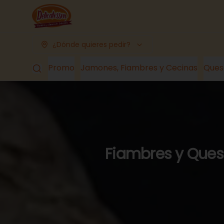
¿Dónde quieres pedir?
Promo
Jamones, Fiambres y Cecinas
Ques
Fiambres y Queso