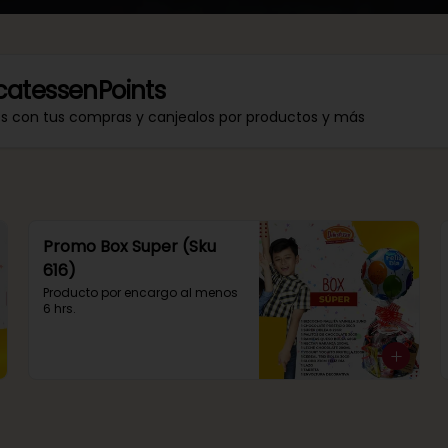
catessenPoints
os con tus compras y canjealos por productos y más
Promo Box Super (Sku
616)
Producto por encargo al menos 
6 hrs.