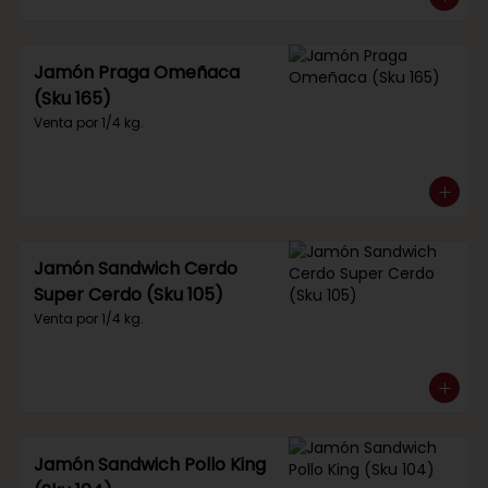
Jamón Praga Omeñaca
(Sku 165)
Venta por 1/4 kg.
Jamón Sandwich Cerdo
Super Cerdo (Sku 105)
Venta por 1/4 kg.
Jamón Sandwich Pollo King