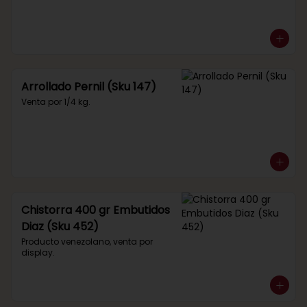
Arrollado Pernil (Sku 147)
Venta por 1/4 kg.
Chistorra 400 gr Embutidos
Diaz (Sku 452)
Producto venezolano, venta por 
display.