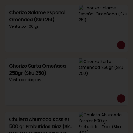
Chorizo Salame Español
Omeñaca (Sku 251)
Venta por 100 gr.
Chorizo Sarta Omeñaca
250gr (Sku 250)
Venta por display.
Chuleta Ahumada Kassler
500 gr Embutidos Diaz (Sku