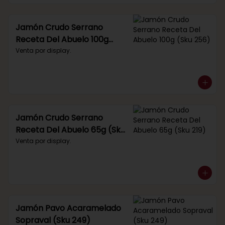
Jamón Crudo Serrano
Receta Del Abuelo 100g
(Sku 256)
Venta por display.
Jamón Crudo Serrano
Receta Del Abuelo 65g (Sku
219)
Venta por display.
Jamón Pavo Acaramelado
Sopraval (Sku 249)