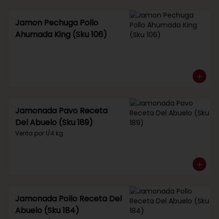
Jamon Pechuga Pollo
Ahumada King (Sku 106)
Jamonada Pavo Receta
Del Abuelo (Sku 189)
Venta por 1/4 kg.
Jamonada Pollo Receta Del
Abuelo (Sku 184)