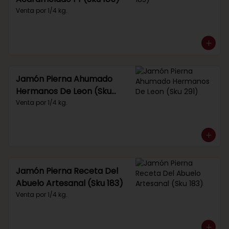
Venta por 1/4 kg.
Jamón Pierna Ahumado
Hermanos De Leon (Sku
291)
Venta por 1/4 kg.
Jamón Pierna Receta Del
Abuelo Artesanal (Sku 183)
Venta por 1/4 kg.