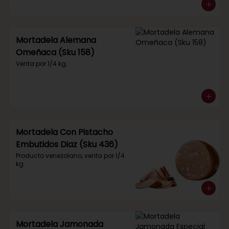
Mortadela Alemana
Omeñaca (Sku 158)
Venta por 1/4 kg.
Mortadela Con Pistacho
Embutidos Diaz (Sku 436)
Producto venezolano, venta por 1/4 
kg.
Mortadela Jamonada