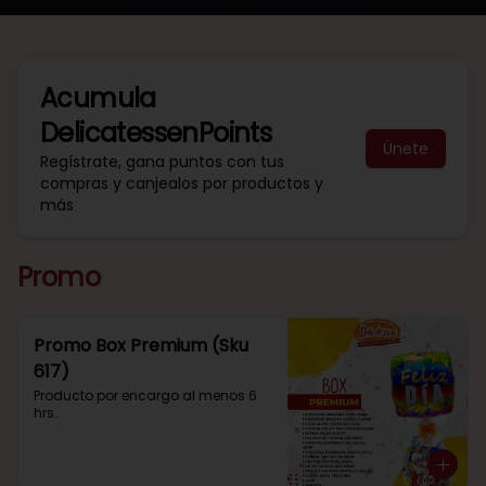
Acumula
DelicatessenPoints
Únete
Regístrate, gana puntos con tus
compras y canjealos por productos y
más
Promo
Promo Box Premium (Sku
617)
Producto por encargo al menos 6 
hrs.