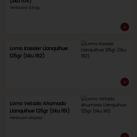
(Sku 104)
Venta por 1/4 kg.
Lomo Kassler Llanquihue
125gr (Sku 182)
Lomo Vetado Ahumado
Llanquihue 125gr (Sku 181)
Venta por display.