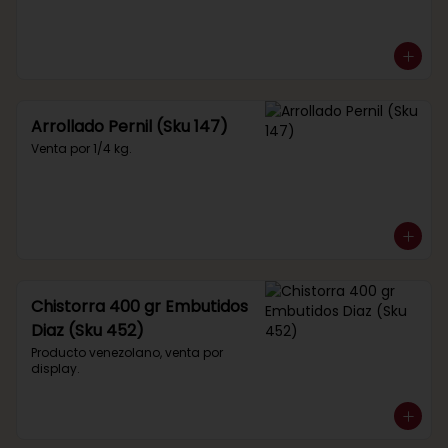
Arrollado Pernil (Sku 147)
Venta por 1/4 kg.
Chistorra 400 gr Embutidos
Diaz (Sku 452)
Producto venezolano, venta por 
display.