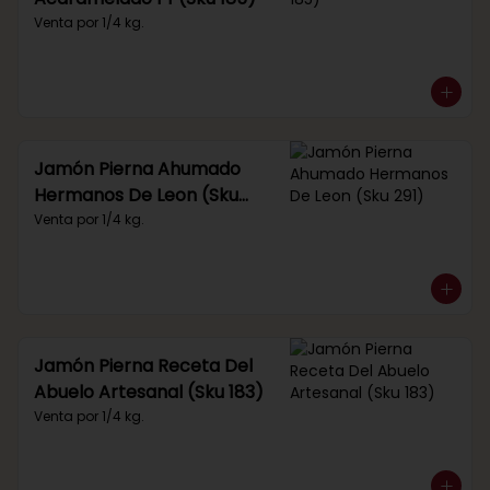
Venta por 1/4 kg.
Jamón Pierna Ahumado
Hermanos De Leon (Sku
291)
Venta por 1/4 kg.
Jamón Pierna Receta Del
Abuelo Artesanal (Sku 183)
Venta por 1/4 kg.