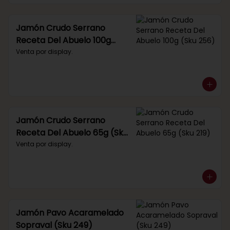
Jamón Crudo Serrano
Receta Del Abuelo 100g
(Sku 256)
Venta por display.
Jamón Crudo Serrano
Receta Del Abuelo 65g (Sku
219)
Venta por display.
Jamón Pavo Acaramelado
Sopraval (Sku 249)