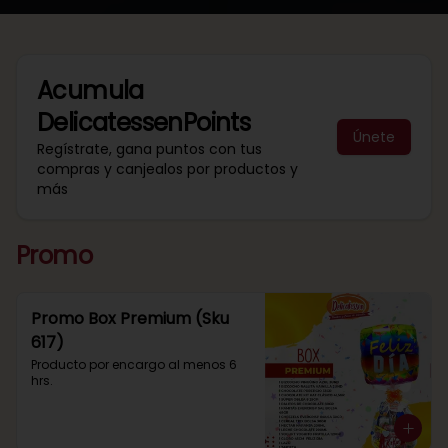
Acumula
DelicatessenPoints
Únete
Regístrate, gana puntos con tus
compras y canjealos por productos y
más
Promo
Promo Box Premium (Sku
617)
Producto por encargo al menos 6 
hrs.