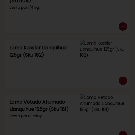
(Sku 104)
Venta por 1/4 kg.
Lomo Kassler Llanquihue
125gr (Sku 182)
Lomo Vetado Ahumado
Llanquihue 125gr (Sku 181)
Venta por display.