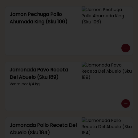
Jamon Pechuga Pollo
Ahumada King (Sku 106)
Jamonada Pavo Receta
Del Abuelo (Sku 189)
Venta por 1/4 kg.
Jamonada Pollo Receta Del
Abuelo (Sku 184)