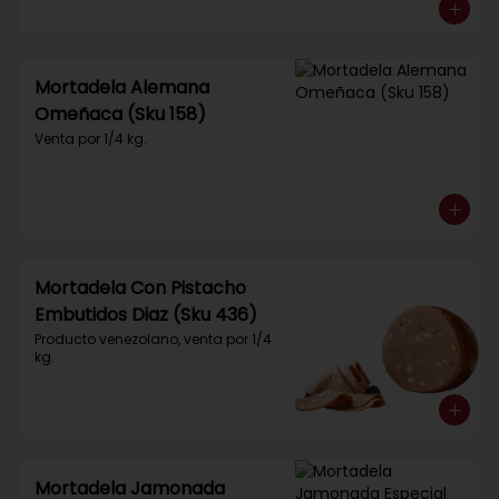
Mortadela Alemana
Omeñaca (Sku 158)
Venta por 1/4 kg.
Mortadela Con Pistacho
Embutidos Diaz (Sku 436)
Producto venezolano, venta por 1/4 
kg.
Mortadela Jamonada