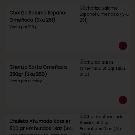
Chorizo Salame Español
Omeñaca (Sku 251)
Venta por 100 gr.
Chorizo Sarta Omeñaca
250gr (Sku 250)
Venta por display.
Chuleta Ahumada Kassler
500 gr Embutidos Diaz (Sku