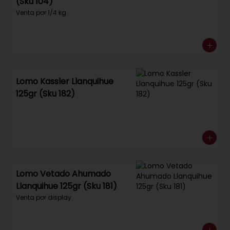
(Sku 104)
Venta por 1/4 kg.
Lomo Kassler Llanquihue
125gr (Sku 182)
Lomo Vetado Ahumado
Llanquihue 125gr (Sku 181)
Venta por display.