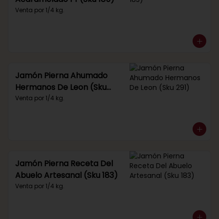
Venta por 1/4 kg.
Jamón Pierna Ahumado
Hermanos De Leon (Sku
291)
Venta por 1/4 kg.
Jamón Pierna Receta Del
Abuelo Artesanal (Sku 183)
Venta por 1/4 kg.