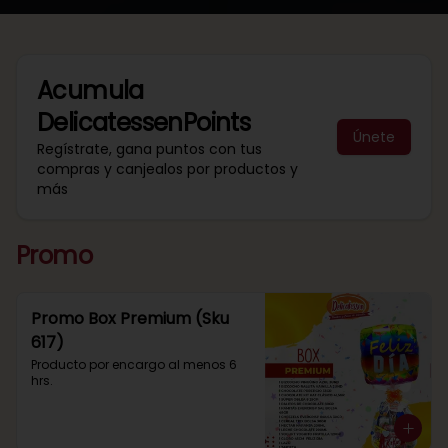
Acumula
DelicatessenPoints
Únete
Regístrate, gana puntos con tus
compras y canjealos por productos y
más
Promo
Promo Box Premium (Sku
617)
Producto por encargo al menos 6 
hrs.