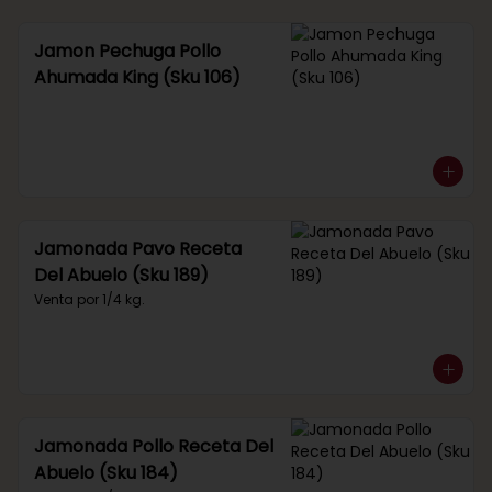
Jamon Pechuga Pollo
Ahumada King (Sku 106)
Jamonada Pavo Receta
Del Abuelo (Sku 189)
Venta por 1/4 kg.
Jamonada Pollo Receta Del
Abuelo (Sku 184)