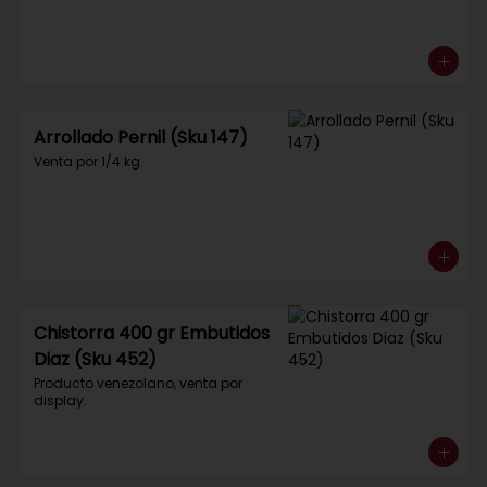
Arrollado Pernil (Sku 147)
Venta por 1/4 kg.
Chistorra 400 gr Embutidos
Diaz (Sku 452)
Producto venezolano, venta por 
display.