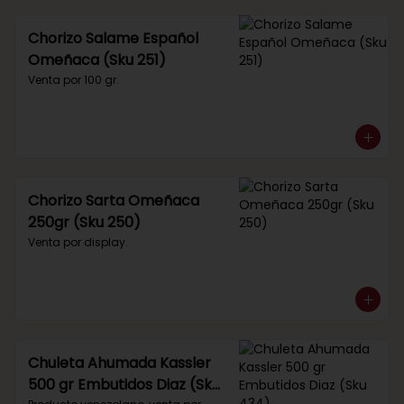
Chorizo Salame Español
Omeñaca (Sku 251)
Venta por 100 gr.
Chorizo Sarta Omeñaca
250gr (Sku 250)
Venta por display.
Chuleta Ahumada Kassler
500 gr Embutidos Diaz (Sku