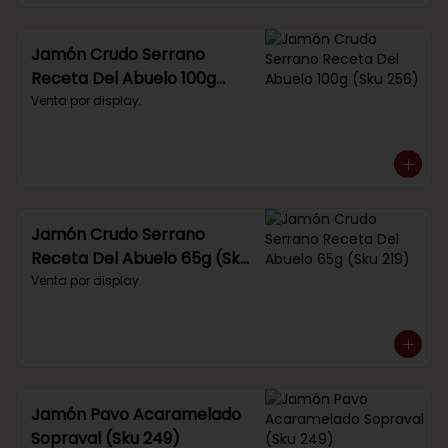
Jamón Crudo Serrano
Receta Del Abuelo 100g
(Sku 256)
Venta por display.
Jamón Crudo Serrano
Receta Del Abuelo 65g (Sku
219)
Venta por display.
Jamón Pavo Acaramelado
Sopraval (Sku 249)