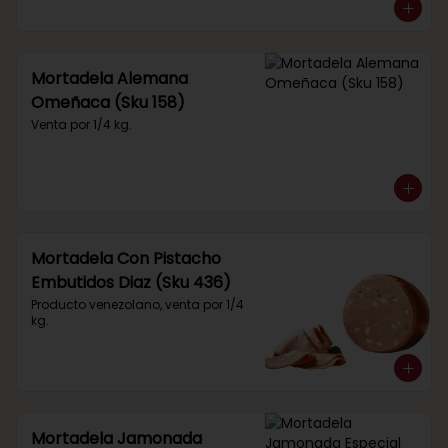
Mortadela Alemana
Omeñaca (Sku 158)
Venta por 1/4 kg.
Mortadela Con Pistacho
Embutidos Diaz (Sku 436)
Producto venezolano, venta por 1/4 
kg.
Mortadela Jamonada