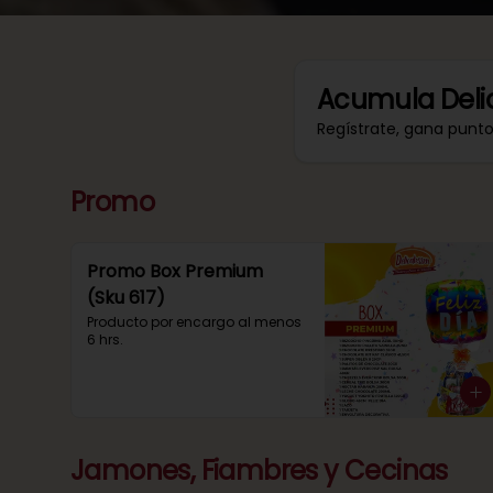
Acumula
Deli
Regístrate, gana punt
Promo
Promo Box Premium
(Sku 617)
Producto por encargo al menos 
6 hrs.
Jamones, Fiambres y Cecinas