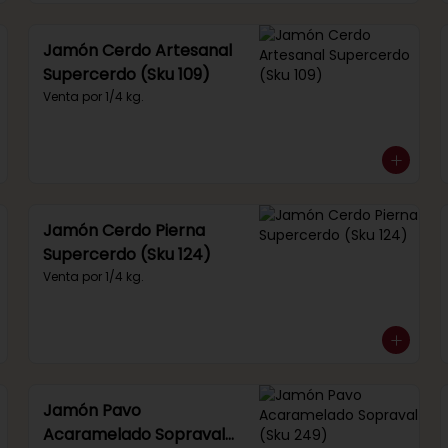
Jamón Cerdo Artesanal
Supercerdo (Sku 109)
Venta por 1/4 kg.
Jamón Cerdo Pierna
Supercerdo (Sku 124)
Venta por 1/4 kg.
Jamón Pavo
Acaramelado Sopraval