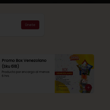
Únete
Promo Box Venezolano
(Sku 618)
Producto por encargo al menos 
6 hrs.