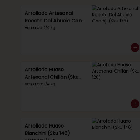
Arrollado Artesanal
Receta Del Abuelo Con
Ají (Sku 175)
Venta por 1/4 kg.
Arrollado Huaso
Artesanal Chillán (Sku
120)
Venta por 1/4 kg.
Arrollado Huaso
Bianchini (Sku 146)