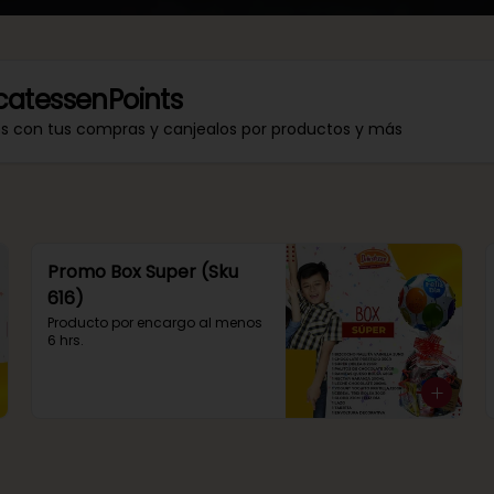
catessenPoints
os con tus compras y canjealos por productos y más
Promo Box Super (Sku
616)
Producto por encargo al menos 
6 hrs.