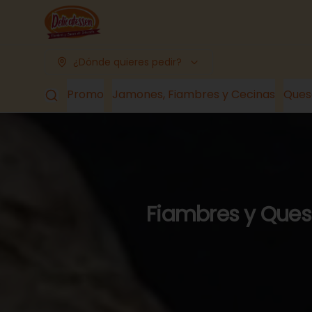
¿Dónde quieres pedir?
Promo
Jamones, Fiambres y Cecinas
Ques
Fiambres y Queso