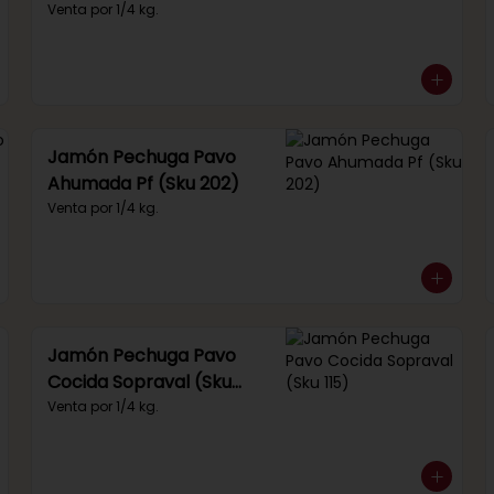
(Sku 249)
Venta por 1/4 kg.
Jamón Pechuga Pavo
Ahumada Pf (Sku 202)
Venta por 1/4 kg.
Jamón Pechuga Pavo
Cocida Sopraval (Sku
115)
Venta por 1/4 kg.