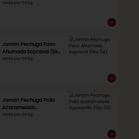
Venta por 1/4 kg.
Jamón Pechuga Pavo
Ahumada Sopraval (Sku
114)
Venta por 1/4 kg.
Jamón Pechuga Pollo
Acaramelado
Superpollo (Sku 113)
Venta por 1/4 kg.