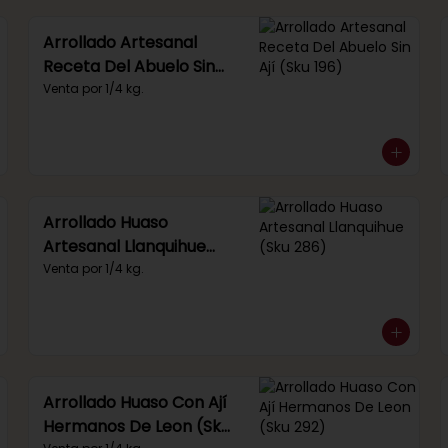
Arrollado Artesanal
Receta Del Abuelo Sin
Ají (Sku 196)
Venta por 1/4 kg.
Arrollado Huaso
Artesanal Llanquihue
(Sku 286)
Venta por 1/4 kg.
Arrollado Huaso Con Ají
Hermanos De Leon (Sku