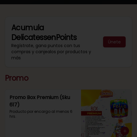
Acumula
DelicatessenPoints
Únete
Regístrate, gana puntos con tus
compras y canjealos por productos y
más
Promo
Promo Box Premium (Sku
617)
Producto por encargo al menos 6 
hrs.