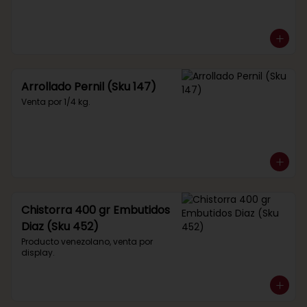
Arrollado Pernil (Sku 147)
Venta por 1/4 kg.
Chistorra 400 gr Embutidos
Diaz (Sku 452)
Producto venezolano, venta por 
display.