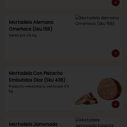
Mortadela Alemana
Omeñaca (Sku 158)
Venta por 1/4 kg.
Mortadela Con Pistacho
Embutidos Diaz (Sku 436)
Producto venezolano, venta por 1/4 
kg.
Mortadela Jamonada