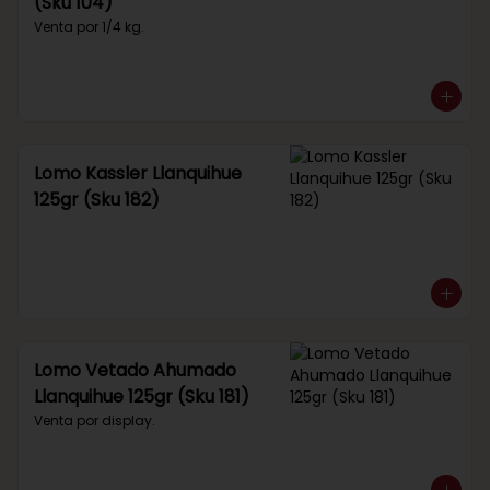
(Sku 104)
Venta por 1/4 kg.
Lomo Kassler Llanquihue
125gr (Sku 182)
Lomo Vetado Ahumado
Llanquihue 125gr (Sku 181)
Venta por display.