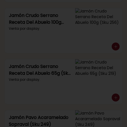
Jamón Crudo Serrano
Receta Del Abuelo 100g
(Sku 256)
Venta por display.
Jamón Crudo Serrano
Receta Del Abuelo 65g (Sku
219)
Venta por display.
Jamón Pavo Acaramelado
Sopraval (Sku 249)