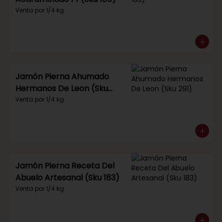
Venta por 1/4 kg.
Jamón Pierna Ahumado
Hermanos De Leon (Sku
291)
Venta por 1/4 kg.
Jamón Pierna Receta Del
Abuelo Artesanal (Sku 183)
Venta por 1/4 kg.