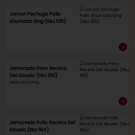
Jamon Pechuga Pollo
Ahumada King (Sku 106)
Jamonada Pavo Receta
Del Abuelo (Sku 189)
Venta por 1/4 kg.
Jamonada Pollo Receta Del
Abuelo (Sku 184)