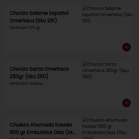
Chorizo Salame Español
Omeñaca (Sku 251)
Venta por 100 gr.
Chorizo Sarta Omeñaca
250gr (Sku 250)
Venta por display.
Chuleta Ahumada Kassler
500 gr Embutidos Diaz (Sku