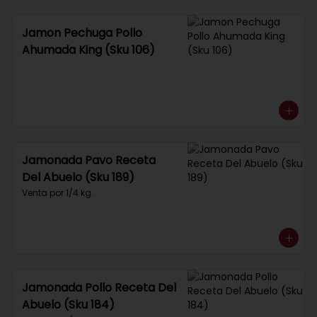
Jamon Pechuga Pollo
Ahumada King (Sku 106)
Jamonada Pavo Receta
Del Abuelo (Sku 189)
Venta por 1/4 kg.
Jamonada Pollo Receta Del
Abuelo (Sku 184)