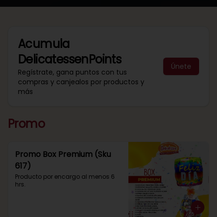
Acumula
DelicatessenPoints
Únete
Regístrate, gana puntos con tus
compras y canjealos por productos y
más
Promo
Promo Box Premium (Sku
617)
Producto por encargo al menos 6 
hrs.