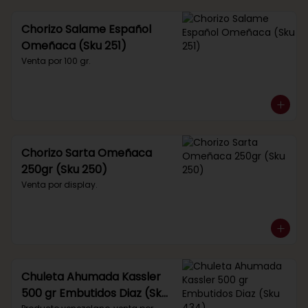
Chorizo Salame Español
Omeñaca (Sku 251)
Venta por 100 gr.
Chorizo Sarta Omeñaca
250gr (Sku 250)
Venta por display.
Chuleta Ahumada Kassler
500 gr Embutidos Diaz (Sku