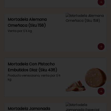
Mortadela Alemana
Omeñaca (Sku 158)
Venta por 1/4 kg.
Mortadela Con Pistacho
Embutidos Diaz (Sku 436)
Producto venezolano, venta por 1/4 
kg.
Mortadela Jamonada