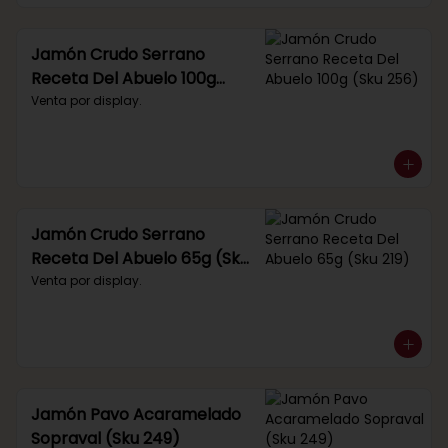
Jamón Crudo Serrano
Receta Del Abuelo 100g
(Sku 256)
Venta por display.
Jamón Crudo Serrano
Receta Del Abuelo 65g (Sku
219)
Venta por display.
Jamón Pavo Acaramelado
Sopraval (Sku 249)