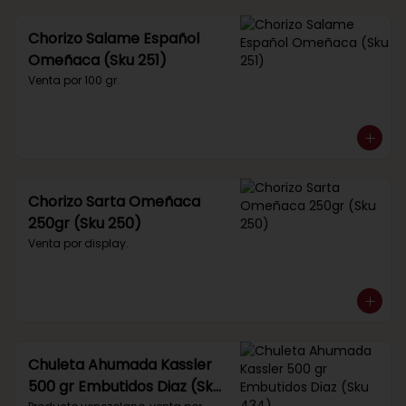
Chorizo Salame Español
Omeñaca (Sku 251)
Venta por 100 gr.
Chorizo Sarta Omeñaca
250gr (Sku 250)
Venta por display.
Chuleta Ahumada Kassler
500 gr Embutidos Diaz (Sku