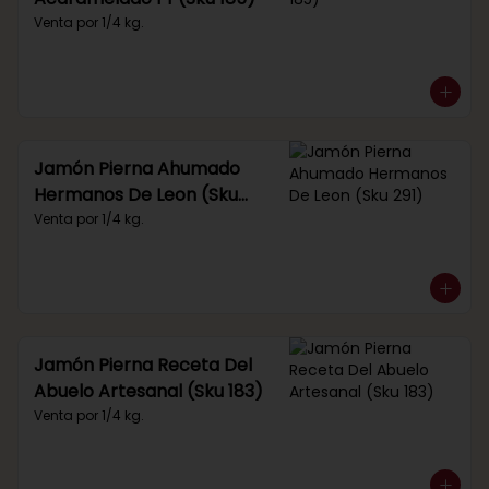
Venta por 1/4 kg.
Jamón Pierna Ahumado
Hermanos De Leon (Sku
291)
Venta por 1/4 kg.
Jamón Pierna Receta Del
Abuelo Artesanal (Sku 183)
Venta por 1/4 kg.