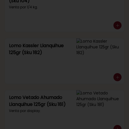
(Sku 104)
Venta por 1/4 kg.
Lomo Kassler Llanquihue
125gr (Sku 182)
Lomo Vetado Ahumado
Llanquihue 125gr (Sku 181)
Venta por display.