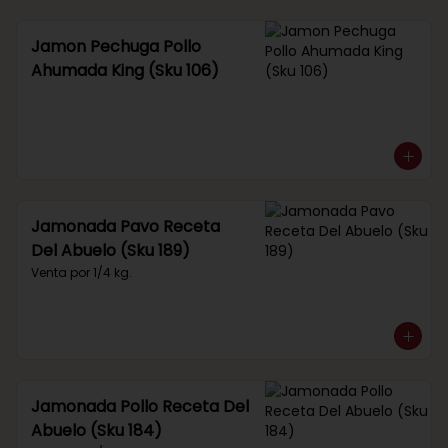
Jamon Pechuga Pollo
Ahumada King (Sku 106)
Jamonada Pavo Receta
Del Abuelo (Sku 189)
Venta por 1/4 kg.
Jamonada Pollo Receta Del
Abuelo (Sku 184)