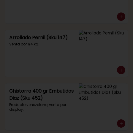
Arrollado Pernil (Sku 147)
Venta por 1/4 kg.
Chistorra 400 gr Embutidos
Diaz (Sku 452)
Producto venezolano, venta por 
display.