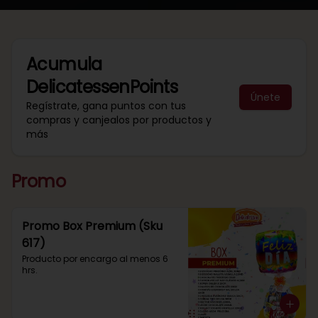
Acumula
DelicatessenPoints
Únete
Regístrate, gana puntos con tus
compras y canjealos por productos y
más
Promo
Promo Box Premium (Sku
617)
Producto por encargo al menos 6 
hrs.