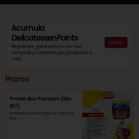
Acumula
DelicatessenPoints
Únete
Regístrate, gana puntos con tus
compras y canjealos por productos y
más
Promo
Promo Box Premium (Sku
617)
Producto por encargo al menos 6 
hrs.