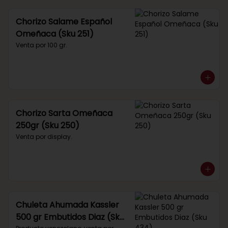
Chorizo Salame Español
Omeñaca (Sku 251)
Venta por 100 gr.
Chorizo Sarta Omeñaca
250gr (Sku 250)
Venta por display.
Chuleta Ahumada Kassler
500 gr Embutidos Diaz (Sku