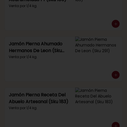
Venta por 1/4 kg.
Jamón Pierna Ahumado
Hermanos De Leon (Sku
291)
Venta por 1/4 kg.
Jamón Pierna Receta Del
Abuelo Artesanal (Sku 183)
Venta por 1/4 kg.