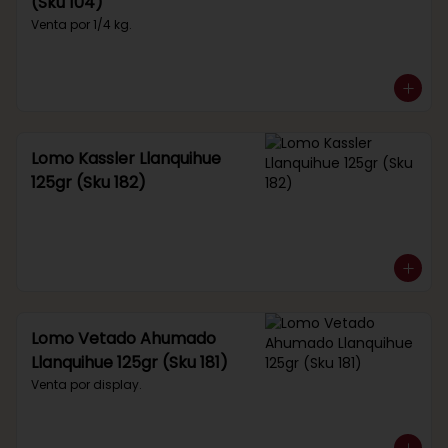
(Sku 104)
Venta por 1/4 kg.
Lomo Kassler Llanquihue
125gr (Sku 182)
Lomo Vetado Ahumado
Llanquihue 125gr (Sku 181)
Venta por display.