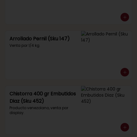
Arrollado Pernil (Sku 147)
Venta por 1/4 kg.
Chistorra 400 gr Embutidos
Diaz (Sku 452)
Producto venezolano, venta por 
display.