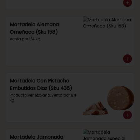
Mortadela Alemana
Omeñaca (Sku 158)
Venta por 1/4 kg.
Mortadela Con Pistacho
Embutidos Diaz (Sku 436)
Producto venezolano, venta por 1/4 
kg.
Mortadela Jamonada