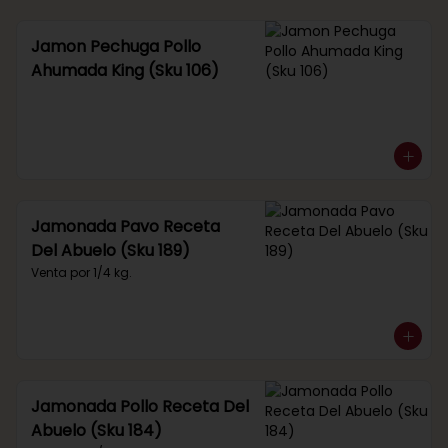
Jamon Pechuga Pollo
Ahumada King (Sku 106)
Jamonada Pavo Receta
Del Abuelo (Sku 189)
Venta por 1/4 kg.
Jamonada Pollo Receta Del
Abuelo (Sku 184)