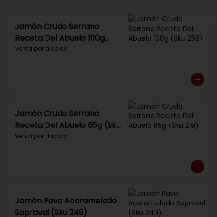
Jamón Crudo Serrano
Receta Del Abuelo 100g
(Sku 256)
Venta por display.
Jamón Crudo Serrano
Receta Del Abuelo 65g (Sku
219)
Venta por display.
Jamón Pavo Acaramelado
Sopraval (Sku 249)