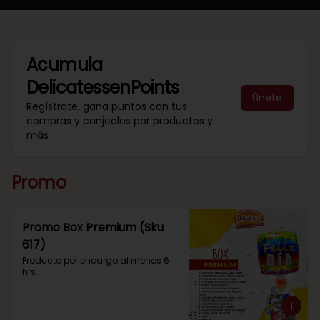
Acumula
DelicatessenPoints
Únete
Regístrate, gana puntos con tus
compras y canjealos por productos y
más
Promo
Promo Box Premium (Sku
617)
Producto por encargo al menos 6 
hrs.