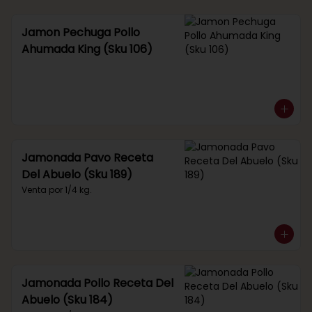
Jamon Pechuga Pollo
Ahumada King (Sku 106)
Jamonada Pavo Receta
Del Abuelo (Sku 189)
Venta por 1/4 kg.
Jamonada Pollo Receta Del
Abuelo (Sku 184)