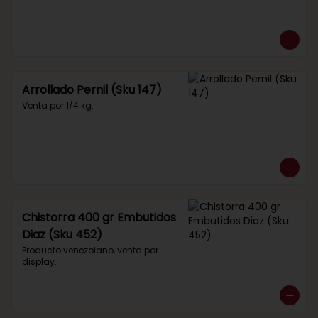
Arrollado Pernil (Sku 147)
Venta por 1/4 kg.
Chistorra 400 gr Embutidos
Diaz (Sku 452)
Producto venezolano, venta por 
display.