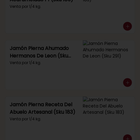
Venta por 1/4 kg.
Jamón Pierna Ahumado
Hermanos De Leon (Sku
291)
Venta por 1/4 kg.
Jamón Pierna Receta Del
Abuelo Artesanal (Sku 183)
Venta por 1/4 kg.