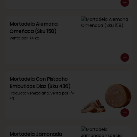
Mortadela Alemana
Omeñaca (Sku 158)
Venta por 1/4 kg.
Mortadela Con Pistacho
Embutidos Diaz (Sku 436)
Producto venezolano, venta por 1/4 
kg.
Mortadela Jamonada