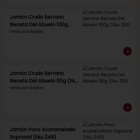
Jamón Crudo Serrano
Receta Del Abuelo 100g
(Sku 256)
Venta por display.
Jamón Crudo Serrano
Receta Del Abuelo 65g (Sku
219)
Venta por display.
Jamón Pavo Acaramelado
Sopraval (Sku 249)