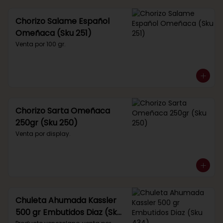
Chorizo Salame Español
Omeñaca (Sku 251)
Venta por 100 gr.
Chorizo Sarta Omeñaca
250gr (Sku 250)
Venta por display.
Chuleta Ahumada Kassler
500 gr Embutidos Diaz (Sku