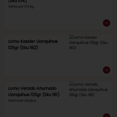
(Sku 104)
Venta por 1/4 kg.
Lomo Kassler Llanquihue
125gr (Sku 182)
Lomo Vetado Ahumado
Llanquihue 125gr (Sku 181)
Venta por display.