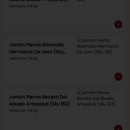
Venta por 1/4 kg.
Jamón Pierna Ahumado
Hermanos De Leon (Sku
291)
Venta por 1/4 kg.
Jamón Pierna Receta Del
Abuelo Artesanal (Sku 183)
Venta por 1/4 kg.