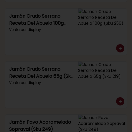
Jamón Crudo Serrano
Receta Del Abuelo 100g
(Sku 256)
Venta por display.
Jamón Crudo Serrano
Receta Del Abuelo 65g (Sku
219)
Venta por display.
Jamón Pavo Acaramelado
Sopraval (Sku 249)