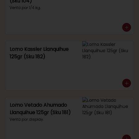
(Sku 104)
Venta por 1/4 kg.
Lomo Kassler Llanquihue
125gr (Sku 182)
Lomo Vetado Ahumado
Llanquihue 125gr (Sku 181)
Venta por display.