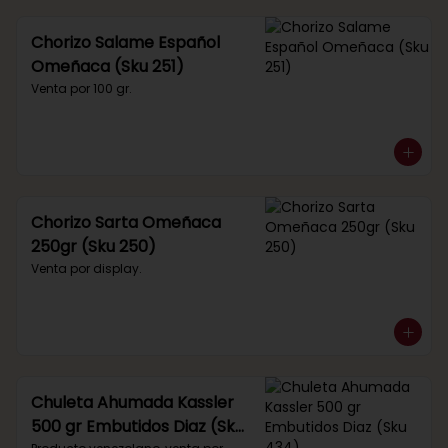
Chorizo Salame Español
Omeñaca (Sku 251)
Venta por 100 gr.
Chorizo Sarta Omeñaca
250gr (Sku 250)
Venta por display.
Chuleta Ahumada Kassler
500 gr Embutidos Diaz (Sku