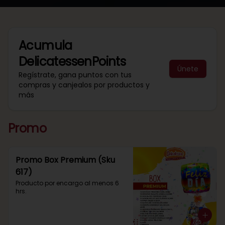
Acumula
DelicatessenPoints
Únete
Regístrate, gana puntos con tus
compras y canjealos por productos y
más
Promo
Promo Box Premium (Sku
617)
Producto por encargo al menos 6 
hrs.