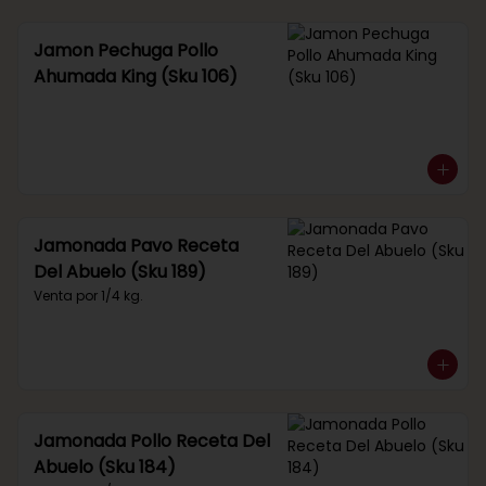
Jamon Pechuga Pollo
Ahumada King (Sku 106)
Jamonada Pavo Receta
Del Abuelo (Sku 189)
Venta por 1/4 kg.
Jamonada Pollo Receta Del
Abuelo (Sku 184)