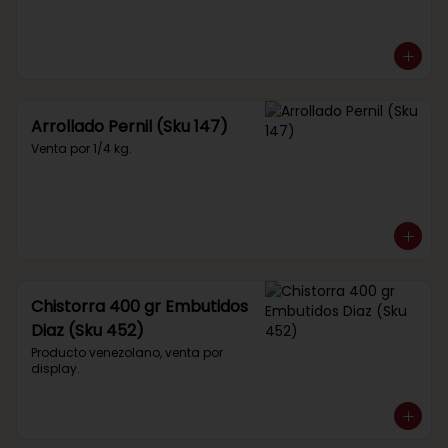
Arrollado Pernil (Sku 147)
Venta por 1/4 kg.
Chistorra 400 gr Embutidos
Diaz (Sku 452)
Producto venezolano, venta por 
display.