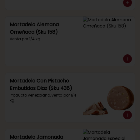
Mortadela Alemana
Omeñaca (Sku 158)
Venta por 1/4 kg.
Mortadela Con Pistacho
Embutidos Diaz (Sku 436)
Producto venezolano, venta por 1/4 
kg.
Mortadela Jamonada