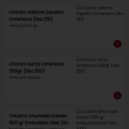
Chorizo Salame Español
Omeñaca (Sku 251)
Venta por 100 gr.
Chorizo Sarta Omeñaca
250gr (Sku 250)
Venta por display.
Chuleta Ahumada Kassler
500 gr Embutidos Diaz (Sku