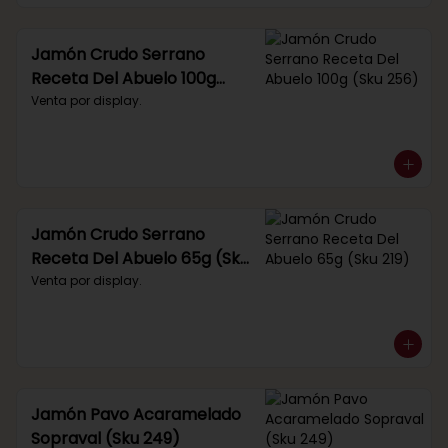
Jamón Crudo Serrano
Receta Del Abuelo 100g
(Sku 256)
Venta por display.
Jamón Crudo Serrano
Receta Del Abuelo 65g (Sku
219)
Venta por display.
Jamón Pavo Acaramelado
Sopraval (Sku 249)