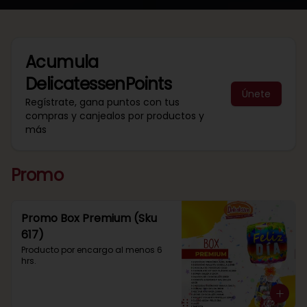
Acumula
DelicatessenPoints
Únete
Regístrate, gana puntos con tus
compras y canjealos por productos y
más
Promo
Promo Box Premium (Sku
617)
Producto por encargo al menos 6 
hrs.