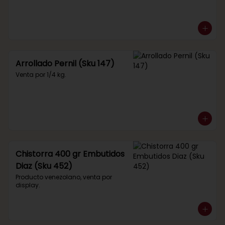
Arrollado Pernil (Sku 147)
Venta por 1/4 kg.
Chistorra 400 gr Embutidos
Diaz (Sku 452)
Producto venezolano, venta por 
display.