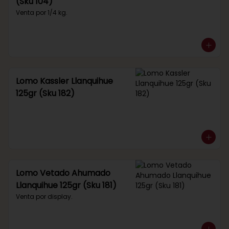
(Sku 104)
Venta por 1/4 kg.
Lomo Kassler Llanquihue
125gr (Sku 182)
Lomo Vetado Ahumado
Llanquihue 125gr (Sku 181)
Venta por display.