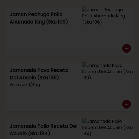
Jamon Pechuga Pollo
Ahumada King (Sku 106)
Jamonada Pavo Receta
Del Abuelo (Sku 189)
Venta por 1/4 kg.
Jamonada Pollo Receta Del
Abuelo (Sku 184)