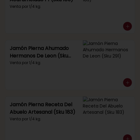
Venta por 1/4 kg.
Jamón Pierna Ahumado
Hermanos De Leon (Sku
291)
Venta por 1/4 kg.
Jamón Pierna Receta Del
Abuelo Artesanal (Sku 183)
Venta por 1/4 kg.