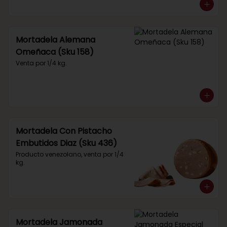
Mortadela Alemana
Omeñaca (Sku 158)
Venta por 1/4 kg.
Mortadela Con Pistacho
Embutidos Diaz (Sku 436)
Producto venezolano, venta por 1/4 
kg.
Mortadela Jamonada