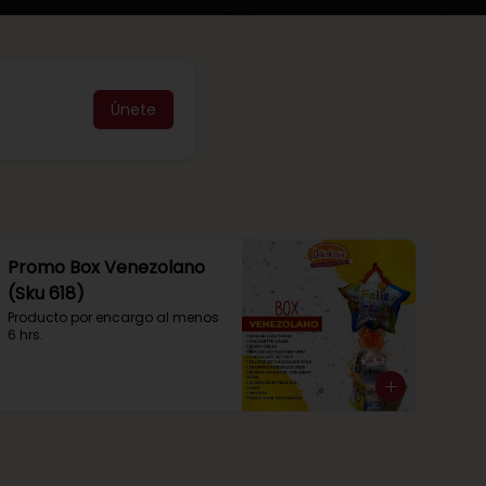
Únete
Promo Box Venezolano
(Sku 618)
Producto por encargo al menos 
6 hrs.