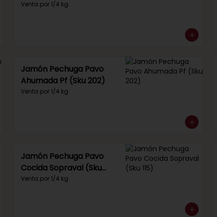
(Sku 249)
Venta por 1/4 kg.
Jamón Pechuga Pavo
Ahumada Pf (Sku 202)
Venta por 1/4 kg.
Jamón Pechuga Pavo
Cocida Sopraval (Sku
115)
Venta por 1/4 kg.