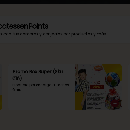
catessenPoints
os con tus compras y canjealos por productos y más
Promo Box Super (Sku
616)
Producto por encargo al menos 
6 hrs.