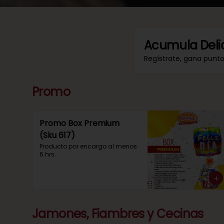
Acumula
Deli
Regístrate, gana punt
Promo
Promo Box Premium
(Sku 617)
Producto por encargo al menos 
6 hrs.
Jamones, Fiambres y Cecinas