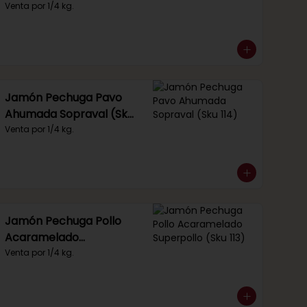
Venta por 1/4 kg.
Jamón Pechuga Pavo
Ahumada Sopraval (Sku
114)
Venta por 1/4 kg.
Jamón Pechuga Pollo
Acaramelado
Superpollo (Sku 113)
Venta por 1/4 kg.