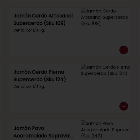
Jamón Cerdo Artesanal
Supercerdo (Sku 109)
Venta por 1/4 kg.
Jamón Cerdo Pierna
Supercerdo (Sku 124)
Venta por 1/4 kg.
Jamón Pavo
Acaramelado Sopraval