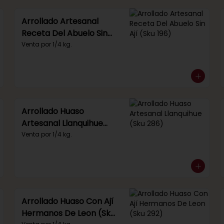
Arrollado Artesanal
Receta Del Abuelo Sin
Ají (Sku 196)
Venta por 1/4 kg.
Arrollado Huaso
Artesanal Llanquihue
(Sku 286)
Venta por 1/4 kg.
Arrollado Huaso Con Ají
Hermanos De Leon (Sku