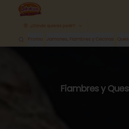
¿Dónde quieres pedir?
Promo
Jamones, Fiambres y Cecinas
Ques
Fiambres y Queso