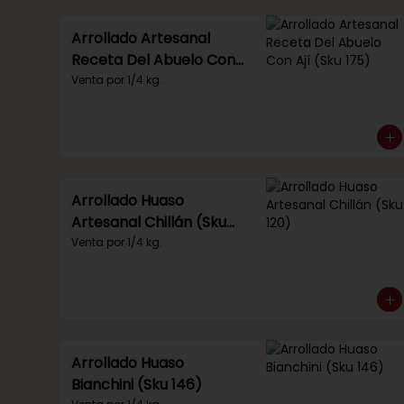
Arrollado Artesanal
Receta Del Abuelo Con
Ají (Sku 175)
Venta por 1/4 kg.
Arrollado Huaso
Artesanal Chillán (Sku
120)
Venta por 1/4 kg.
Arrollado Huaso
Bianchini (Sku 146)