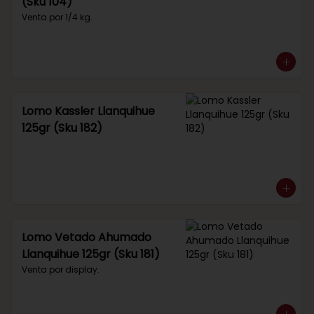
(Sku 104)
Venta por 1/4 kg.
Lomo Kassler Llanquihue
125gr (Sku 182)
Lomo Vetado Ahumado
Llanquihue 125gr (Sku 181)
Venta por display.