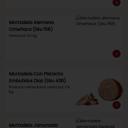
Mortadela Alemana
Omeñaca (Sku 158)
Venta por 1/4 kg.
Mortadela Con Pistacho
Embutidos Diaz (Sku 436)
Producto venezolano, venta por 1/4 
kg.
Mortadela Jamonada