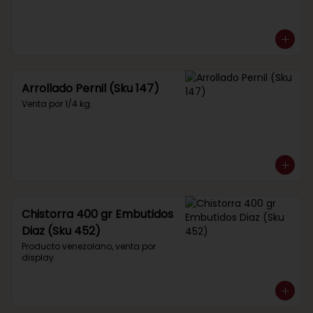
Arrollado Pernil (Sku 147)
Venta por 1/4 kg.
Chistorra 400 gr Embutidos
Diaz (Sku 452)
Producto venezolano, venta por 
display.