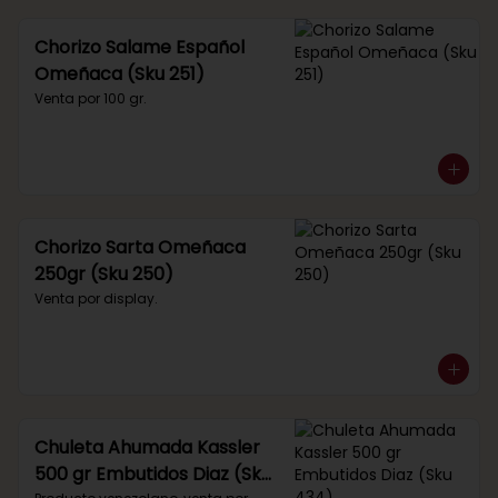
Chorizo Salame Español
Omeñaca (Sku 251)
Venta por 100 gr.
Chorizo Sarta Omeñaca
250gr (Sku 250)
Venta por display.
Chuleta Ahumada Kassler
500 gr Embutidos Diaz (Sku