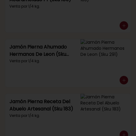
Venta por 1/4 kg.
Jamón Pierna Ahumado
Hermanos De Leon (Sku
291)
Venta por 1/4 kg.
Jamón Pierna Receta Del
Abuelo Artesanal (Sku 183)
Venta por 1/4 kg.