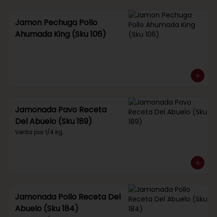
Jamon Pechuga Pollo
Ahumada King (Sku 106)
Jamonada Pavo Receta
Del Abuelo (Sku 189)
Venta por 1/4 kg.
Jamonada Pollo Receta Del
Abuelo (Sku 184)