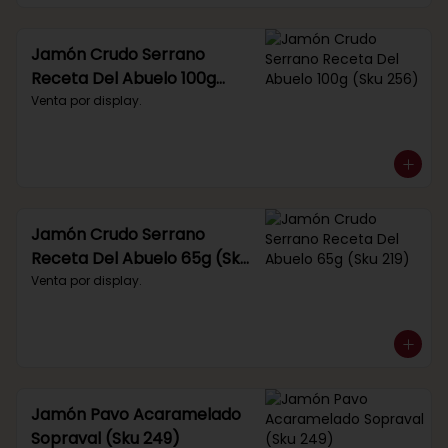
Jamón Crudo Serrano
Receta Del Abuelo 100g
(Sku 256)
Venta por display.
Jamón Crudo Serrano
Receta Del Abuelo 65g (Sku
219)
Venta por display.
Jamón Pavo Acaramelado
Sopraval (Sku 249)