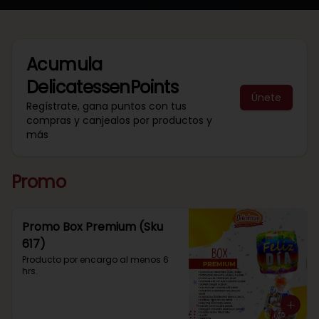
Acumula
DelicatessenPoints
Únete
Regístrate, gana puntos con tus
compras y canjealos por productos y
más
Promo
Promo Box Premium (Sku
617)
Producto por encargo al menos 6 
hrs.