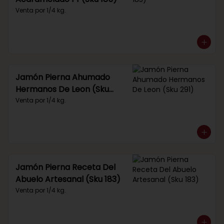
Venta por 1/4 kg.
Jamón Pierna Ahumado
Hermanos De Leon (Sku
291)
Venta por 1/4 kg.
Jamón Pierna Receta Del
Abuelo Artesanal (Sku 183)
Venta por 1/4 kg.