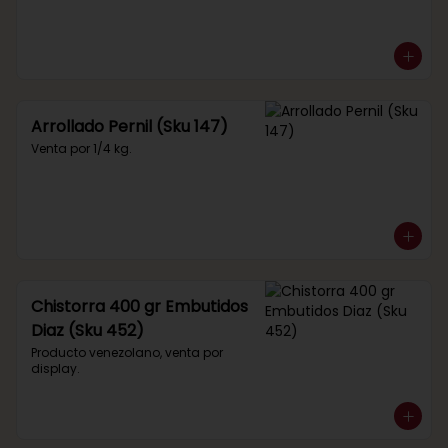
Arrollado Pernil (Sku 147)
Venta por 1/4 kg.
Chistorra 400 gr Embutidos
Diaz (Sku 452)
Producto venezolano, venta por 
display.