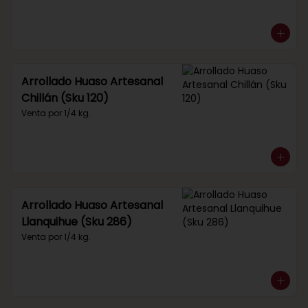
Arrollado Huaso Artesanal
Chillán (Sku 120)
Venta por 1/4 kg.
Arrollado Huaso Artesanal
Llanquihue (Sku 286)
Venta por 1/4 kg.