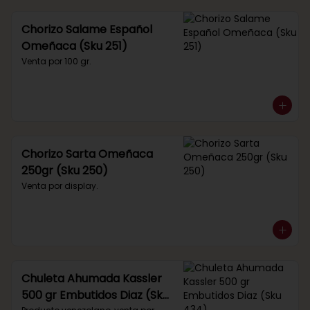
Chorizo Salame Español
Omeñaca (Sku 251)
Venta por 100 gr.
Chorizo Sarta Omeñaca
250gr (Sku 250)
Venta por display.
Chuleta Ahumada Kassler
500 gr Embutidos Diaz (Sku