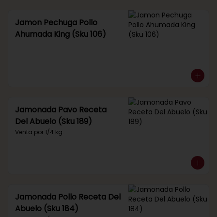
Jamon Pechuga Pollo
Ahumada King (Sku 106)
Jamonada Pavo Receta
Del Abuelo (Sku 189)
Venta por 1/4 kg.
Jamonada Pollo Receta Del
Abuelo (Sku 184)