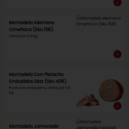
Mortadela Alemana
Omeñaca (Sku 158)
Venta por 1/4 kg.
Mortadela Con Pistacho
Embutidos Diaz (Sku 436)
Producto venezolano, venta por 1/4 
kg.
Mortadela Jamonada