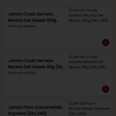
Jamón Crudo Serrano
Receta Del Abuelo 100g
(Sku 256)
Venta por display.
Jamón Crudo Serrano
Receta Del Abuelo 65g (Sku
219)
Venta por display.
Jamón Pavo Acaramelado
Sopraval (Sku 249)