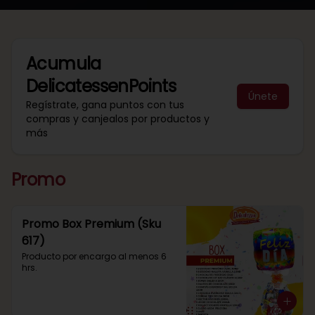
Acumula
DelicatessenPoints
Únete
Regístrate, gana puntos con tus
compras y canjealos por productos y
más
Promo
Promo Box Premium (Sku
617)
Producto por encargo al menos 6 
hrs.