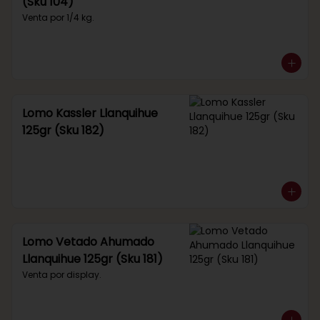
(Sku 104)
Venta por 1/4 kg.
Lomo Kassler Llanquihue
125gr (Sku 182)
Lomo Vetado Ahumado
Llanquihue 125gr (Sku 181)
Venta por display.