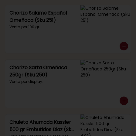
Chorizo Salame Español
Omeñaca (Sku 251)
Venta por 100 gr.
Chorizo Sarta Omeñaca
250gr (Sku 250)
Venta por display.
Chuleta Ahumada Kassler
500 gr Embutidos Diaz (Sku