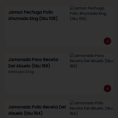
Jamon Pechuga Pollo
Ahumada King (Sku 106)
Jamonada Pavo Receta
Del Abuelo (Sku 189)
Venta por 1/4 kg.
Jamonada Pollo Receta Del
Abuelo (Sku 184)