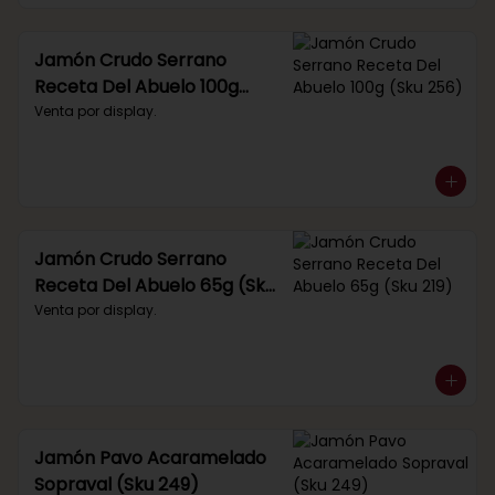
Jamón Crudo Serrano
Receta Del Abuelo 100g
(Sku 256)
Venta por display.
Jamón Crudo Serrano
Receta Del Abuelo 65g (Sku
219)
Venta por display.
Jamón Pavo Acaramelado
Sopraval (Sku 249)