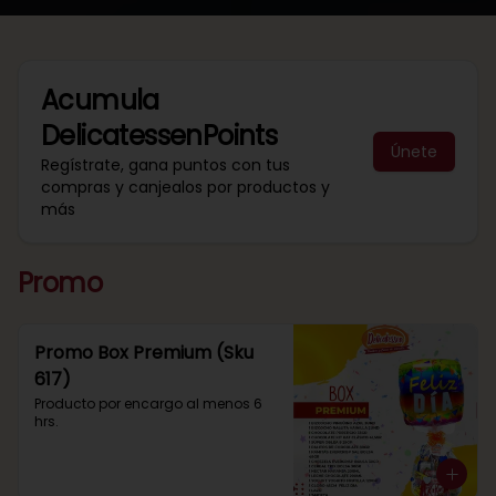
Acumula
DelicatessenPoints
Únete
Regístrate, gana puntos con tus
compras y canjealos por productos y
más
Promo
Promo Box Premium (Sku
617)
Producto por encargo al menos 6 
hrs.