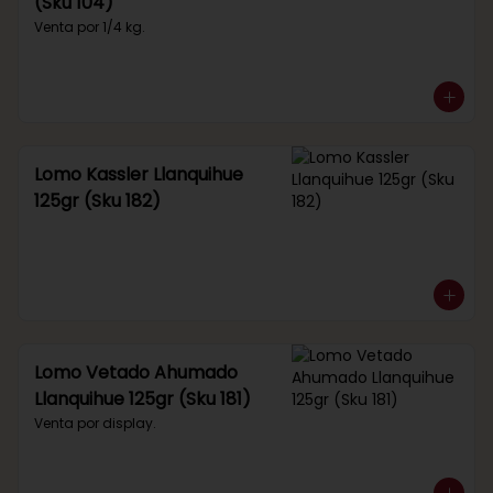
(Sku 104)
Venta por 1/4 kg.
Lomo Kassler Llanquihue
125gr (Sku 182)
Lomo Vetado Ahumado
Llanquihue 125gr (Sku 181)
Venta por display.