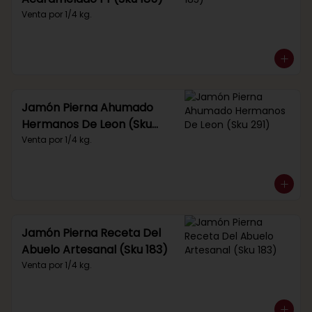
Venta por 1/4 kg.
Jamón Pierna Ahumado
Hermanos De Leon (Sku
291)
Venta por 1/4 kg.
Jamón Pierna Receta Del
Abuelo Artesanal (Sku 183)
Venta por 1/4 kg.