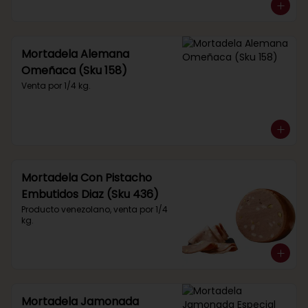
Mortadela Alemana
Omeñaca (Sku 158)
Venta por 1/4 kg.
Mortadela Con Pistacho
Embutidos Diaz (Sku 436)
Producto venezolano, venta por 1/4 
kg.
Mortadela Jamonada