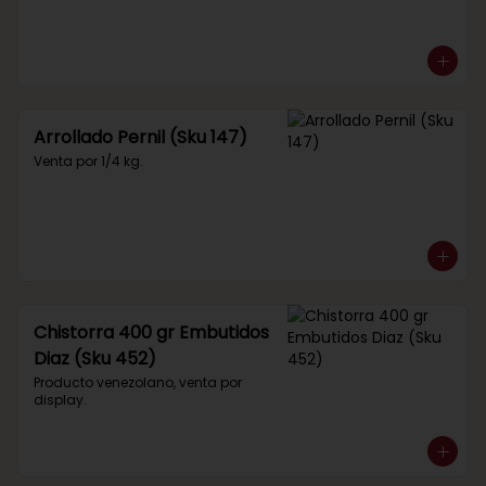
Arrollado Pernil (Sku 147)
Venta por 1/4 kg.
Chistorra 400 gr Embutidos
Diaz (Sku 452)
Producto venezolano, venta por 
display.