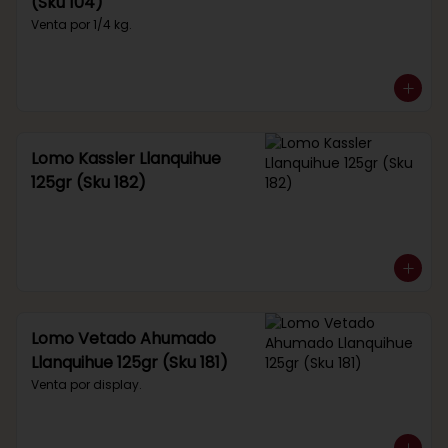
(Sku 104)
Venta por 1/4 kg.
Lomo Kassler Llanquihue
125gr (Sku 182)
Lomo Vetado Ahumado
Llanquihue 125gr (Sku 181)
Venta por display.