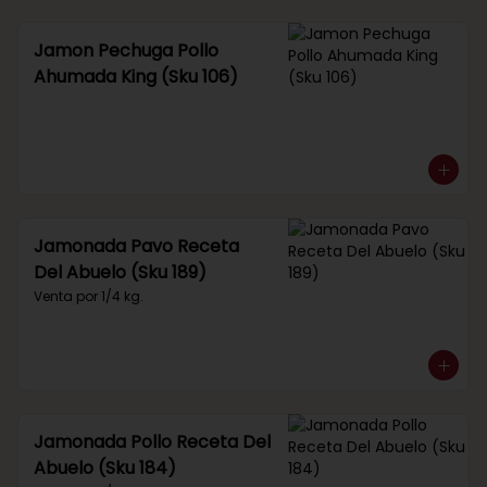
Jamon Pechuga Pollo
Ahumada King (Sku 106)
Jamonada Pavo Receta
Del Abuelo (Sku 189)
Venta por 1/4 kg.
Jamonada Pollo Receta Del
Abuelo (Sku 184)