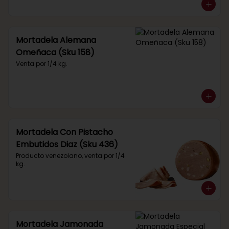
Mortadela Alemana
Omeñaca (Sku 158)
Venta por 1/4 kg.
Mortadela Con Pistacho
Embutidos Diaz (Sku 436)
Producto venezolano, venta por 1/4 
kg.
Mortadela Jamonada