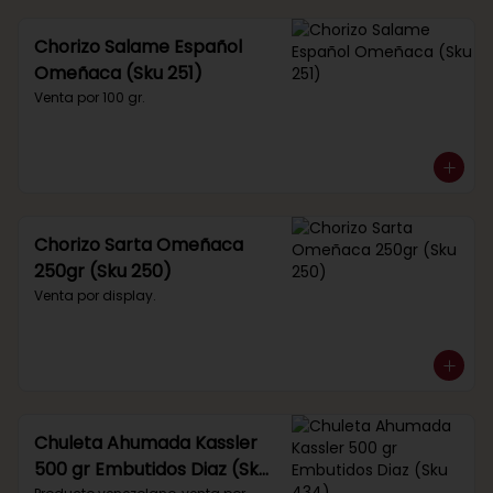
Chorizo Salame Español
Omeñaca (Sku 251)
Venta por 100 gr.
Chorizo Sarta Omeñaca
250gr (Sku 250)
Venta por display.
Chuleta Ahumada Kassler
500 gr Embutidos Diaz (Sku