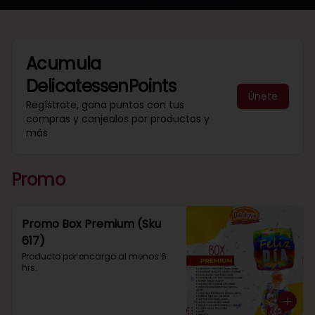
Acumula
DelicatessenPoints
Únete
Regístrate, gana puntos con tus
compras y canjealos por productos y
más
Promo
Promo Box Premium (Sku
617)
Producto por encargo al menos 6 
hrs.