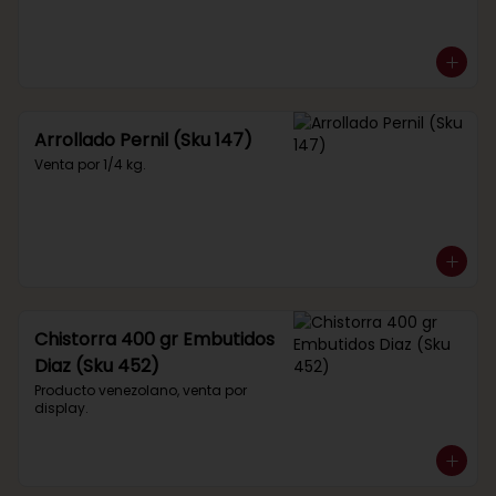
Arrollado Pernil (Sku 147)
Venta por 1/4 kg.
Chistorra 400 gr Embutidos
Diaz (Sku 452)
Producto venezolano, venta por 
display.