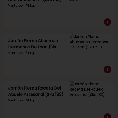
Venta por 1/4 kg.
Jamón Pierna Ahumado
Hermanos De Leon (Sku
291)
Venta por 1/4 kg.
Jamón Pierna Receta Del
Abuelo Artesanal (Sku 183)
Venta por 1/4 kg.