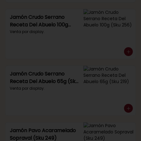
Jamón Crudo Serrano
Receta Del Abuelo 100g
(Sku 256)
Venta por display.
Jamón Crudo Serrano
Receta Del Abuelo 65g (Sku
219)
Venta por display.
Jamón Pavo Acaramelado
Sopraval (Sku 249)