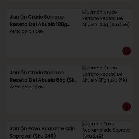
Jamón Crudo Serrano
Receta Del Abuelo 100g
(Sku 256)
Venta por display.
Jamón Crudo Serrano
Receta Del Abuelo 65g (Sku
219)
Venta por display.
Jamón Pavo Acaramelado
Sopraval (Sku 249)