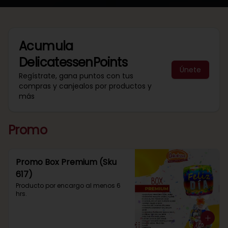
Acumula
DelicatessenPoints
Únete
Regístrate, gana puntos con tus
compras y canjealos por productos y
más
Promo
Promo Box Premium (Sku
617)
Producto por encargo al menos 6 
hrs.