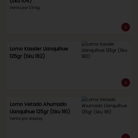
(Sku 104)
Venta por 1/4 kg.
Lomo Kassler Llanquihue
125gr (Sku 182)
Lomo Vetado Ahumado
Llanquihue 125gr (Sku 181)
Venta por display.