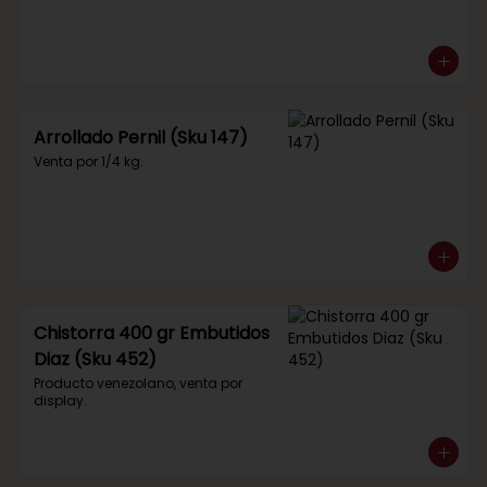
Arrollado Pernil (Sku 147)
Venta por 1/4 kg.
Chistorra 400 gr Embutidos
Diaz (Sku 452)
Producto venezolano, venta por 
display.