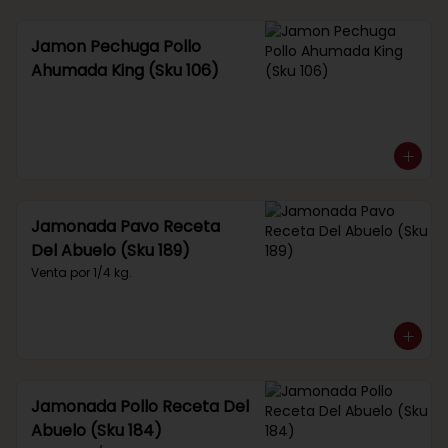
Jamon Pechuga Pollo
Ahumada King (Sku 106)
Jamonada Pavo Receta
Del Abuelo (Sku 189)
Venta por 1/4 kg.
Jamonada Pollo Receta Del
Abuelo (Sku 184)