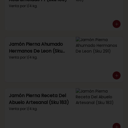
Venta por 1/4 kg.
Jamón Pierna Ahumado
Hermanos De Leon (Sku
291)
Venta por 1/4 kg.
Jamón Pierna Receta Del
Abuelo Artesanal (Sku 183)
Venta por 1/4 kg.