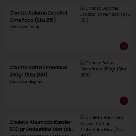
Chorizo Salame Español
Omeñaca (Sku 251)
Venta por 100 gr.
Chorizo Sarta Omeñaca
250gr (Sku 250)
Venta por display.
Chuleta Ahumada Kassler
500 gr Embutidos Diaz (Sku