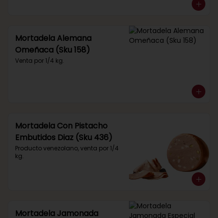
Mortadela Alemana
Omeñaca (Sku 158)
Venta por 1/4 kg.
Mortadela Con Pistacho
Embutidos Diaz (Sku 436)
Producto venezolano, venta por 1/4 
kg.
Mortadela Jamonada