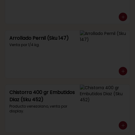
Arrollado Pernil (Sku 147)
Venta por 1/4 kg.
Chistorra 400 gr Embutidos
Diaz (Sku 452)
Producto venezolano, venta por 
display.