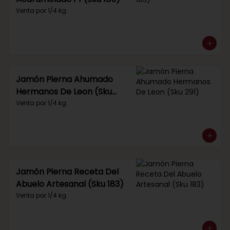
Venta por 1/4 kg.
Jamón Pierna Ahumado
Hermanos De Leon (Sku
291)
Venta por 1/4 kg.
Jamón Pierna Receta Del
Abuelo Artesanal (Sku 183)
Venta por 1/4 kg.