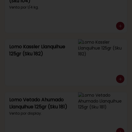
(Sku 104)
Venta por 1/4 kg.
Lomo Kassler Llanquihue
125gr (Sku 182)
Lomo Vetado Ahumado
Llanquihue 125gr (Sku 181)
Venta por display.