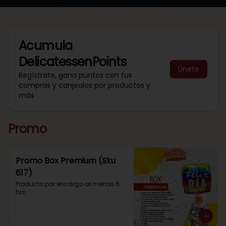
Acumula
DelicatessenPoints
Únete
Regístrate, gana puntos con tus
compras y canjealos por productos y
más
Promo
Promo Box Premium (Sku
617)
Producto por encargo al menos 6 
hrs.