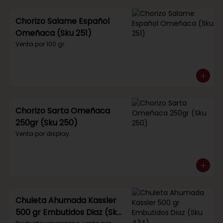
Chorizo Salame Español
Omeñaca (Sku 251)
Venta por 100 gr.
Chorizo Sarta Omeñaca
250gr (Sku 250)
Venta por display.
Chuleta Ahumada Kassler
500 gr Embutidos Diaz (Sku