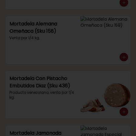
Mortadela Alemana
Omeñaca (Sku 158)
Venta por 1/4 kg.
Mortadela Con Pistacho
Embutidos Diaz (Sku 436)
Producto venezolano, venta por 1/4 
kg.
Mortadela Jamonada