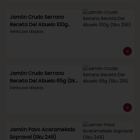
Jamón Crudo Serrano
Receta Del Abuelo 100g
(Sku 256)
Venta por display.
Jamón Crudo Serrano
Receta Del Abuelo 65g (Sku
219)
Venta por display.
Jamón Pavo Acaramelado
Sopraval (Sku 249)