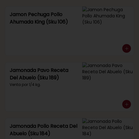
Jamon Pechuga Pollo
Ahumada King (Sku 106)
Jamonada Pavo Receta
Del Abuelo (Sku 189)
Venta por 1/4 kg.
Jamonada Pollo Receta Del
Abuelo (Sku 184)