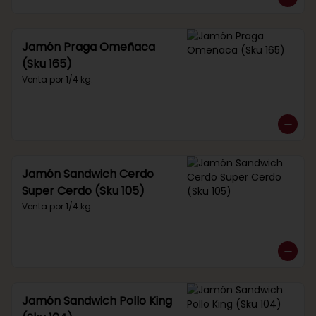
Jamón Praga Omeñaca
(Sku 165)
Venta por 1/4 kg.
Jamón Sandwich Cerdo
Super Cerdo (Sku 105)
Venta por 1/4 kg.
Jamón Sandwich Pollo King