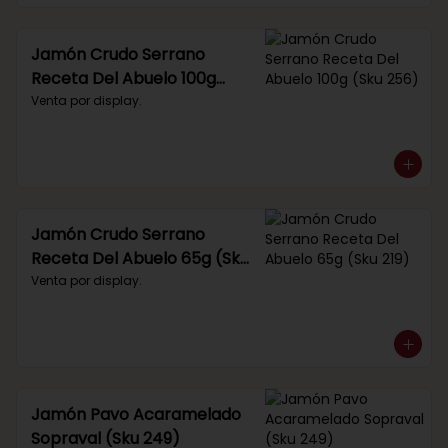
Jamón Crudo Serrano
Receta Del Abuelo 100g
(Sku 256)
Venta por display.
Jamón Crudo Serrano
Receta Del Abuelo 65g (Sku
219)
Venta por display.
Jamón Pavo Acaramelado
Sopraval (Sku 249)