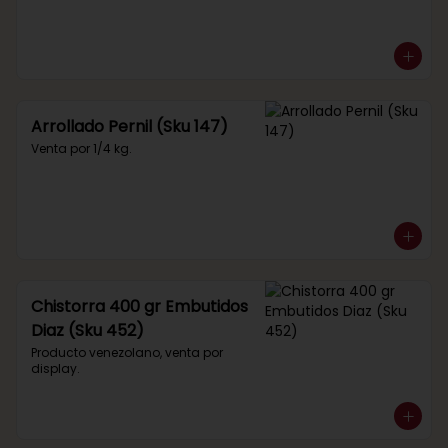
Arrollado Pernil (Sku 147)
Venta por 1/4 kg.
Chistorra 400 gr Embutidos
Diaz (Sku 452)
Producto venezolano, venta por 
display.