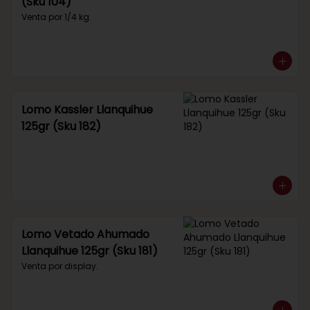
(Sku 104)
Venta por 1/4 kg.
Lomo Kassler Llanquihue
125gr (Sku 182)
Lomo Vetado Ahumado
Llanquihue 125gr (Sku 181)
Venta por display.