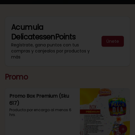
Acumula
DelicatessenPoints
Únete
Regístrate, gana puntos con tus
compras y canjealos por productos y
más
Promo
Promo Box Premium (Sku
617)
Producto por encargo al menos 6 
hrs.