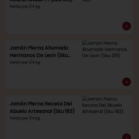
Venta por 1/4 kg.
Jamón Pierna Ahumado
Hermanos De Leon (Sku
291)
Venta por 1/4 kg.
Jamón Pierna Receta Del
Abuelo Artesanal (Sku 183)
Venta por 1/4 kg.