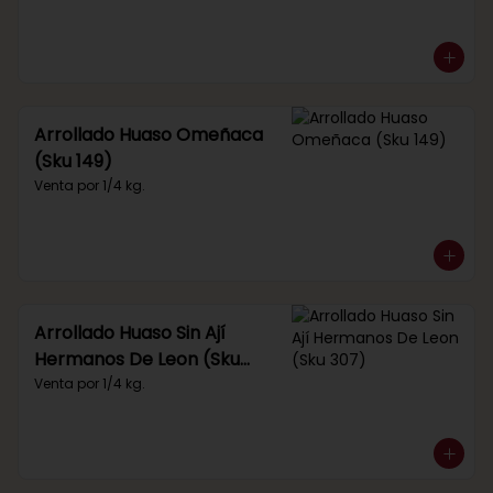
Arrollado Huaso Omeñaca
(Sku 149)
Venta por 1/4 kg.
Arrollado Huaso Sin Ají
Hermanos De Leon (Sku
307)
Venta por 1/4 kg.