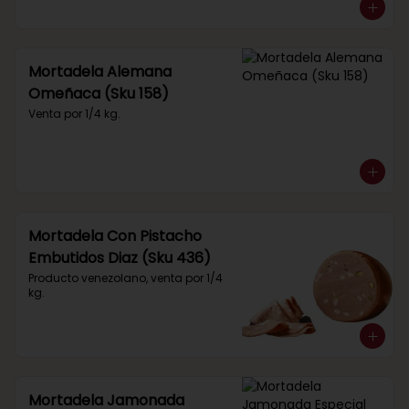
Mortadela Alemana
Omeñaca (Sku 158)
Venta por 1/4 kg.
Mortadela Con Pistacho
Embutidos Diaz (Sku 436)
Producto venezolano, venta por 1/4 
kg.
Mortadela Jamonada