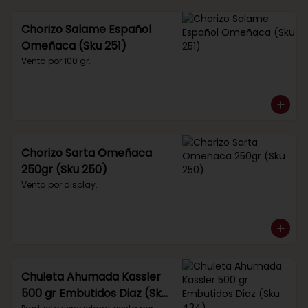
Chorizo Salame Español
Omeñaca (Sku 251)
Venta por 100 gr.
Chorizo Sarta Omeñaca
250gr (Sku 250)
Venta por display.
Chuleta Ahumada Kassler
500 gr Embutidos Diaz (Sku