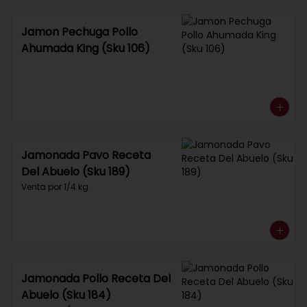
Jamon Pechuga Pollo
Ahumada King (Sku 106)
Jamonada Pavo Receta
Del Abuelo (Sku 189)
Venta por 1/4 kg.
Jamonada Pollo Receta Del
Abuelo (Sku 184)