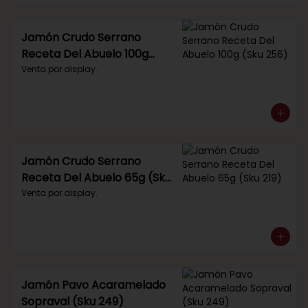
Jamón Crudo Serrano
Receta Del Abuelo 100g
(Sku 256)
Venta por display.
Jamón Crudo Serrano
Receta Del Abuelo 65g (Sku
219)
Venta por display.
Jamón Pavo Acaramelado
Sopraval (Sku 249)