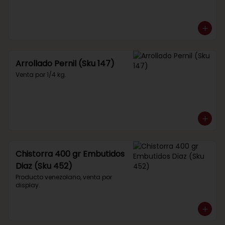
Arrollado Pernil (Sku 147)
Venta por 1/4 kg.
Chistorra 400 gr Embutidos
Diaz (Sku 452)
Producto venezolano, venta por 
display.