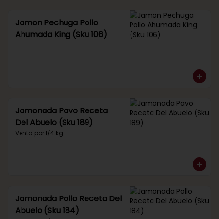
Jamon Pechuga Pollo
Ahumada King (Sku 106)
Jamonada Pavo Receta
Del Abuelo (Sku 189)
Venta por 1/4 kg.
Jamonada Pollo Receta Del
Abuelo (Sku 184)