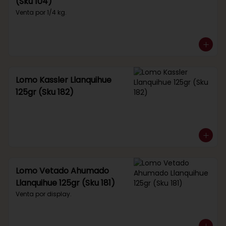
(Sku 104)
Venta por 1/4 kg.
Lomo Kassler Llanquihue
125gr (Sku 182)
Lomo Vetado Ahumado
Llanquihue 125gr (Sku 181)
Venta por display.