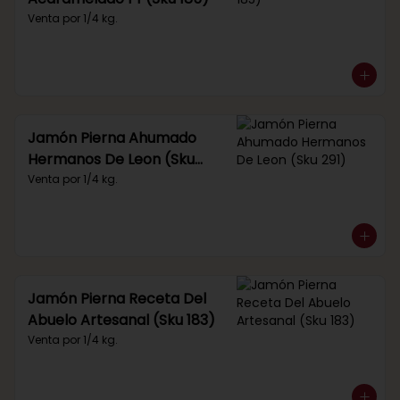
Venta por 1/4 kg.
Jamón Pierna Ahumado
Hermanos De Leon (Sku
291)
Venta por 1/4 kg.
Jamón Pierna Receta Del
Abuelo Artesanal (Sku 183)
Venta por 1/4 kg.