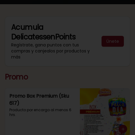
Acumula
DelicatessenPoints
Únete
Regístrate, gana puntos con tus
compras y canjealos por productos y
más
Promo
Promo Box Premium (Sku
617)
Producto por encargo al menos 6 
hrs.