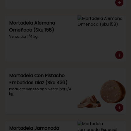
Mortadela Alemana
Omeñaca (Sku 158)
Venta por 1/4 kg.
Mortadela Con Pistacho
Embutidos Diaz (Sku 436)
Producto venezolano, venta por 1/4 
kg.
Mortadela Jamonada