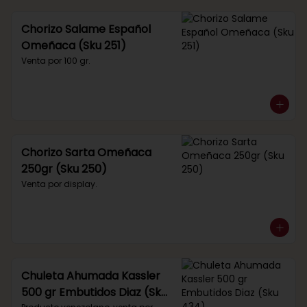
Chorizo Salame Español
Omeñaca (Sku 251)
Venta por 100 gr.
Chorizo Sarta Omeñaca
250gr (Sku 250)
Venta por display.
Chuleta Ahumada Kassler
500 gr Embutidos Diaz (Sku