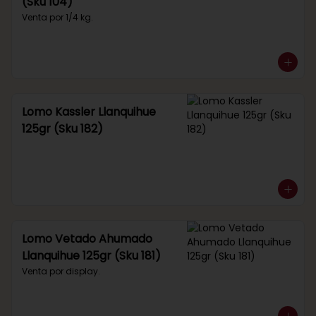
(Sku 104)
Venta por 1/4 kg.
Lomo Kassler Llanquihue
125gr (Sku 182)
Lomo Vetado Ahumado
Llanquihue 125gr (Sku 181)
Venta por display.