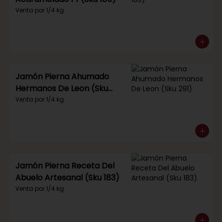
Venta por 1/4 kg.
Jamón Pierna Ahumado
Hermanos De Leon (Sku
291)
Venta por 1/4 kg.
Jamón Pierna Receta Del
Abuelo Artesanal (Sku 183)
Venta por 1/4 kg.