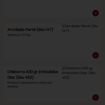
Arrollado Pernil (Sku 147)
Venta por 1/4 kg.
Chistorra 400 gr Embutidos
Diaz (Sku 452)
Producto venezolano, venta por 
display.