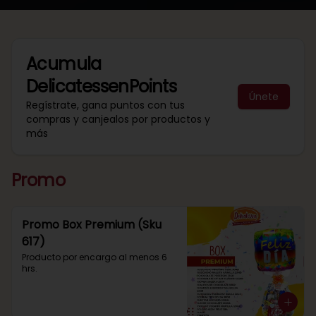
Acumula
DelicatessenPoints
Únete
Regístrate, gana puntos con tus
compras y canjealos por productos y
más
Promo
Promo Box Premium (Sku
617)
Producto por encargo al menos 6 
hrs.