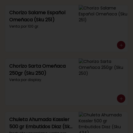
Chorizo Salame Español
Omeñaca (Sku 251)
Venta por 100 gr.
Chorizo Sarta Omeñaca
250gr (Sku 250)
Venta por display.
Chuleta Ahumada Kassler
500 gr Embutidos Diaz (Sku