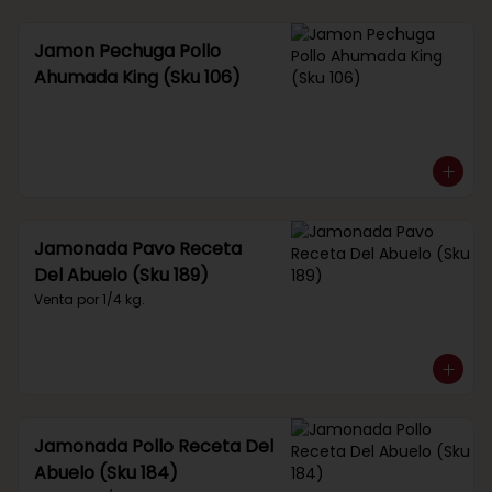
Jamon Pechuga Pollo
Ahumada King (Sku 106)
Jamonada Pavo Receta
Del Abuelo (Sku 189)
Venta por 1/4 kg.
Jamonada Pollo Receta Del
Abuelo (Sku 184)