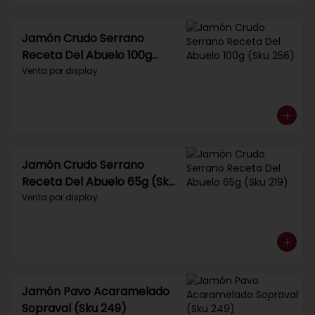
Jamón Crudo Serrano
Receta Del Abuelo 100g
(Sku 256)
Venta por display.
Jamón Crudo Serrano
Receta Del Abuelo 65g (Sku
219)
Venta por display.
Jamón Pavo Acaramelado
Sopraval (Sku 249)