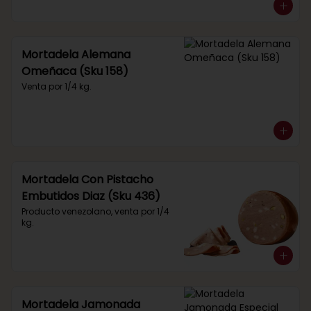
Mortadela Alemana
Omeñaca (Sku 158)
Venta por 1/4 kg.
Mortadela Con Pistacho
Embutidos Diaz (Sku 436)
Producto venezolano, venta por 1/4 
kg.
Mortadela Jamonada