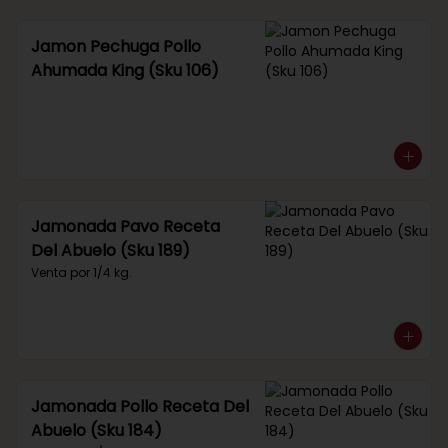
Jamon Pechuga Pollo
Ahumada King (Sku 106)
Jamonada Pavo Receta
Del Abuelo (Sku 189)
Venta por 1/4 kg.
Jamonada Pollo Receta Del
Abuelo (Sku 184)