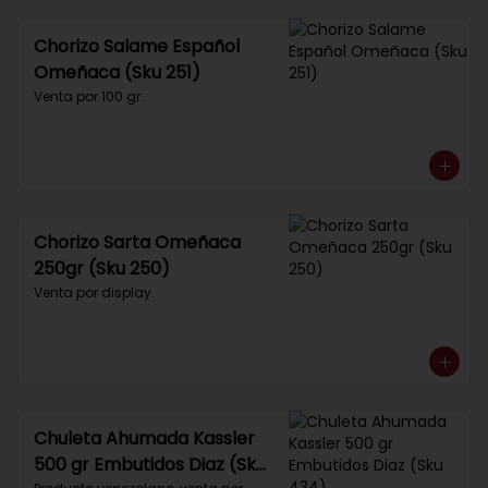
Chorizo Salame Español
Omeñaca (Sku 251)
Venta por 100 gr.
Chorizo Sarta Omeñaca
250gr (Sku 250)
Venta por display.
Chuleta Ahumada Kassler
500 gr Embutidos Diaz (Sku