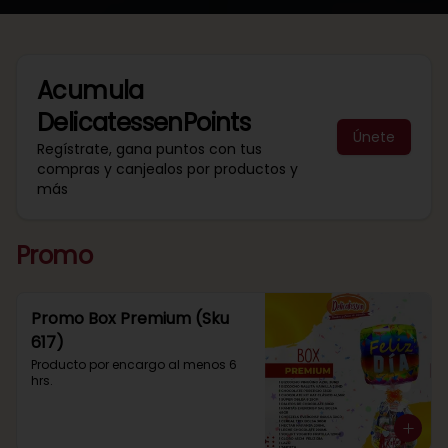
Acumula
DelicatessenPoints
Únete
Regístrate, gana puntos con tus
compras y canjealos por productos y
más
Promo
Promo Box Premium (Sku
617)
Producto por encargo al menos 6 
hrs.