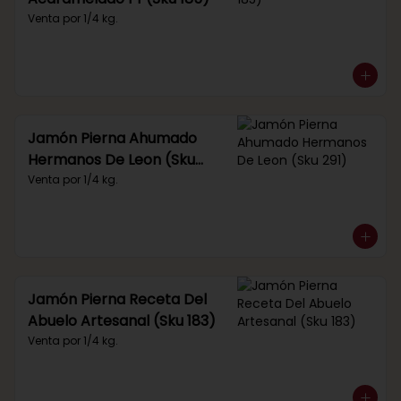
Venta por 1/4 kg.
Jamón Pierna Ahumado
Hermanos De Leon (Sku
291)
Venta por 1/4 kg.
Jamón Pierna Receta Del
Abuelo Artesanal (Sku 183)
Venta por 1/4 kg.