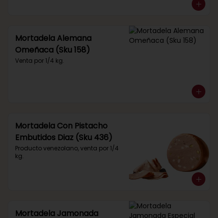
Mortadela Alemana
Omeñaca (Sku 158)
Venta por 1/4 kg.
Mortadela Con Pistacho
Embutidos Diaz (Sku 436)
Producto venezolano, venta por 1/4 
kg.
Mortadela Jamonada