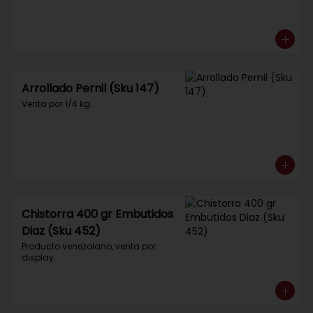
Arrollado Pernil (Sku 147)
Venta por 1/4 kg.
Chistorra 400 gr Embutidos
Diaz (Sku 452)
Producto venezolano, venta por 
display.