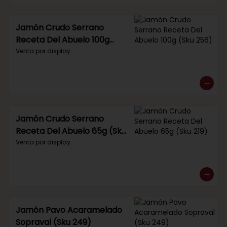
Jamón Crudo Serrano
Receta Del Abuelo 100g
(Sku 256)
Venta por display.
Jamón Crudo Serrano
Receta Del Abuelo 65g (Sku
219)
Venta por display.
Jamón Pavo Acaramelado
Sopraval (Sku 249)