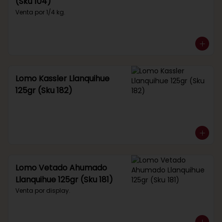
(Sku 104)
Venta por 1/4 kg.
Lomo Kassler Llanquihue
125gr (Sku 182)
Lomo Vetado Ahumado
Llanquihue 125gr (Sku 181)
Venta por display.