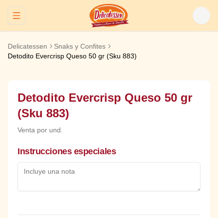
Abrir menu de navegación
Delicatessen
Snaks y Confites
Detodito Evercrisp Queso 50 gr (Sku 883)
Detodito Evercrisp Queso 50 gr
(Sku 883)
Venta por und.
Instrucciones especiales