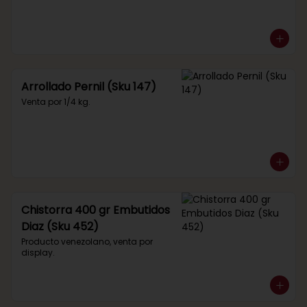
Arrollado Pernil (Sku 147)
Venta por 1/4 kg.
Chistorra 400 gr Embutidos
Diaz (Sku 452)
Producto venezolano, venta por 
display.