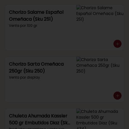
Chorizo Salame Español
Omeñaca (Sku 251)
Venta por 100 gr.
Chorizo Sarta Omeñaca
250gr (Sku 250)
Venta por display.
Chuleta Ahumada Kassler
500 gr Embutidos Diaz (Sku