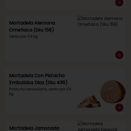
Mortadela Alemana
Omeñaca (Sku 158)
Venta por 1/4 kg.
Mortadela Con Pistacho
Embutidos Diaz (Sku 436)
Producto venezolano, venta por 1/4 
kg.
Mortadela Jamonada