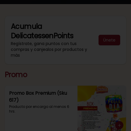
Acumula
DelicatessenPoints
Únete
Regístrate, gana puntos con tus
compras y canjealos por productos y
más
Promo
Promo Box Premium (Sku
617)
Producto por encargo al menos 6 
hrs.