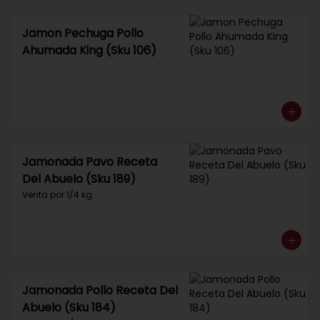
Jamon Pechuga Pollo
Ahumada King (Sku 106)
Jamonada Pavo Receta
Del Abuelo (Sku 189)
Venta por 1/4 kg.
Jamonada Pollo Receta Del
Abuelo (Sku 184)