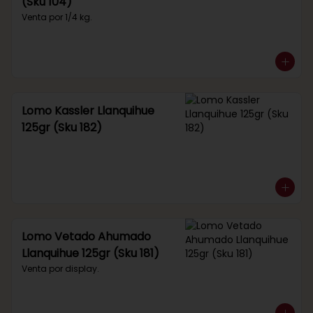
(Sku 104)
Venta por 1/4 kg.
Lomo Kassler Llanquihue
125gr (Sku 182)
Lomo Vetado Ahumado
Llanquihue 125gr (Sku 181)
Venta por display.