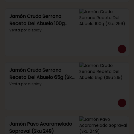
Jamón Crudo Serrano
Receta Del Abuelo 100g
(Sku 256)
Venta por display.
Jamón Crudo Serrano
Receta Del Abuelo 65g (Sku
219)
Venta por display.
Jamón Pavo Acaramelado
Sopraval (Sku 249)