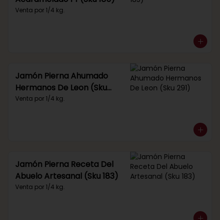
Venta por 1/4 kg.
Jamón Pierna Ahumado
Hermanos De Leon (Sku
291)
Venta por 1/4 kg.
Jamón Pierna Receta Del
Abuelo Artesanal (Sku 183)
Venta por 1/4 kg.