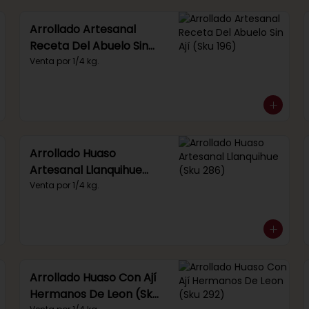
Arrollado Artesanal
Receta Del Abuelo Sin
Ají (Sku 196)
Venta por 1/4 kg.
Arrollado Huaso
Artesanal Llanquihue
(Sku 286)
Venta por 1/4 kg.
Arrollado Huaso Con Ají
Hermanos De Leon (Sku