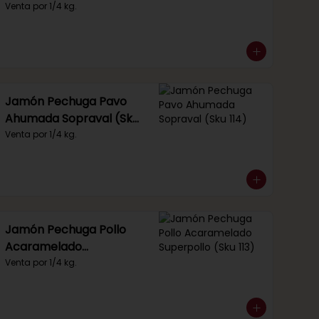
Venta por 1/4 kg.
Jamón Pechuga Pavo
Ahumada Sopraval (Sku
114)
Venta por 1/4 kg.
Jamón Pechuga Pollo
Acaramelado
Superpollo (Sku 113)
Venta por 1/4 kg.