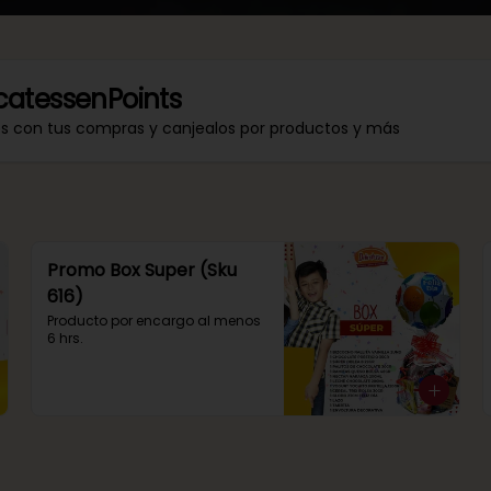
catessenPoints
os con tus compras y canjealos por productos y más
Promo Box Super (Sku
616)
Producto por encargo al menos 
6 hrs.