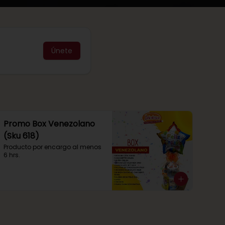
Únete
Promo Box Venezolano
(Sku 618)
Producto por encargo al menos 
6 hrs.