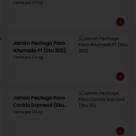
(Sku 249)
Venta por 1/4 kg.
Jamón Pechuga Pavo
Ahumada Pf (Sku 202)
Venta por 1/4 kg.
Jamón Pechuga Pavo
Cocida Sopraval (Sku
115)
Venta por 1/4 kg.