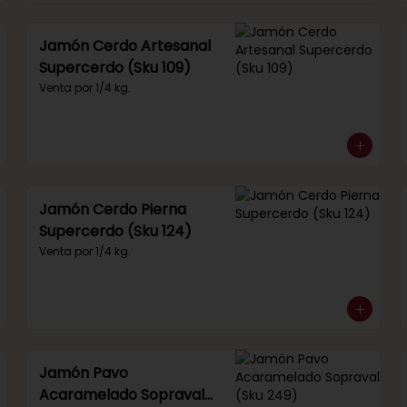
Jamón Cerdo Artesanal
Supercerdo (Sku 109)
Venta por 1/4 kg.
Jamón Cerdo Pierna
Supercerdo (Sku 124)
Venta por 1/4 kg.
Jamón Pavo
Acaramelado Sopraval