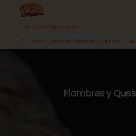
¿Dónde quieres pedir?
Promo
Jamones, Fiambres y Cecinas
Ques
Fiambres y Queso