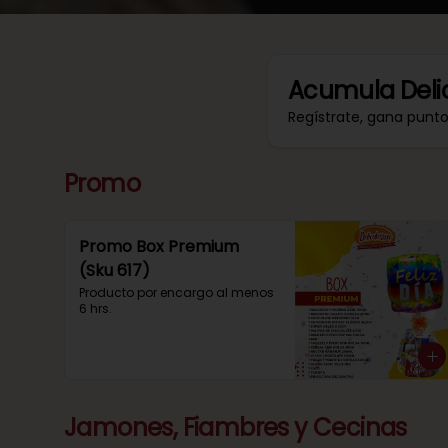
Acumula
Deli
Regístrate, gana punt
Promo
Promo Box Premium
(Sku 617)
Producto por encargo al menos 
6 hrs.
Jamones, Fiambres y Cecinas