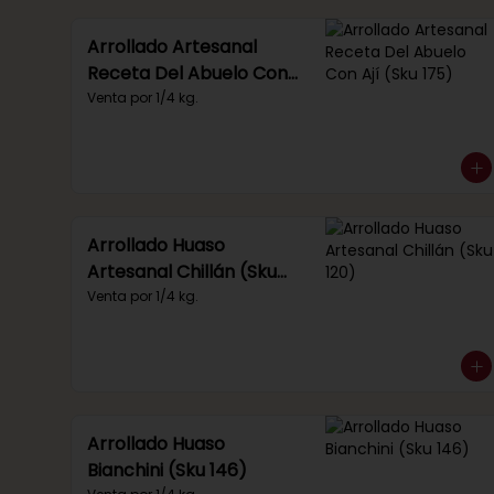
Arrollado Artesanal
Receta Del Abuelo Con
Ají (Sku 175)
Venta por 1/4 kg.
Arrollado Huaso
Artesanal Chillán (Sku
120)
Venta por 1/4 kg.
Arrollado Huaso
Bianchini (Sku 146)