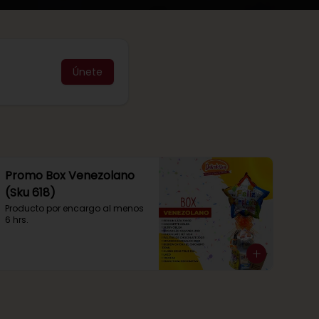
Únete
Promo Box Venezolano
(Sku 618)
Producto por encargo al menos 
6 hrs.