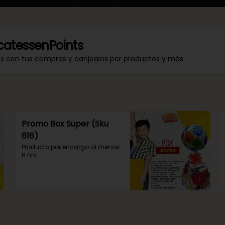
catessenPoints
os con tus compras y canjealos por productos y más
Promo Box Super (Sku
616)
Producto por encargo al menos 
6 hrs.