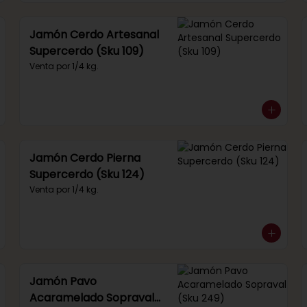
Jamón Cerdo Artesanal
Supercerdo (Sku 109)
Venta por 1/4 kg.
Jamón Cerdo Pierna
Supercerdo (Sku 124)
Venta por 1/4 kg.
Jamón Pavo
Acaramelado Sopraval