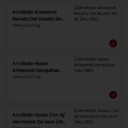
Arrollado Artesanal
Receta Del Abuelo Sin
Ají (Sku 196)
Venta por 1/4 kg.
Arrollado Huaso
Artesanal Llanquihue
(Sku 286)
Venta por 1/4 kg.
Arrollado Huaso Con Ají
Hermanos De Leon (Sku