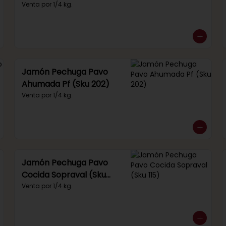
(Sku 249)
Venta por 1/4 kg.
Jamón Pechuga Pavo
Ahumada Pf (Sku 202)
Venta por 1/4 kg.
Jamón Pechuga Pavo
Cocida Sopraval (Sku
115)
Venta por 1/4 kg.