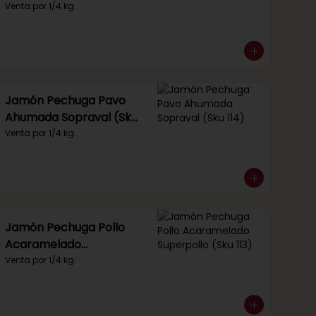
Venta por 1/4 kg.
Jamón Pechuga Pavo
Ahumada Sopraval (Sku
114)
Venta por 1/4 kg.
Jamón Pechuga Pollo
Acaramelado
Superpollo (Sku 113)
Venta por 1/4 kg.