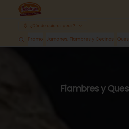
¿Dónde quieres pedir?
Promo
Jamones, Fiambres y Cecinas
Ques
Fiambres y Queso