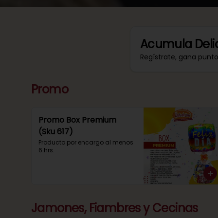
Acumula
Deli
Regístrate, gana punt
Promo
Promo Box Premium
(Sku 617)
Producto por encargo al menos 
6 hrs.
Jamones, Fiambres y Cecinas