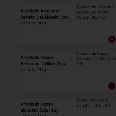
Arrollado Artesanal
Receta Del Abuelo Con
Ají (Sku 175)
Venta por 1/4 kg.
Arrollado Huaso
Artesanal Chillán (Sku
120)
Venta por 1/4 kg.
Arrollado Huaso
Bianchini (Sku 146)