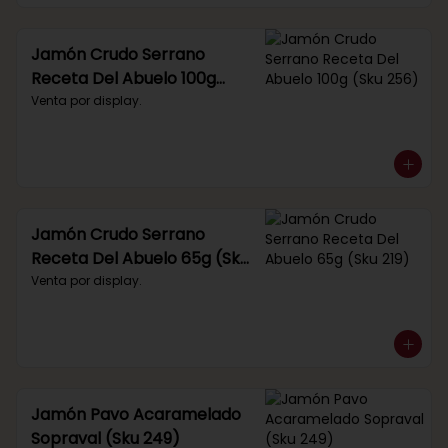
Jamón Crudo Serrano
Receta Del Abuelo 100g
(Sku 256)
Venta por display.
Jamón Crudo Serrano
Receta Del Abuelo 65g (Sku
219)
Venta por display.
Jamón Pavo Acaramelado
Sopraval (Sku 249)