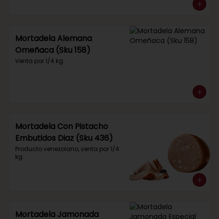
Mortadela Alemana
Omeñaca (Sku 158)
Venta por 1/4 kg.
Mortadela Con Pistacho
Embutidos Diaz (Sku 436)
Producto venezolano, venta por 1/4 
kg.
Mortadela Jamonada