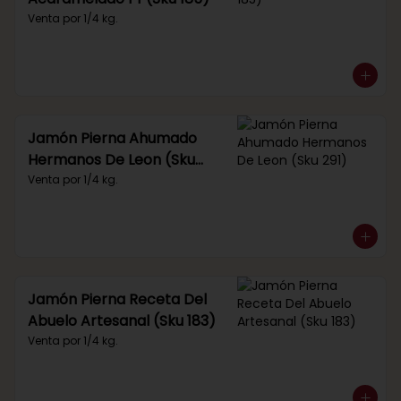
Venta por 1/4 kg.
Jamón Pierna Ahumado
Hermanos De Leon (Sku
291)
Venta por 1/4 kg.
Jamón Pierna Receta Del
Abuelo Artesanal (Sku 183)
Venta por 1/4 kg.