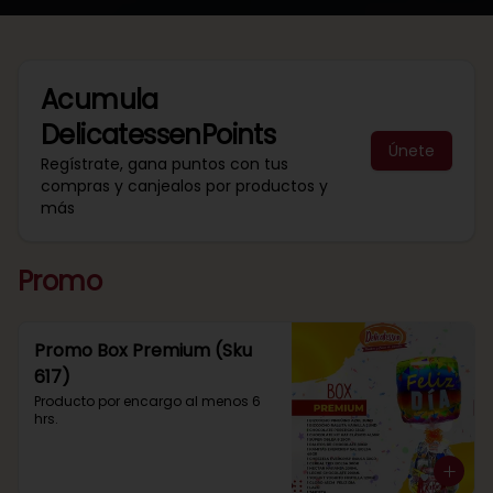
Acumula
DelicatessenPoints
Únete
Regístrate, gana puntos con tus
compras y canjealos por productos y
más
Promo
Promo Box Premium (Sku
617)
Producto por encargo al menos 6 
hrs.