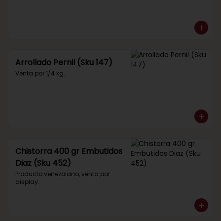
Arrollado Pernil (Sku 147)
Venta por 1/4 kg.
Chistorra 400 gr Embutidos
Diaz (Sku 452)
Producto venezolano, venta por 
display.