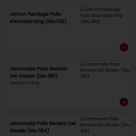
Jamon Pechuga Pollo
Ahumada King (Sku 106)
Jamonada Pavo Receta
Del Abuelo (Sku 189)
Venta por 1/4 kg.
Jamonada Pollo Receta Del
Abuelo (Sku 184)