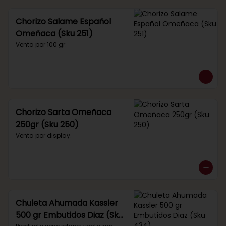
Chorizo Salame Español
Omeñaca (Sku 251)
Venta por 100 gr.
Chorizo Sarta Omeñaca
250gr (Sku 250)
Venta por display.
Chuleta Ahumada Kassler
500 gr Embutidos Diaz (Sku