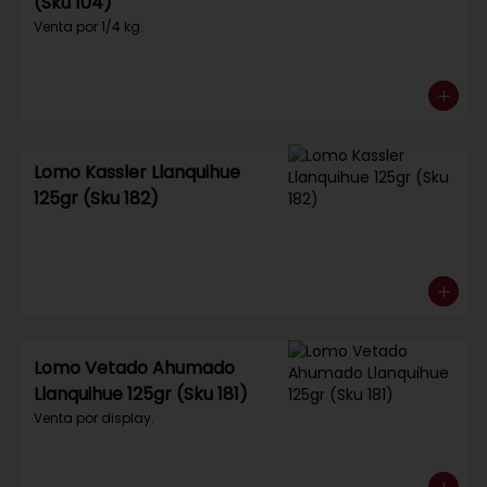
(Sku 104)
Venta por 1/4 kg.
Lomo Kassler Llanquihue
125gr (Sku 182)
Lomo Vetado Ahumado
Llanquihue 125gr (Sku 181)
Venta por display.