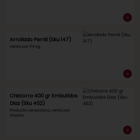
Arrollado Pernil (Sku 147)
Venta por 1/4 kg.
Chistorra 400 gr Embutidos
Diaz (Sku 452)
Producto venezolano, venta por 
display.