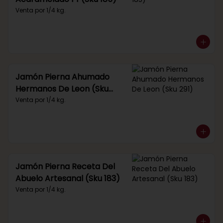
Venta por 1/4 kg.
Jamón Pierna Ahumado
Hermanos De Leon (Sku
291)
Venta por 1/4 kg.
Jamón Pierna Receta Del
Abuelo Artesanal (Sku 183)
Venta por 1/4 kg.