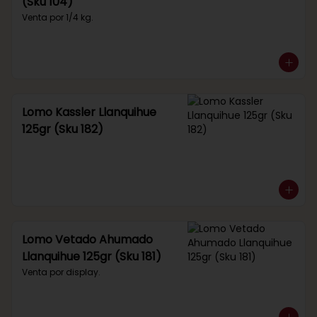
(Sku 104)
Venta por 1/4 kg.
Lomo Kassler Llanquihue
125gr (Sku 182)
Lomo Vetado Ahumado
Llanquihue 125gr (Sku 181)
Venta por display.