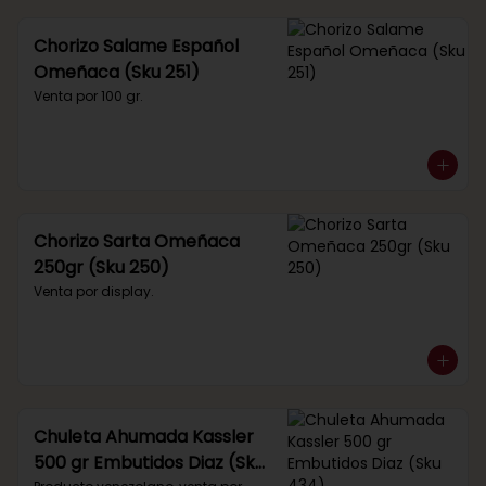
Chorizo Salame Español
Omeñaca (Sku 251)
Venta por 100 gr.
Chorizo Sarta Omeñaca
250gr (Sku 250)
Venta por display.
Chuleta Ahumada Kassler
500 gr Embutidos Diaz (Sku