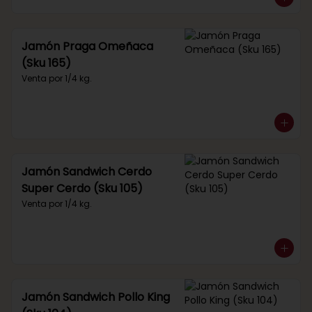
Jamón Praga Omeñaca
(Sku 165)
Venta por 1/4 kg.
Jamón Sandwich Cerdo
Super Cerdo (Sku 105)
Venta por 1/4 kg.
Jamón Sandwich Pollo King