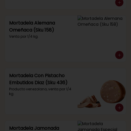
Mortadela Alemana
Omeñaca (Sku 158)
Venta por 1/4 kg.
Mortadela Con Pistacho
Embutidos Diaz (Sku 436)
Producto venezolano, venta por 1/4 
kg.
Mortadela Jamonada