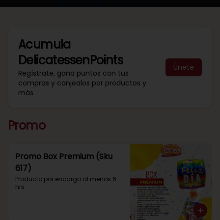
Acumula
DelicatessenPoints
Únete
Regístrate, gana puntos con tus
compras y canjealos por productos y
más
Promo
Promo Box Premium (Sku
617)
Producto por encargo al menos 6 
hrs.