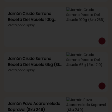
Jamón Crudo Serrano
Receta Del Abuelo 100g
(Sku 256)
Venta por display.
Jamón Crudo Serrano
Receta Del Abuelo 65g (Sku
219)
Venta por display.
Jamón Pavo Acaramelado
Sopraval (Sku 249)