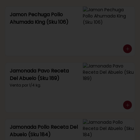
Jamon Pechuga Pollo
Ahumada King (Sku 106)
Jamonada Pavo Receta
Del Abuelo (Sku 189)
Venta por 1/4 kg.
Jamonada Pollo Receta Del
Abuelo (Sku 184)