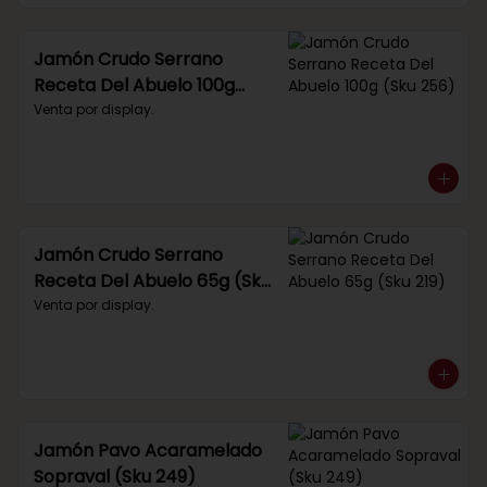
Jamón Crudo Serrano
Receta Del Abuelo 100g
(Sku 256)
Venta por display.
Jamón Crudo Serrano
Receta Del Abuelo 65g (Sku
219)
Venta por display.
Jamón Pavo Acaramelado
Sopraval (Sku 249)