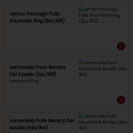
Jamon Pechuga Pollo
Ahumada King (Sku 106)
Jamonada Pavo Receta
Del Abuelo (Sku 189)
Venta por 1/4 kg.
Jamonada Pollo Receta Del
Abuelo (Sku 184)