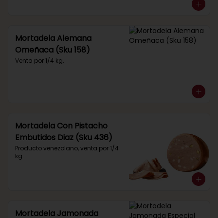
Mortadela Alemana
Omeñaca (Sku 158)
Venta por 1/4 kg.
Mortadela Con Pistacho
Embutidos Diaz (Sku 436)
Producto venezolano, venta por 1/4 
kg.
Mortadela Jamonada