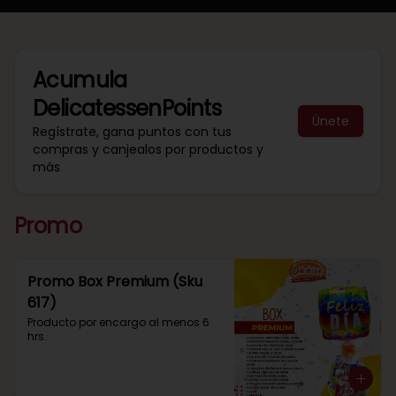
Acumula
DelicatessenPoints
Únete
Regístrate, gana puntos con tus
compras y canjealos por productos y
más
Promo
Promo Box Premium (Sku
617)
Producto por encargo al menos 6 
hrs.