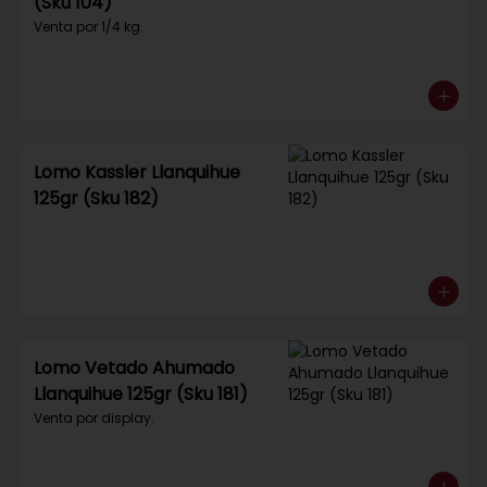
(Sku 104)
Venta por 1/4 kg.
Lomo Kassler Llanquihue
125gr (Sku 182)
Lomo Vetado Ahumado
Llanquihue 125gr (Sku 181)
Venta por display.