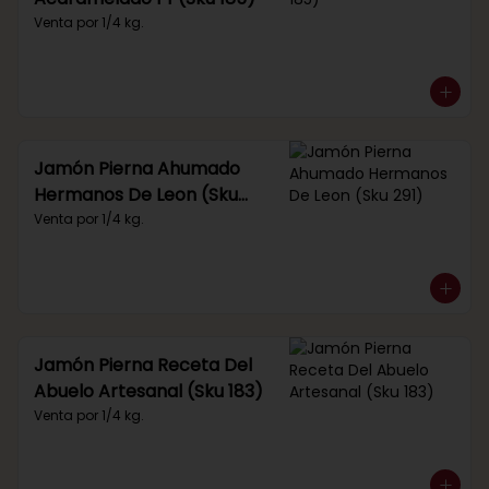
Venta por 1/4 kg.
Jamón Pierna Ahumado
Hermanos De Leon (Sku
291)
Venta por 1/4 kg.
Jamón Pierna Receta Del
Abuelo Artesanal (Sku 183)
Venta por 1/4 kg.