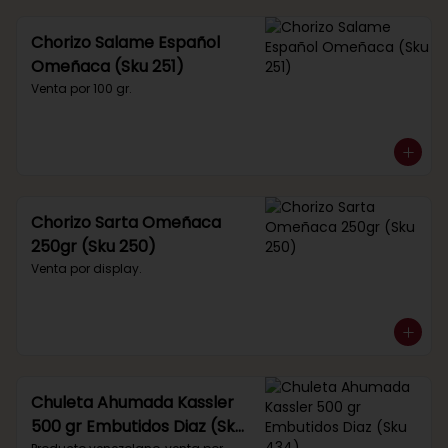
Chorizo Salame Español
Omeñaca (Sku 251)
Venta por 100 gr.
Chorizo Sarta Omeñaca
250gr (Sku 250)
Venta por display.
Chuleta Ahumada Kassler
500 gr Embutidos Diaz (Sku