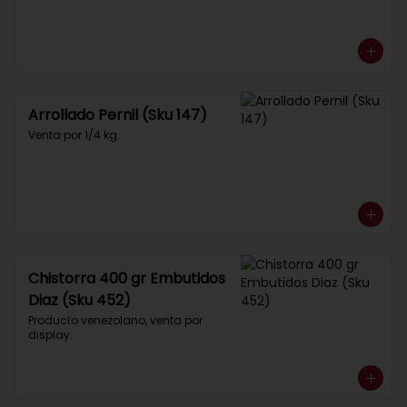
Arrollado Pernil (Sku 147)
Venta por 1/4 kg.
Chistorra 400 gr Embutidos
Diaz (Sku 452)
Producto venezolano, venta por 
display.