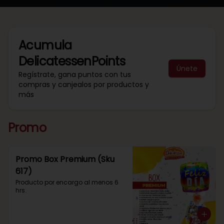
Acumula
DelicatessenPoints
Únete
Regístrate, gana puntos con tus
compras y canjealos por productos y
más
Promo
Promo Box Premium (Sku
617)
Producto por encargo al menos 6 
hrs.