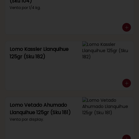
(Sku 104)
Venta por 1/4 kg.
Lomo Kassler Llanquihue
125gr (Sku 182)
Lomo Vetado Ahumado
Llanquihue 125gr (Sku 181)
Venta por display.