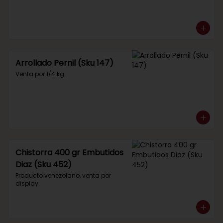
Arrollado Pernil (Sku 147)
Venta por 1/4 kg.
Chistorra 400 gr Embutidos
Diaz (Sku 452)
Producto venezolano, venta por 
display.