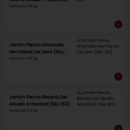
Venta por 1/4 kg.
Jamón Pierna Ahumado
Hermanos De Leon (Sku
291)
Venta por 1/4 kg.
Jamón Pierna Receta Del
Abuelo Artesanal (Sku 183)
Venta por 1/4 kg.