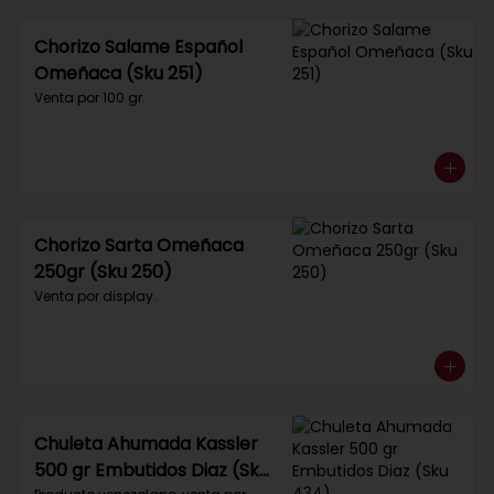
Chorizo Salame Español
Omeñaca (Sku 251)
Venta por 100 gr.
Chorizo Sarta Omeñaca
250gr (Sku 250)
Venta por display.
Chuleta Ahumada Kassler
500 gr Embutidos Diaz (Sku