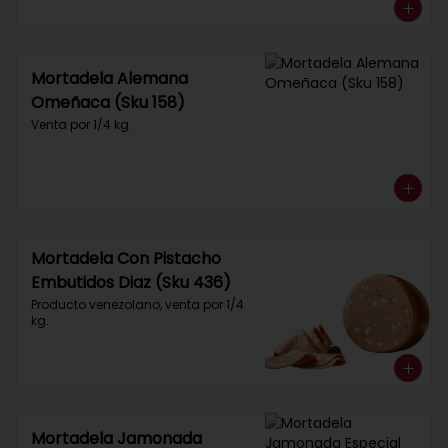
Mortadela Alemana
Omeñaca (Sku 158)
Venta por 1/4 kg.
Mortadela Con Pistacho
Embutidos Diaz (Sku 436)
Producto venezolano, venta por 1/4 
kg.
Mortadela Jamonada