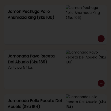
Jamon Pechuga Pollo
Ahumada King (Sku 106)
Jamonada Pavo Receta
Del Abuelo (Sku 189)
Venta por 1/4 kg.
Jamonada Pollo Receta Del
Abuelo (Sku 184)