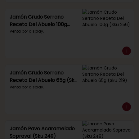
Jamón Crudo Serrano
Receta Del Abuelo 100g
(Sku 256)
Venta por display.
Jamón Crudo Serrano
Receta Del Abuelo 65g (Sku
219)
Venta por display.
Jamón Pavo Acaramelado
Sopraval (Sku 249)