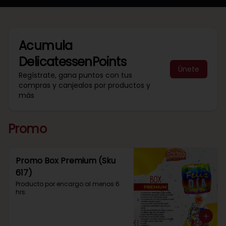
Acumula
DelicatessenPoints
Únete
Regístrate, gana puntos con tus
compras y canjealos por productos y
más
Promo
Promo Box Premium (Sku
617)
Producto por encargo al menos 6 
hrs.