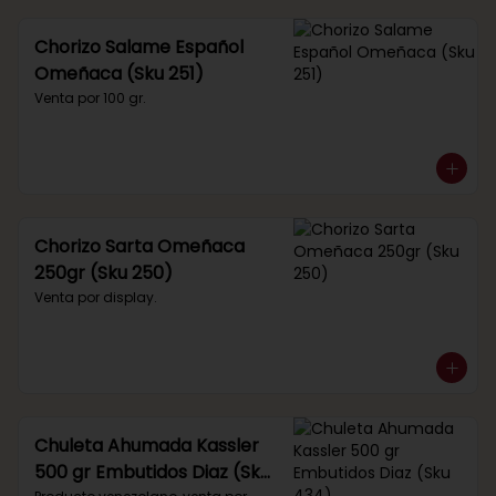
Chorizo Salame Español
Omeñaca (Sku 251)
Venta por 100 gr.
Chorizo Sarta Omeñaca
250gr (Sku 250)
Venta por display.
Chuleta Ahumada Kassler
500 gr Embutidos Diaz (Sku