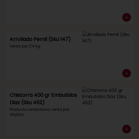
Arrollado Pernil (Sku 147)
Venta por 1/4 kg.
Chistorra 400 gr Embutidos
Diaz (Sku 452)
Producto venezolano, venta por 
display.