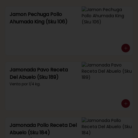
Jamon Pechuga Pollo
Ahumada King (Sku 106)
Jamonada Pavo Receta
Del Abuelo (Sku 189)
Venta por 1/4 kg.
Jamonada Pollo Receta Del
Abuelo (Sku 184)