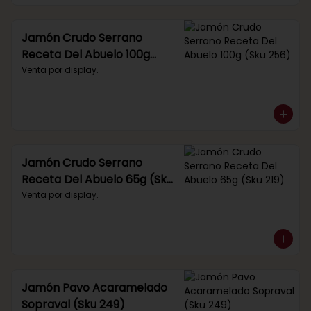
Jamón Crudo Serrano
Receta Del Abuelo 100g
(Sku 256)
Venta por display.
Jamón Crudo Serrano
Receta Del Abuelo 65g (Sku
219)
Venta por display.
Jamón Pavo Acaramelado
Sopraval (Sku 249)