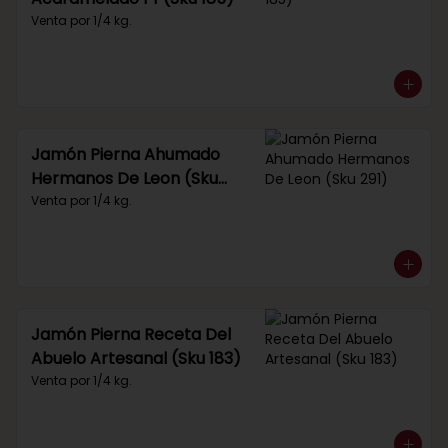
Venta por 1/4 kg.
Jamón Pierna Ahumado
Hermanos De Leon (Sku
291)
Venta por 1/4 kg.
Jamón Pierna Receta Del
Abuelo Artesanal (Sku 183)
Venta por 1/4 kg.