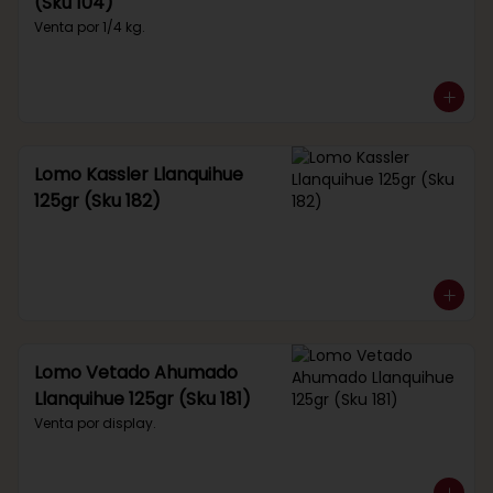
(Sku 104)
Venta por 1/4 kg.
Lomo Kassler Llanquihue
125gr (Sku 182)
Lomo Vetado Ahumado
Llanquihue 125gr (Sku 181)
Venta por display.