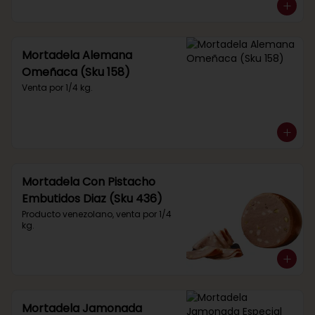
Mortadela Alemana
Omeñaca (Sku 158)
Venta por 1/4 kg.
Mortadela Con Pistacho
Embutidos Diaz (Sku 436)
Producto venezolano, venta por 1/4 
kg.
Mortadela Jamonada