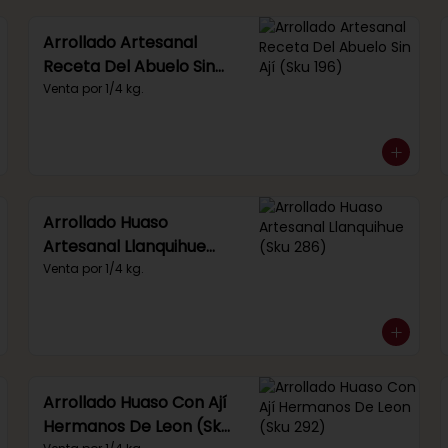
Arrollado Artesanal
Receta Del Abuelo Sin
Ají (Sku 196)
Venta por 1/4 kg.
Arrollado Huaso
Artesanal Llanquihue
(Sku 286)
Venta por 1/4 kg.
Arrollado Huaso Con Ají
Hermanos De Leon (Sku