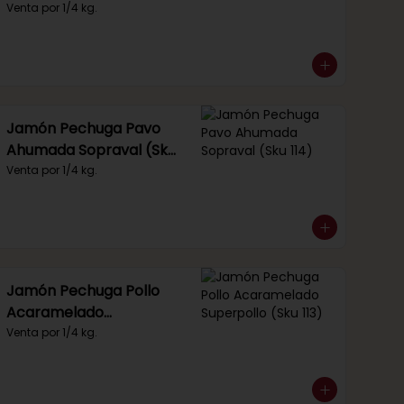
Venta por 1/4 kg.
Jamón Pechuga Pavo
Ahumada Sopraval (Sku
114)
Venta por 1/4 kg.
Jamón Pechuga Pollo
Acaramelado
Superpollo (Sku 113)
Venta por 1/4 kg.