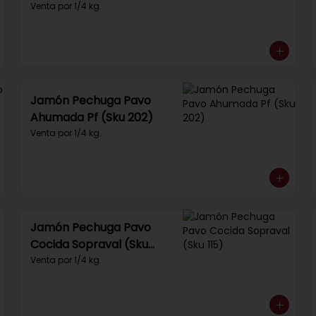
(Sku 249)
Venta por 1/4 kg.
Jamón Pechuga Pavo
Ahumada Pf (Sku 202)
Venta por 1/4 kg.
Jamón Pechuga Pavo
Cocida Sopraval (Sku
115)
Venta por 1/4 kg.