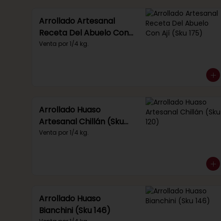
Arrollado Artesanal
Receta Del Abuelo Con
Ají (Sku 175)
Venta por 1/4 kg.
Arrollado Huaso
Artesanal Chillán (Sku
120)
Venta por 1/4 kg.
Arrollado Huaso
Bianchini (Sku 146)