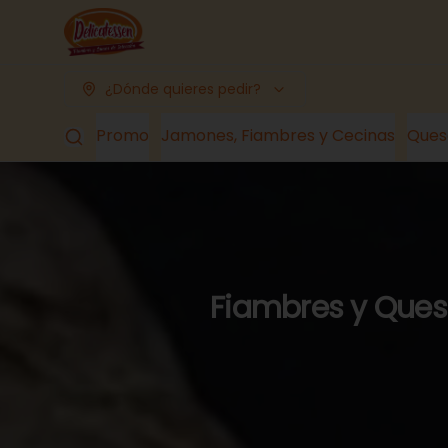
¿Dónde quieres pedir?
Promo
Jamones, Fiambres y Cecinas
Ques
Fiambres y Queso