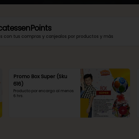
catessenPoints
os con tus compras y canjealos por productos y más
Promo Box Super (Sku
616)
Producto por encargo al menos 
6 hrs.