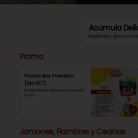
Acumula
Deli
Regístrate, gana punt
Promo
Promo Box Premium
(Sku 617)
Producto por encargo al menos 
6 hrs.
Jamones, Fiambres y Cecinas