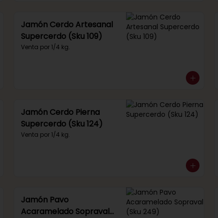
Jamón Cerdo Artesanal
Supercerdo (Sku 109)
Venta por 1/4 kg.
Jamón Cerdo Pierna
Supercerdo (Sku 124)
Venta por 1/4 kg.
Jamón Pavo
Acaramelado Sopraval