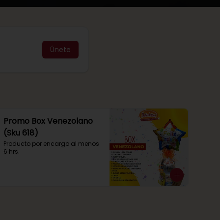
Únete
Promo Box Venezolano
(Sku 618)
Producto por encargo al menos 
6 hrs.