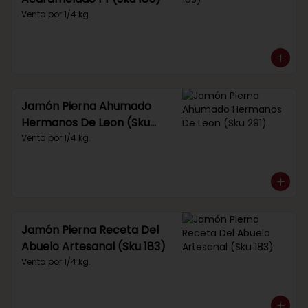
Venta por 1/4 kg.
Jamón Pierna Ahumado
Hermanos De Leon (Sku
291)
Venta por 1/4 kg.
Jamón Pierna Receta Del
Abuelo Artesanal (Sku 183)
Venta por 1/4 kg.