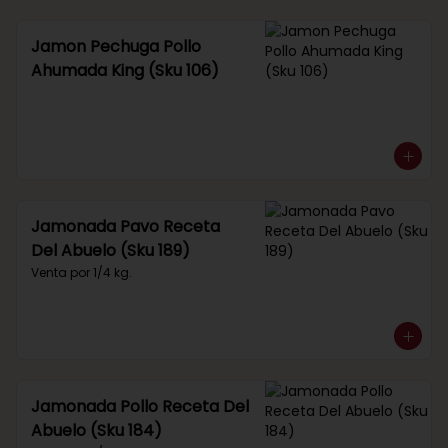
Jamon Pechuga Pollo
Ahumada King (Sku 106)
Jamonada Pavo Receta
Del Abuelo (Sku 189)
Venta por 1/4 kg.
Jamonada Pollo Receta Del
Abuelo (Sku 184)