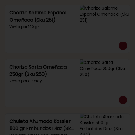
Chorizo Salame Español
Omeñaca (Sku 251)
Venta por 100 gr.
Chorizo Sarta Omeñaca
250gr (Sku 250)
Venta por display.
Chuleta Ahumada Kassler
500 gr Embutidos Diaz (Sku