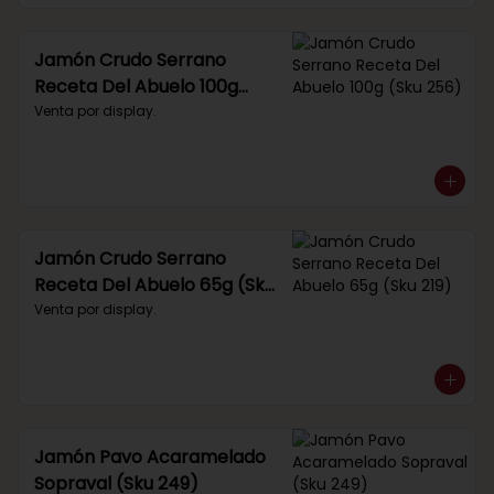
Jamón Crudo Serrano
Receta Del Abuelo 100g
(Sku 256)
Venta por display.
Jamón Crudo Serrano
Receta Del Abuelo 65g (Sku
219)
Venta por display.
Jamón Pavo Acaramelado
Sopraval (Sku 249)