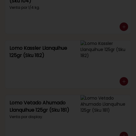
(Sku 104)
Venta por 1/4 kg.
Lomo Kassler Llanquihue
125gr (Sku 182)
Lomo Vetado Ahumado
Llanquihue 125gr (Sku 181)
Venta por display.