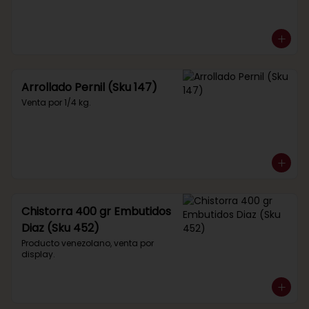
Arrollado Pernil (Sku 147)
Venta por 1/4 kg.
Chistorra 400 gr Embutidos
Diaz (Sku 452)
Producto venezolano, venta por 
display.