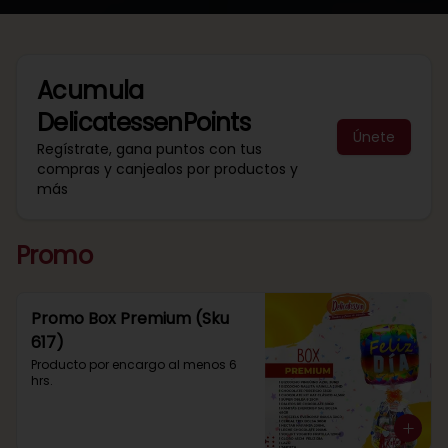
Acumula
DelicatessenPoints
Únete
Regístrate, gana puntos con tus
compras y canjealos por productos y
más
Promo
Promo Box Premium (Sku
617)
Producto por encargo al menos 6 
hrs.