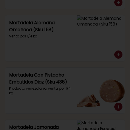
Mortadela Alemana
Omeñaca (Sku 158)
Venta por 1/4 kg.
Mortadela Con Pistacho
Embutidos Diaz (Sku 436)
Producto venezolano, venta por 1/4 
kg.
Mortadela Jamonada