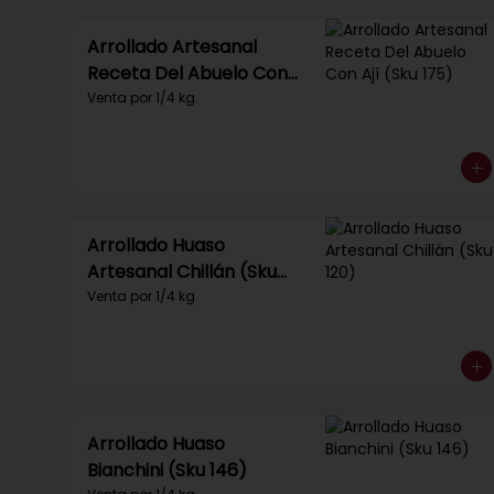
Arrollado Artesanal
Receta Del Abuelo Con
Ají (Sku 175)
Venta por 1/4 kg.
Arrollado Huaso
Artesanal Chillán (Sku
120)
Venta por 1/4 kg.
Arrollado Huaso
Bianchini (Sku 146)