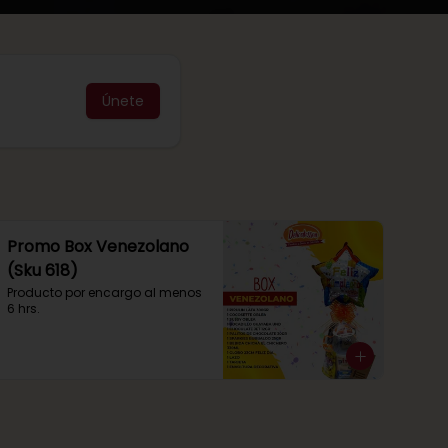
Únete
Promo Box Venezolano
(Sku 618)
Producto por encargo al menos 
6 hrs.