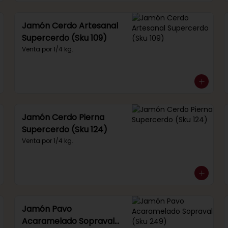
Jamón Cerdo Artesanal
Supercerdo (Sku 109)
Venta por 1/4 kg.
Jamón Cerdo Pierna
Supercerdo (Sku 124)
Venta por 1/4 kg.
Jamón Pavo
Acaramelado Sopraval