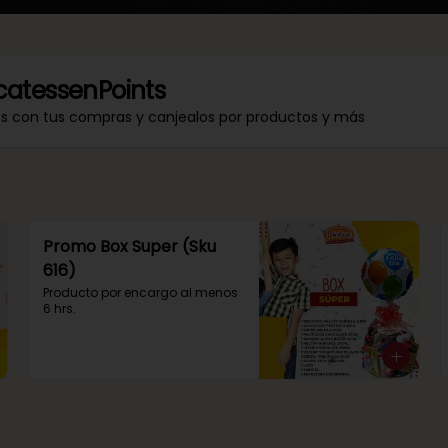
catessenPoints
os con tus compras y canjealos por productos y más
Promo Box Super (Sku
616)
Producto por encargo al menos 
6 hrs.