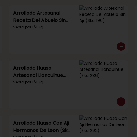
Arrollado Artesanal
Receta Del Abuelo Sin
Ají (Sku 196)
Venta por 1/4 kg.
Arrollado Huaso
Artesanal Llanquihue
(Sku 286)
Venta por 1/4 kg.
Arrollado Huaso Con Ají
Hermanos De Leon (Sku