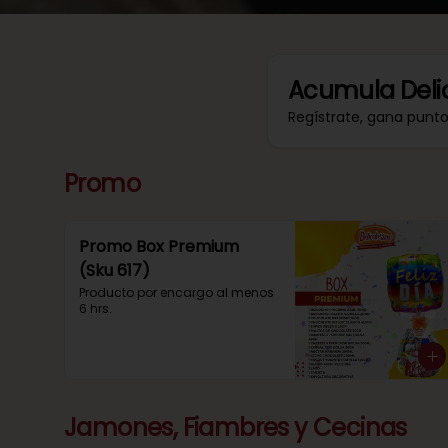
Acumula
Deli
Regístrate, gana punt
Promo
Promo Box Premium
(Sku 617)
Producto por encargo al menos 
6 hrs.
Jamones, Fiambres y Cecinas