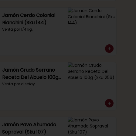
Jamón Cerdo Colonial
Bianchini (Sku 144)
Venta por 1/4 kg.
Jamón Crudo Serrano
Receta Del Abuelo 100g
(Sku 256)
Venta por display.
Jamón Pavo Ahumado
Sopraval (Sku 107)