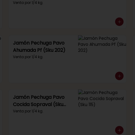
(Sku 249)
Venta por 1/4 kg.
Jamón Pechuga Pavo
Ahumada Pf (Sku 202)
Venta por 1/4 kg.
Jamón Pechuga Pavo
Cocida Sopraval (Sku
115)
Venta por 1/4 kg.