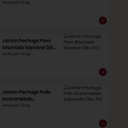
Venta por 1/4 kg.
Jamón Pechuga Pavo
Ahumada Sopraval (Sku
114)
Venta por 1/4 kg.
Jamón Pechuga Pollo
Acaramelado
Superpollo (Sku 113)
Venta por 1/4 kg.