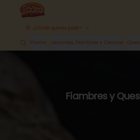
¿Dónde quieres pedir?
Promo
Jamones, Fiambres y Cecinas
Ques
Fiambres y Queso