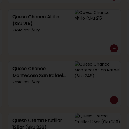
Queso Chanco Altillo
(Sku 215)
Venta por 1/4 kg.
Queso Chanco
Mantecoso San Rafael
(Sku 246)
Venta por 1/4 kg.
Queso Crema Frutillar
125gr (Sku 236)