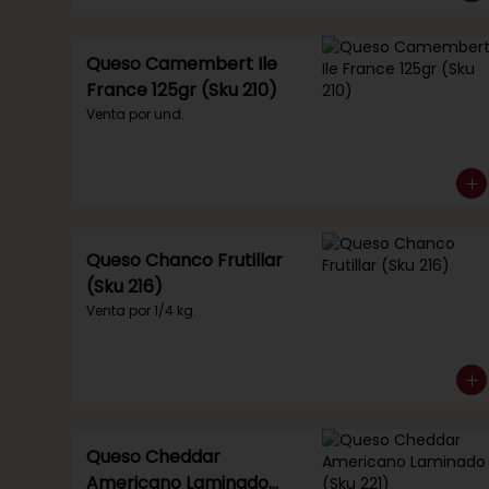
Queso Camembert Ile
France 125gr (Sku 210)
Venta por und.
Queso Chanco Frutillar
(Sku 216)
Venta por 1/4 kg.
Queso Cheddar
Americano Laminado