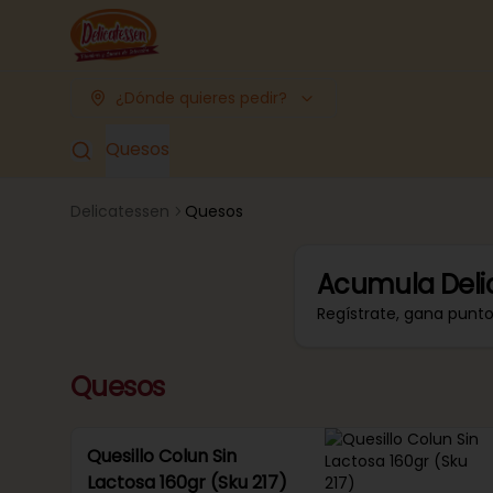
¿Dónde quieres pedir?
Quesos
Delicatessen
Quesos
Acumula
Deli
Regístrate, gana punt
Quesos
Quesillo Colun Sin
Lactosa 160gr (Sku 217)