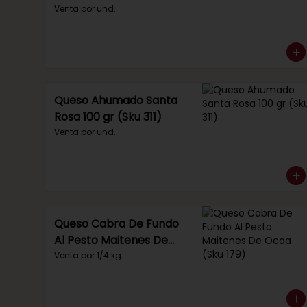
Venta por und.
Queso Ahumado Santa
Rosa 100 gr (Sku 311)
Venta por und.
Queso Cabra De Fundo
Al Pesto Maitenes De
Ocoa (Sku 179)
Venta por 1/4 kg.