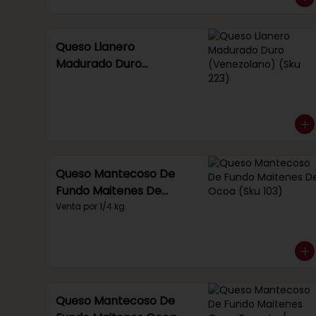
Queso Llanero
Madurado Duro
(Venezolano) (Sku 223)
Queso Mantecoso De
Fundo Maitenes De
Ocoa (Sku 103)
Venta por 1/4 kg.
Queso Mantecoso De