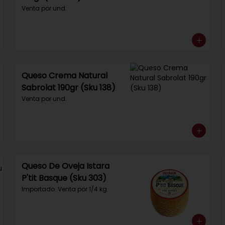
Venta por und.
Queso Crema Natural
Sabrolat 190gr (Sku 138)
Venta por und.
Queso De Oveja Istara
P'tit Basque (Sku 303)
Importado. Venta por 1/4 kg.