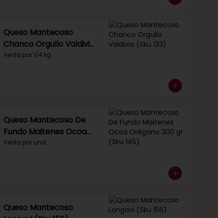
Queso Mantecoso
Chanco Orgullo Valdivia
(Sku 133)
Venta por 1/4 kg.
Queso Mantecoso De
Fundo Maitenes Ocoa
Orégano 300 gr (Sku
Venta por und.
145)
Queso Mantecoso