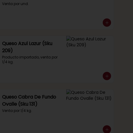
Venta por und.
Queso Azul Lazur (Sku
209)
Producto importado, venta por 
1/4 kg.
Queso Cabra De Fundo
Ovalle (Sku 131)
Venta por 1/4 kg.