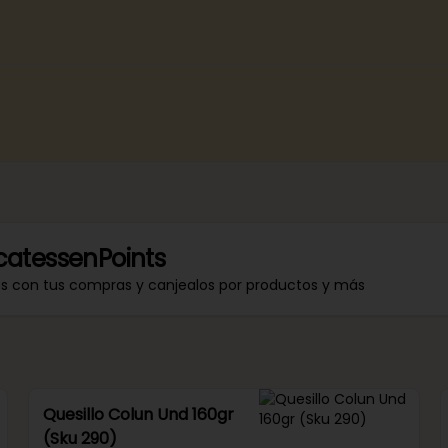
catessenPoints
os con tus compras y canjealos por productos y más
Quesillo Colun Und 160gr
(Sku 290)