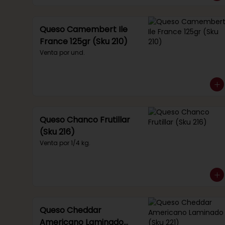
Queso Camembert Ile
France 125gr (Sku 210)
Venta por und.
Queso Chanco Frutillar
(Sku 216)
Venta por 1/4 kg.
Queso Cheddar
Americano Laminado