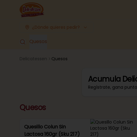
¿Dónde quieres pedir?
Quesos
Delicatessen
Quesos
Acumula
Deli
Regístrate, gana punt
Quesos
Quesillo Colun Sin
Lactosa 160gr (Sku 217)