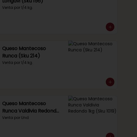
Longavi (Sku 156)
Venta por 1/4 kg.
Queso Mantecoso
Runca (Sku 214)
Venta por 1/4 kg.
Queso Mantecoso
Runca Valdivia Redondo
1kg (Sku 1019)
Venta por Und