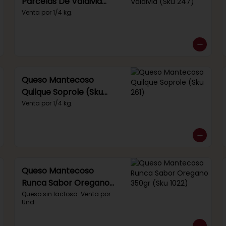
Parcelas De Valdivia
(Sku 247)
Venta por 1/4 kg.
Queso Mantecoso
Quilque Soprole (Sku
261)
Venta por 1/4 kg.
Queso Mantecoso
Runca Sabor Oregano
350gr (Sku 1022)
Queso sin lactosa. Venta por 
Und.