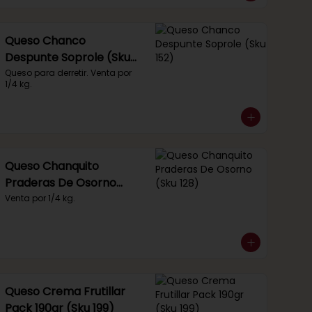
Queso Chanco
Despunte Soprole (Sku
152)
Queso para derretir. Venta por 
1/4 kg.
Queso Chanquito
Praderas De Osorno
(Sku 128)
Venta por 1/4 kg.
Queso Crema Frutillar
Pack 190gr (Sku 199)