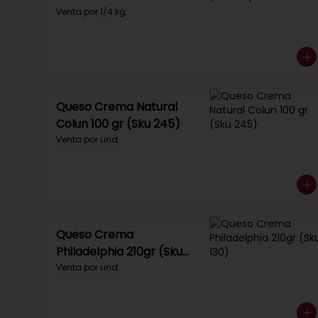
(Sku 221)
Venta por 1/4 kg.
Queso Crema Natural
Colun 100 gr (Sku 245)
Venta por und.
Queso Crema
Philadelphia 210gr (Sku
130)
Venta por und.