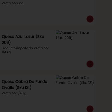
Venta por und.
Queso Azul Lazur (Sku
209)
Producto importado, venta por 
1/4 kg.
Queso Cabra De Fundo
Ovalle (Sku 131)
Venta por 1/4 kg.