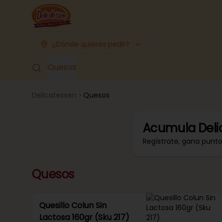
¿Dónde quieres pedir?
Quesos
Delicatessen
Quesos
Acumula
Deli
Regístrate, gana punt
Quesos
Quesillo Colun Sin
Lactosa 160gr (Sku 217)