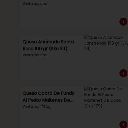
Venta por und.
Queso Ahumado Santa
Rosa 100 gr (Sku 311)
Venta por und.
Queso Cabra De Fundo
Al Pesto Maitenes De
Ocoa (Sku 179)
Venta por 1/4 kg.