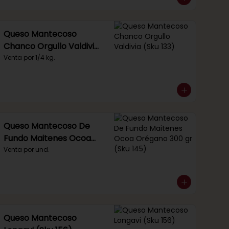
Queso Mantecoso
Chanco Orgullo Valdivia
(Sku 133)
Venta por 1/4 kg.
Queso Mantecoso De
Fundo Maitenes Ocoa
Orégano 300 gr (Sku
Venta por und.
145)
Queso Mantecoso