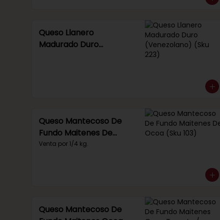
Queso Llanero
Madurado Duro
(Venezolano) (Sku 223)
Queso Mantecoso De
Fundo Maitenes De
Ocoa (Sku 103)
Venta por 1/4 kg.
Queso Mantecoso De