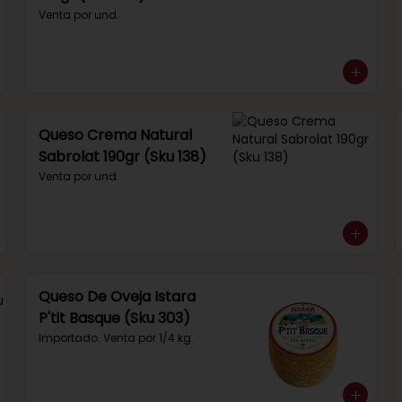
Venta por und.
Queso Crema Natural
Sabrolat 190gr (Sku 138)
Venta por und.
Queso De Oveja Istara
P'tit Basque (Sku 303)
Importado. Venta por 1/4 kg.