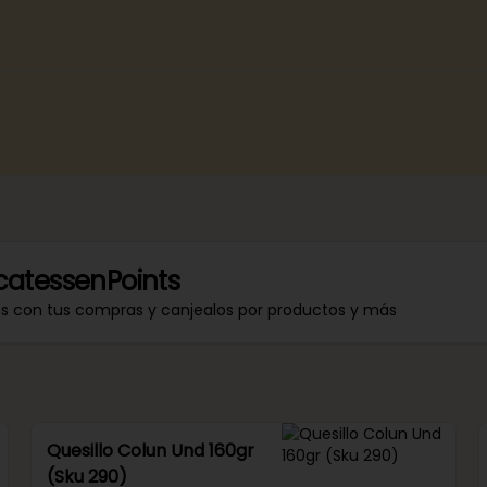
catessenPoints
os con tus compras y canjealos por productos y más
Quesillo Colun Und 160gr
(Sku 290)