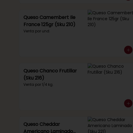
Queso Camembert Ile
France 125gr (Sku 210)
Venta por und.
Queso Chanco Frutillar
(Sku 216)
Venta por 1/4 kg.
Queso Cheddar
Americano Laminado