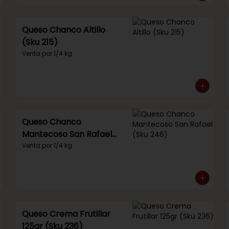
Queso Chanco Altillo
(Sku 215)
Venta por 1/4 kg.
Queso Chanco
Mantecoso San Rafael
(Sku 246)
Venta por 1/4 kg.
Queso Crema Frutillar
125gr (Sku 236)