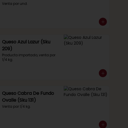
Venta por und.
Queso Azul Lazur (Sku
209)
Producto importado, venta por 
1/4 kg.
Queso Cabra De Fundo
Ovalle (Sku 131)
Venta por 1/4 kg.