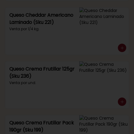
Queso Cheddar Americano
Laminado (Sku 221)
Venta por 1/4 kg.
Queso Crema Frutillar 125gr
(Sku 236)
Venta por und.
Queso Crema Frutillar Pack
190gr (Sku 199)