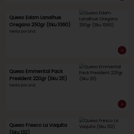
Queso Edam Lanalhue
Oregano 250gr (Sku 1060)
Venta por Und
Queso Emmental Pack
President 220gr (Sku 211)
Venta por und.
Queso Fresco La Vaquita
(Sku 132)