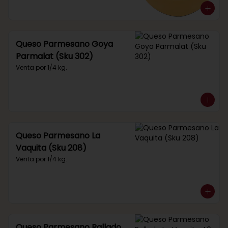
Queso Parmesano Goya
Parmalat (Sku 302)
Venta por 1/4 kg.
Queso Parmesano La
Vaquita (Sku 208)
Venta por 1/4 kg.
Queso Parmesano Rallado