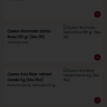
Queso Ahumado Santa
Rosa 100 gr (Sku 311)
Venta por und.
Queso Azul Blue-veined
Danés Kg (Sku 164)
Producto danes, venta por 1/4 kg.