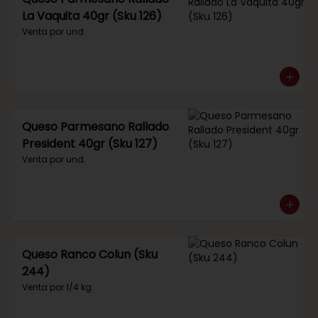
La Vaquita 40gr (Sku 126)
Venta por und.
Queso Parmesano Rallado
President 40gr (Sku 127)
Venta por und.
Queso Ranco Colun (Sku
244)
Venta por 1/4 kg.