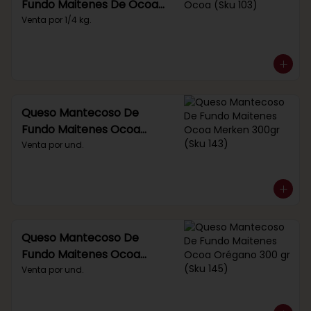
Fundo Maitenes De Ocoa
(Sku 103)
Venta por 1/4 kg.
Queso Mantecoso De
Fundo Maitenes Ocoa
Merken 300gr (Sku 143)
Venta por und.
Queso Mantecoso De
Fundo Maitenes Ocoa
Orégano 300 gr (Sku 145)
Venta por und.