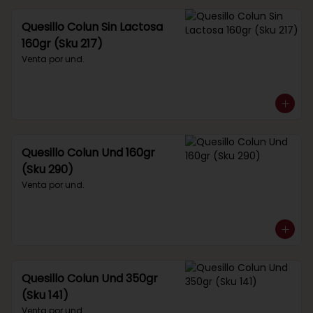
Quesillo Colun Sin Lactosa
160gr (Sku 217)
Venta por und.
Quesillo Colun Und 160gr
(Sku 290)
Venta por und.
Quesillo Colun Und 350gr
(Sku 141)
Venta por und.