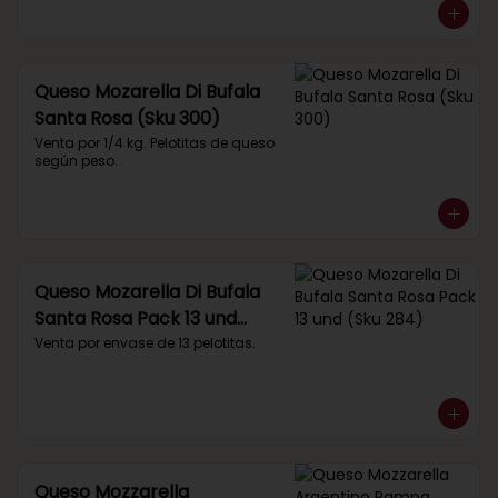
Queso Mozarella Di Bufala
Santa Rosa (Sku 300)
Venta por 1/4 kg. Pelotitas de queso 
según peso.
Queso Mozarella Di Bufala
Santa Rosa Pack 13 und
(Sku 284)
Venta por envase de 13 pelotitas.
Queso Mozzarella