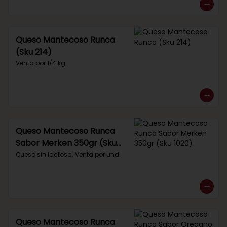
Queso Mantecoso Runca
(Sku 214)
Venta por 1/4 kg.
Queso Mantecoso Runca
Sabor Merken 350gr (Sku
1020)
Queso sin lactosa. Venta por und.
Queso Mantecoso Runca