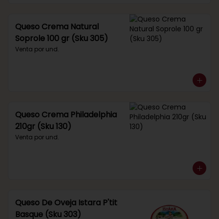
Queso Crema Natural
Soprole 100 gr (Sku 305)
Venta por und.
Queso Crema Philadelphia
210gr (Sku 130)
Venta por und.
Queso De Oveja Istara P'tit
Basque (Sku 303)