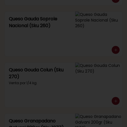
Queso Gauda Soprole
Nacional (Sku 260)
Queso Gouda Colun (Sku
270)
Venta por 1/4 kg.
Queso Granapadano