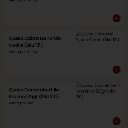
Venta por 1/4 kg.
Queso Cabra De Fundo
Ovalle (Sku 131)
Venta por 1/4 kg.
Queso Camembert Ile
France 125gr (Sku 210)
Venta por und.