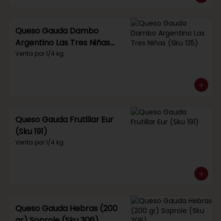
Queso Gauda Dambo
Argentino Las Tres Niñas
(Sku 135)
Venta por 1/4 kg.
Queso Gauda Frutillar Eur
(Sku 191)
Venta por 1/4 kg.
Queso Gauda Hebras (200
gr) Soprole (Sku 306)