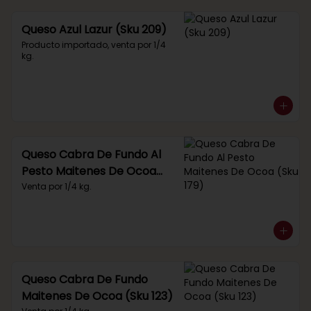
Queso Azul Lazur (Sku 209)
Producto importado, venta por 1/4 
kg.
Queso Cabra De Fundo Al
Pesto Maitenes De Ocoa
(Sku 179)
Venta por 1/4 kg.
Queso Cabra De Fundo
Maitenes De Ocoa (Sku 123)