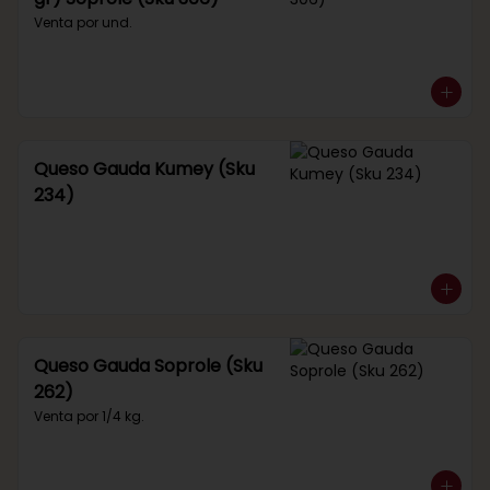
Venta por und.
Queso Gauda Kumey (Sku
234)
Queso Gauda Soprole (Sku
262)
Venta por 1/4 kg.