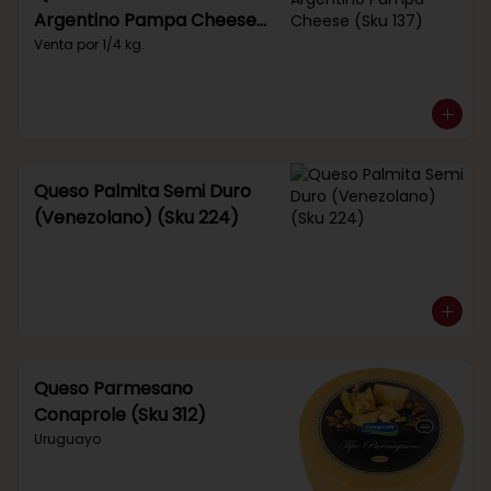
Argentino Pampa Cheese
(Sku 137)
Venta por 1/4 kg.
Queso Palmita Semi Duro
(Venezolano) (Sku 224)
Queso Parmesano
Conaprole (Sku 312)
Uruguayo