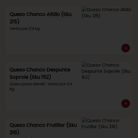
Queso Chanco Altillo (Sku
215)
Venta por 1/4 kg.
Queso Chanco Despunte
Soprole (Sku 152)
Queso para derretir. Venta por 1/4 
kg.
Queso Chanco Frutillar (Sku
216)