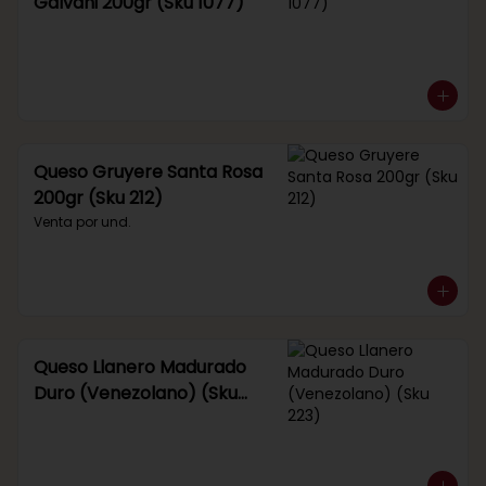
Galvani 200gr (Sku 1077)
Queso Gruyere Santa Rosa
200gr (Sku 212)
Venta por und.
Queso Llanero Madurado
Duro (Venezolano) (Sku
223)