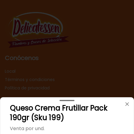
Conócenos
Local
Términos y condiciones
Política de privacidad
Redes sociales
Queso Crema Frutillar Pack
Instagram
190gr (Sku 199)
Facebook
Venta por und.