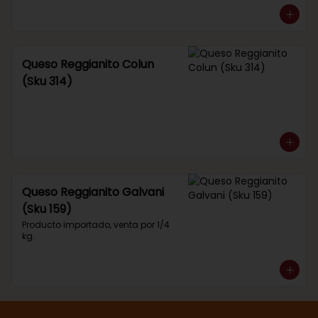
Queso Reggianito Colun
(Sku 314)
Queso Reggianito Galvani
(Sku 159)
Producto importado, venta por 1/4 
kg.