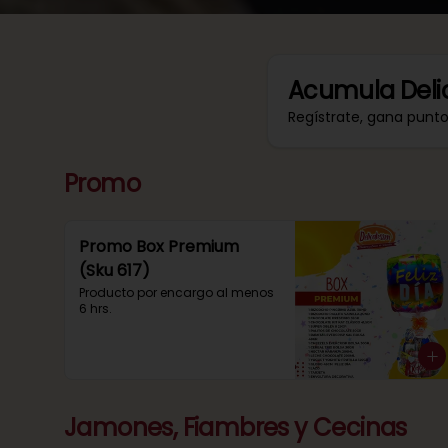
Acumula
Deli
Regístrate, gana punt
Promo
Promo Box Premium
(Sku 617)
Producto por encargo al menos 
6 hrs.
Jamones, Fiambres y Cecinas