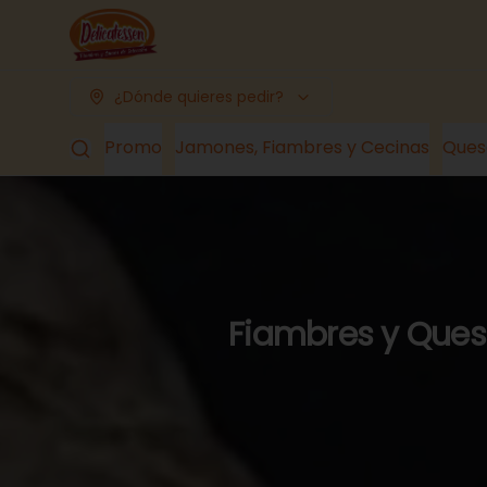
¿Dónde quieres pedir?
Promo
Jamones, Fiambres y Cecinas
Ques
Fiambres y Queso