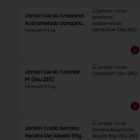
Jamón Cerdo Artesanal
Acaramelado Llanquihue
(Sku 180)
Venta por 1/4 kg.
Jamón Cerdo Colonial
Pf (Sku 235)
Venta por 1/4 kg.
Jamón Crudo Serrano
Receta Del Abuelo 65g