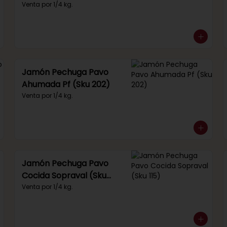
(Sku 249)
Venta por 1/4 kg.
Jamón Pechuga Pavo
Ahumada Pf (Sku 202)
Venta por 1/4 kg.
Jamón Pechuga Pavo
Cocida Sopraval (Sku
115)
Venta por 1/4 kg.