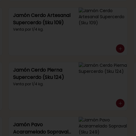
Jamón Cerdo Artesanal
Supercerdo (Sku 109)
Venta por 1/4 kg.
Jamón Cerdo Pierna
Supercerdo (Sku 124)
Venta por 1/4 kg.
Jamón Pavo
Acaramelado Sopraval