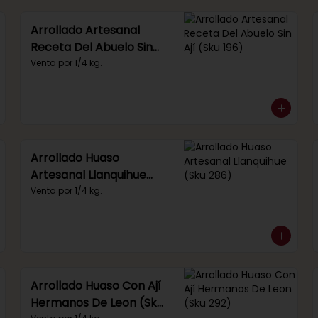
Arrollado Artesanal
Receta Del Abuelo Sin
Ají (Sku 196)
Venta por 1/4 kg.
Arrollado Huaso
Artesanal Llanquihue
(Sku 286)
Venta por 1/4 kg.
Arrollado Huaso Con Ají
Hermanos De Leon (Sku