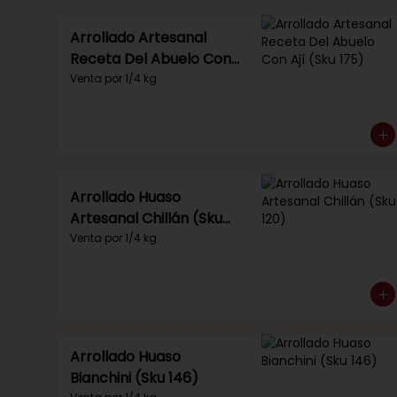
Arrollado Artesanal
Receta Del Abuelo Con
Ají (Sku 175)
Venta por 1/4 kg.
Arrollado Huaso
Artesanal Chillán (Sku
120)
Venta por 1/4 kg.
Arrollado Huaso
Bianchini (Sku 146)