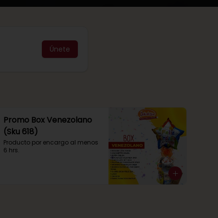
Únete
Promo Box Venezolano
(Sku 618)
Producto por encargo al menos 
6 hrs.