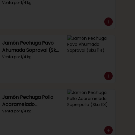
Venta por 1/4 kg.
Jamón Pechuga Pavo
Ahumada Sopraval (Sku
114)
Venta por 1/4 kg.
Jamón Pechuga Pollo
Acaramelado
Superpollo (Sku 113)
Venta por 1/4 kg.