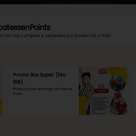
catessenPoints
os con tus compras y canjealos por productos y más
Promo Box Super (Sku
616)
Producto por encargo al menos 
6 hrs.