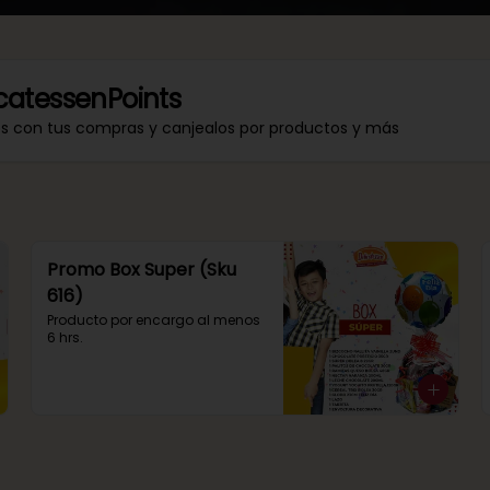
catessenPoints
os con tus compras y canjealos por productos y más
Promo Box Super (Sku
616)
Producto por encargo al menos 
6 hrs.