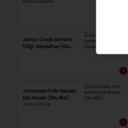
Venta por display.
Jamon Crudo Serrano
125gr Llanquihue (Sku
285)
Jamonada Pollo Receta
Del Abuelo (Sku 184)
Venta por 1/4 kg.