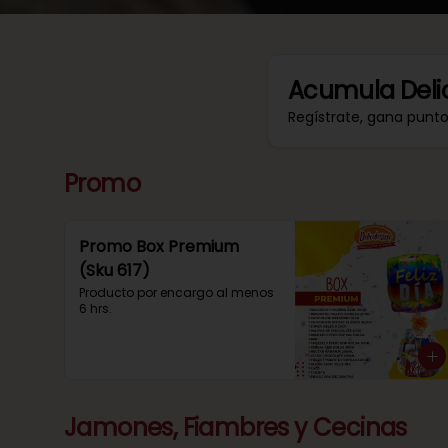
Acumula
Deli
Regístrate, gana punt
Promo
Promo Box Premium
(Sku 617)
Producto por encargo al menos 
6 hrs.
Jamones, Fiambres y Cecinas