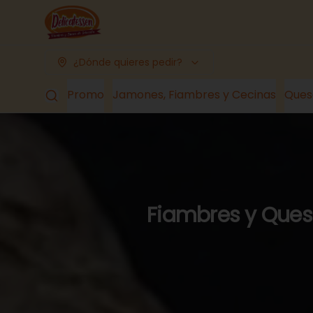
¿Dónde quieres pedir?
Promo
Jamones, Fiambres y Cecinas
Ques
Fiambres y Queso