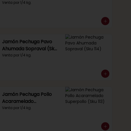
Venta por 1/4 kg.
Jamón Pechuga Pavo
Ahumada Sopraval (Sku
114)
Venta por 1/4 kg.
Jamón Pechuga Pollo
Acaramelado
Superpollo (Sku 113)
Venta por 1/4 kg.