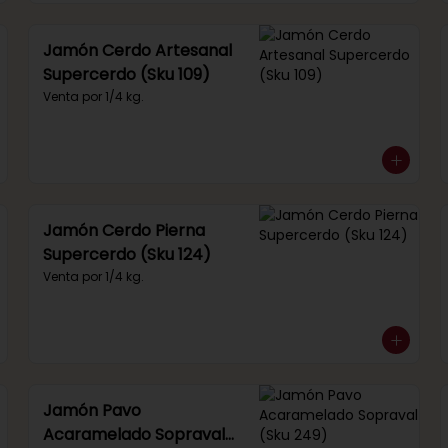
Jamón Cerdo Artesanal
Supercerdo (Sku 109)
Venta por 1/4 kg.
Jamón Cerdo Pierna
Supercerdo (Sku 124)
Venta por 1/4 kg.
Jamón Pavo
Acaramelado Sopraval