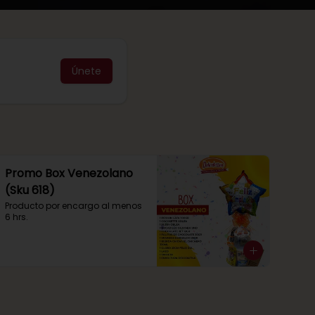
Únete
Promo Box Venezolano
(Sku 618)
Producto por encargo al menos 
6 hrs.