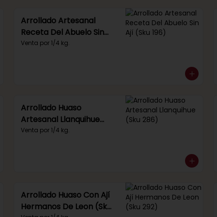
Arrollado Artesanal
Receta Del Abuelo Sin
Ají (Sku 196)
Venta por 1/4 kg.
Arrollado Huaso
Artesanal Llanquihue
(Sku 286)
Venta por 1/4 kg.
Arrollado Huaso Con Ají
Hermanos De Leon (Sku