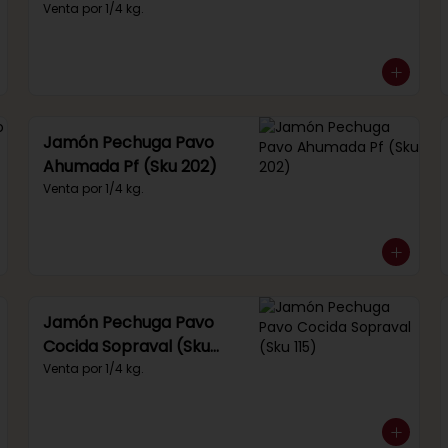
(Sku 249)
Venta por 1/4 kg.
Jamón Pechuga Pavo
Ahumada Pf (Sku 202)
Venta por 1/4 kg.
Jamón Pechuga Pavo
Cocida Sopraval (Sku
115)
Venta por 1/4 kg.