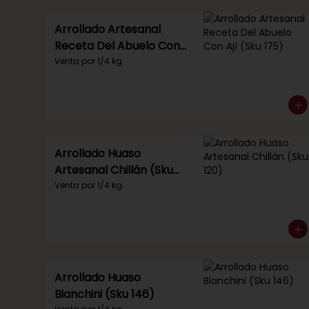
Arrollado Artesanal
Receta Del Abuelo Con
Ají (Sku 175)
Venta por 1/4 kg.
Arrollado Huaso
Artesanal Chillán (Sku
120)
Venta por 1/4 kg.
Arrollado Huaso
Bianchini (Sku 146)