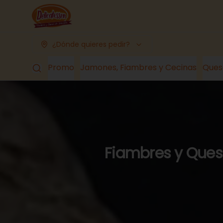
¿Dónde quieres pedir?
Promo
Jamones, Fiambres y Cecinas
Ques
Fiambres y Queso