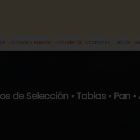
os
Lácteos y Huevos
Panadería
Abarrotes
Tablas
Be
s de Selección • Tablas • Pan •