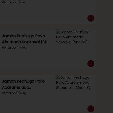
Venta por 1/4 kg.
Jamón Pechuga Pavo
Ahumada Sopraval (Sku
114)
Venta por 1/4 kg.
Jamón Pechuga Pollo
Acaramelado
Superpollo (Sku 113)
Venta por 1/4 kg.