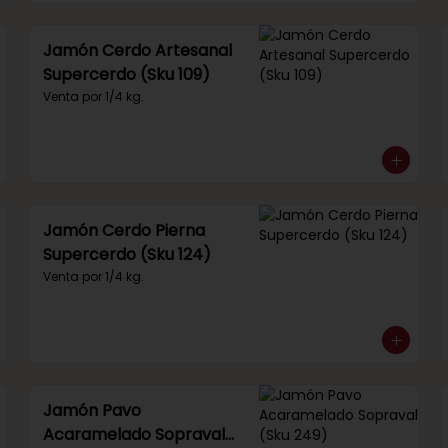
Jamón Cerdo Artesanal
Supercerdo (Sku 109)
Venta por 1/4 kg.
Jamón Cerdo Pierna
Supercerdo (Sku 124)
Venta por 1/4 kg.
Jamón Pavo
Acaramelado Sopraval