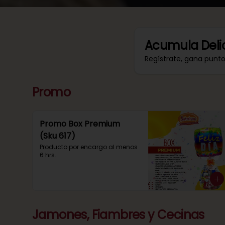
Acumula
Deli
Regístrate, gana punt
Promo
Promo Box Premium
(Sku 617)
Producto por encargo al menos 
6 hrs.
Jamones, Fiambres y Cecinas