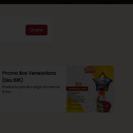
Únete
Promo Box Venezolano
(Sku 618)
Producto por encargo al menos 
6 hrs.