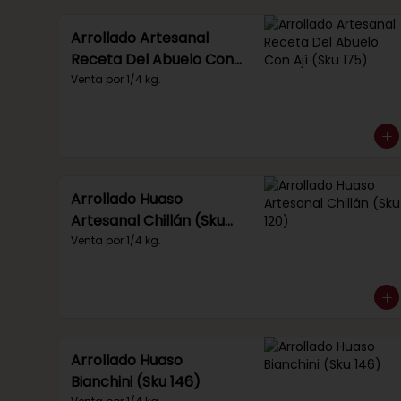
Arrollado Artesanal
Receta Del Abuelo Con
Ají (Sku 175)
Venta por 1/4 kg.
Arrollado Huaso
Artesanal Chillán (Sku
120)
Venta por 1/4 kg.
Arrollado Huaso
Bianchini (Sku 146)