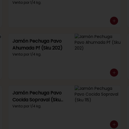
(Sku 249)
Venta por 1/4 kg.
Jamón Pechuga Pavo
Ahumada Pf (Sku 202)
Venta por 1/4 kg.
Jamón Pechuga Pavo
Cocida Sopraval (Sku
115)
Venta por 1/4 kg.