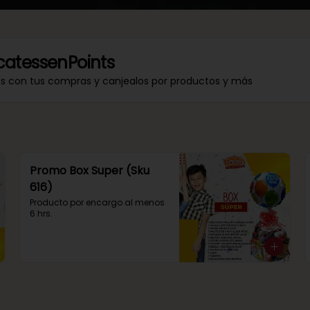
catessenPoints
os con tus compras y canjealos por productos y más
Promo Box Super (Sku
616)
Producto por encargo al menos 
6 hrs.