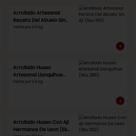
Arrollado Artesanal
Receta Del Abuelo Sin
Ají (Sku 196)
Venta por 1/4 kg.
Arrollado Huaso
Artesanal Llanquihue
(Sku 286)
Venta por 1/4 kg.
Arrollado Huaso Con Ají
Hermanos De Leon (Sku