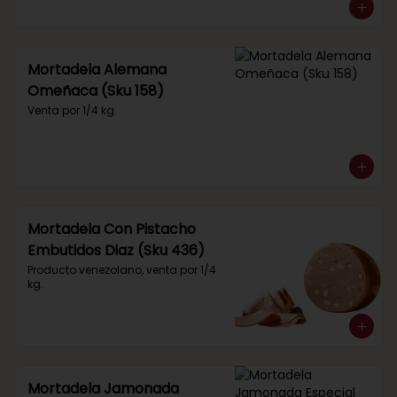
Mortadela Alemana
Omeñaca (Sku 158)
Venta por 1/4 kg.
Mortadela Con Pistacho
Embutidos Diaz (Sku 436)
Producto venezolano, venta por 1/4 
kg.
Mortadela Jamonada