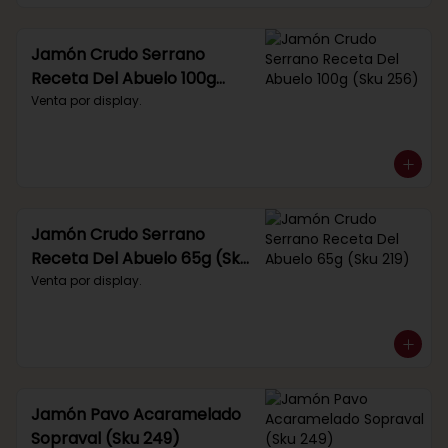
Jamón Crudo Serrano
Receta Del Abuelo 100g
(Sku 256)
Venta por display.
Jamón Crudo Serrano
Receta Del Abuelo 65g (Sku
219)
Venta por display.
Jamón Pavo Acaramelado
Sopraval (Sku 249)