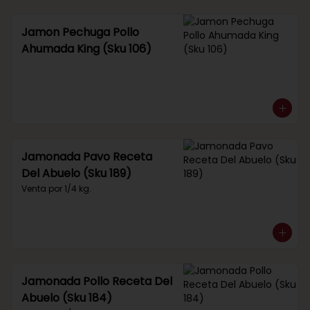
Jamon Pechuga Pollo
Ahumada King (Sku 106)
Jamonada Pavo Receta
Del Abuelo (Sku 189)
Venta por 1/4 kg.
Jamonada Pollo Receta Del
Abuelo (Sku 184)