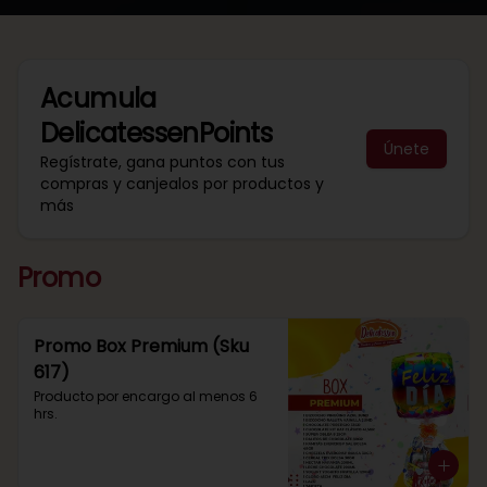
Acumula
DelicatessenPoints
Únete
Regístrate, gana puntos con tus
compras y canjealos por productos y
más
Promo
Promo Box Premium (Sku
617)
Producto por encargo al menos 6 
hrs.