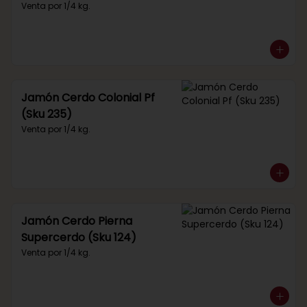
Venta por 1/4 kg.
Jamón Cerdo Colonial Pf
(Sku 235)
Venta por 1/4 kg.
Jamón Cerdo Pierna
Supercerdo (Sku 124)
Venta por 1/4 kg.