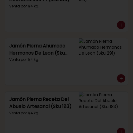
Venta por 1/4 kg.
Jamón Pierna Ahumado
Hermanos De Leon (Sku
291)
Venta por 1/4 kg.
Jamón Pierna Receta Del
Abuelo Artesanal (Sku 183)
Venta por 1/4 kg.