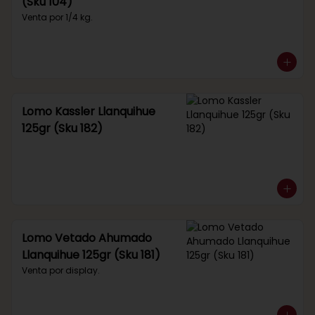
(Sku 104)
Venta por 1/4 kg.
Lomo Kassler Llanquihue
125gr (Sku 182)
Lomo Vetado Ahumado
Llanquihue 125gr (Sku 181)
Venta por display.