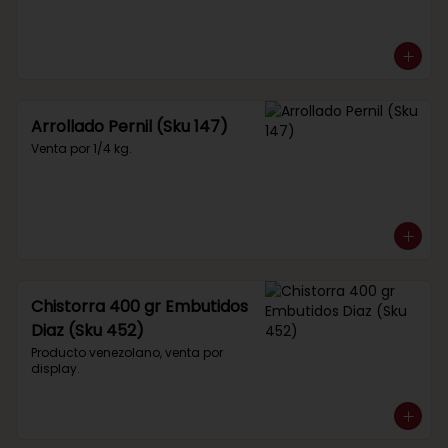
Arrollado Pernil (Sku 147)
Venta por 1/4 kg.
Chistorra 400 gr Embutidos
Diaz (Sku 452)
Producto venezolano, venta por 
display.