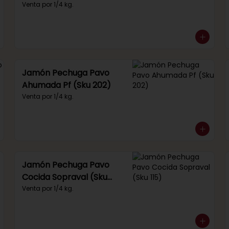
(Sku 249)
Venta por 1/4 kg.
Jamón Pechuga Pavo
Ahumada Pf (Sku 202)
Venta por 1/4 kg.
Jamón Pechuga Pavo
Cocida Sopraval (Sku
115)
Venta por 1/4 kg.