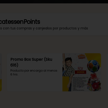
catessenPoints
os con tus compras y canjealos por productos y más
Promo Box Super (Sku
616)
Producto por encargo al menos 
6 hrs.