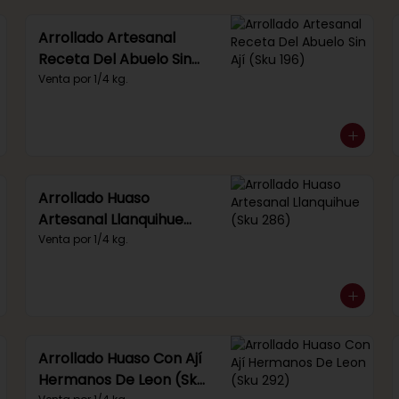
Arrollado Artesanal
Receta Del Abuelo Sin
Ají (Sku 196)
Venta por 1/4 kg.
Arrollado Huaso
Artesanal Llanquihue
(Sku 286)
Venta por 1/4 kg.
Arrollado Huaso Con Ají
Hermanos De Leon (Sku