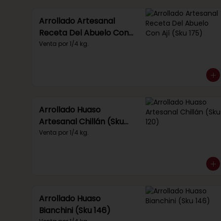
Arrollado Artesanal
Receta Del Abuelo Con
Ají (Sku 175)
Venta por 1/4 kg.
Arrollado Huaso
Artesanal Chillán (Sku
120)
Venta por 1/4 kg.
Arrollado Huaso
Bianchini (Sku 146)