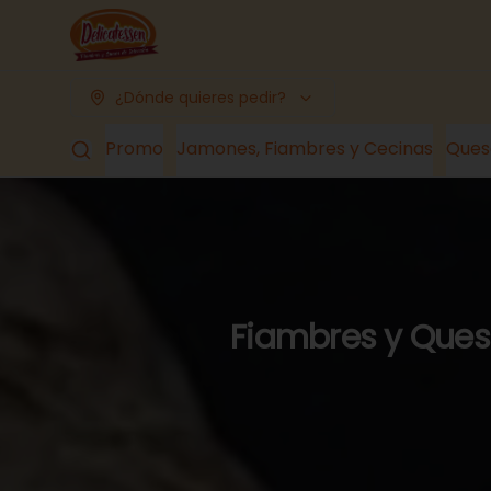
¿Dónde quieres pedir?
Promo
Jamones, Fiambres y Cecinas
Ques
Fiambres y Queso