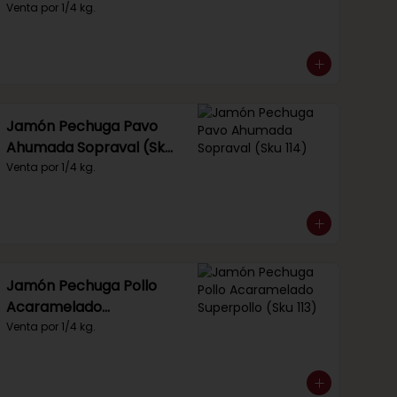
Venta por 1/4 kg.
Jamón Pechuga Pavo
Ahumada Sopraval (Sku
114)
Venta por 1/4 kg.
Jamón Pechuga Pollo
Acaramelado
Superpollo (Sku 113)
Venta por 1/4 kg.