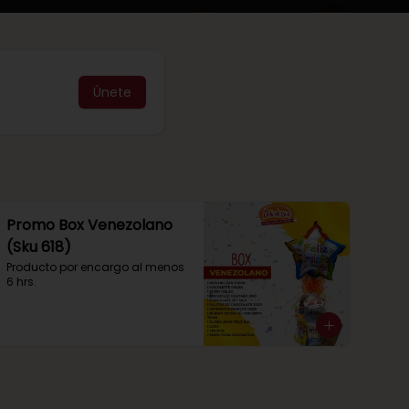
Únete
Promo Box Venezolano
(Sku 618)
Producto por encargo al menos 
6 hrs.