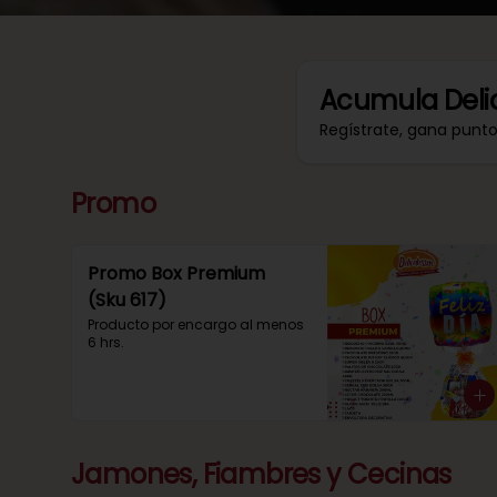
Acumula
Deli
Regístrate, gana punt
Promo
Promo Box Premium
(Sku 617)
Producto por encargo al menos 
6 hrs.
Jamones, Fiambres y Cecinas