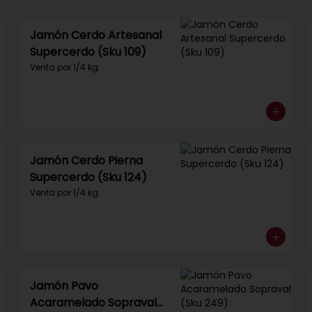
Jamón Cerdo Artesanal
Supercerdo (Sku 109)
Venta por 1/4 kg.
Jamón Cerdo Pierna
Supercerdo (Sku 124)
Venta por 1/4 kg.
Jamón Pavo
Acaramelado Sopraval