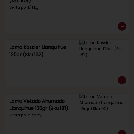
(Sku 104)
Venta por 1/4 kg.
Lomo Kassler Llanquihue
125gr (Sku 182)
Lomo Vetado Ahumado
Llanquihue 125gr (Sku 181)
Venta por display.