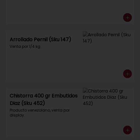
Arrollado Pernil (Sku 147)
Venta por 1/4 kg.
Chistorra 400 gr Embutidos
Diaz (Sku 452)
Producto venezolano, venta por 
display.