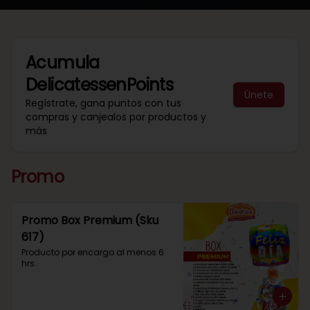
Acumula
DelicatessenPoints
Únete
Regístrate, gana puntos con tus
compras y canjealos por productos y
más
Promo
Promo Box Premium (Sku
617)
Producto por encargo al menos 6 
hrs.