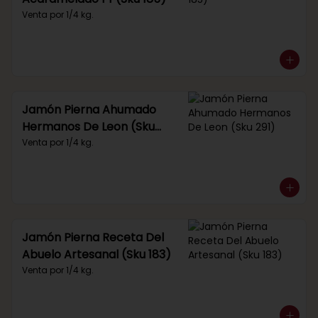
Venta por 1/4 kg.
Jamón Pierna Ahumado
Hermanos De Leon (Sku
291)
Venta por 1/4 kg.
Jamón Pierna Receta Del
Abuelo Artesanal (Sku 183)
Venta por 1/4 kg.