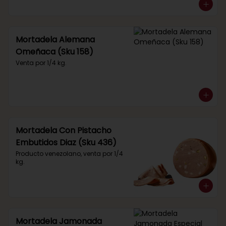
Mortadela Alemana
Omeñaca (Sku 158)
Venta por 1/4 kg.
Mortadela Con Pistacho
Embutidos Diaz (Sku 436)
Producto venezolano, venta por 1/4 
kg.
Mortadela Jamonada