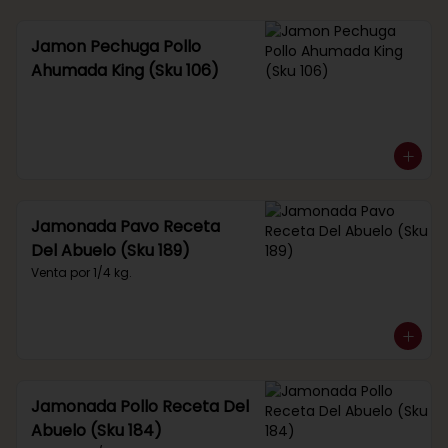
Jamon Pechuga Pollo
Ahumada King (Sku 106)
Jamonada Pavo Receta
Del Abuelo (Sku 189)
Venta por 1/4 kg.
Jamonada Pollo Receta Del
Abuelo (Sku 184)