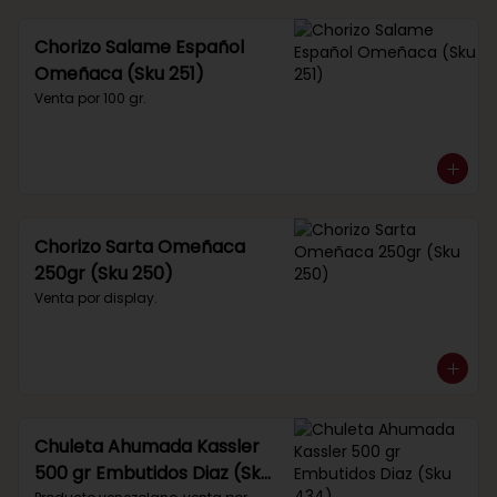
Chorizo Salame Español
Omeñaca (Sku 251)
Venta por 100 gr.
Chorizo Sarta Omeñaca
250gr (Sku 250)
Venta por display.
Chuleta Ahumada Kassler
500 gr Embutidos Diaz (Sku