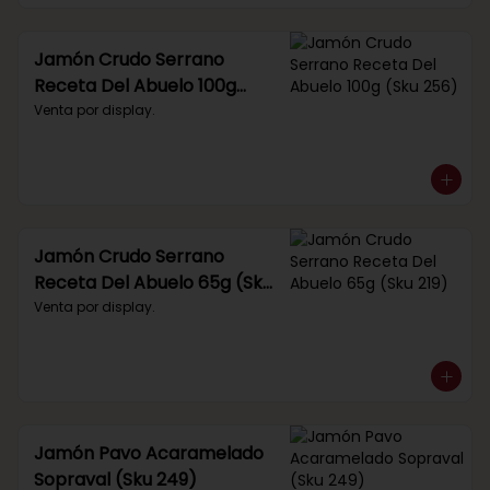
Jamón Crudo Serrano
Receta Del Abuelo 100g
(Sku 256)
Venta por display.
Jamón Crudo Serrano
Receta Del Abuelo 65g (Sku
219)
Venta por display.
Jamón Pavo Acaramelado
Sopraval (Sku 249)