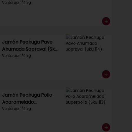
Venta por 1/4 kg.
Jamón Pechuga Pavo
Ahumada Sopraval (Sku
114)
Venta por 1/4 kg.
Jamón Pechuga Pollo
Acaramelado
Superpollo (Sku 113)
Venta por 1/4 kg.