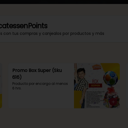
catessenPoints
os con tus compras y canjealos por productos y más
Promo Box Super (Sku
616)
Producto por encargo al menos 
6 hrs.