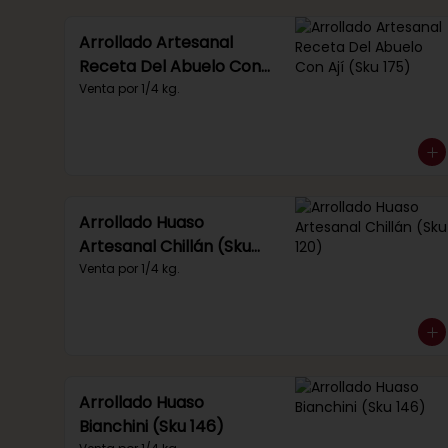
Arrollado Artesanal
Receta Del Abuelo Con
Ají (Sku 175)
Venta por 1/4 kg.
Arrollado Huaso
Artesanal Chillán (Sku
120)
Venta por 1/4 kg.
Arrollado Huaso
Bianchini (Sku 146)