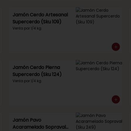
Jamón Cerdo Artesanal
Supercerdo (Sku 109)
Venta por 1/4 kg.
Jamón Cerdo Pierna
Supercerdo (Sku 124)
Venta por 1/4 kg.
Jamón Pavo
Acaramelado Sopraval