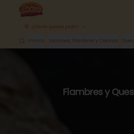
¿Dónde quieres pedir?
Promo
Jamones, Fiambres y Cecinas
Ques
Fiambres y Queso