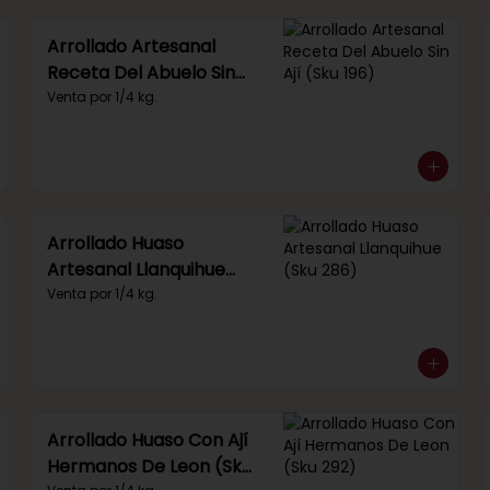
Arrollado Artesanal
Receta Del Abuelo Sin
Ají (Sku 196)
Venta por 1/4 kg.
Arrollado Huaso
Artesanal Llanquihue
(Sku 286)
Venta por 1/4 kg.
Arrollado Huaso Con Ají
Hermanos De Leon (Sku