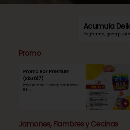
Acumula
Deli
Regístrate, gana punt
Promo
Promo Box Premium
(Sku 617)
Producto por encargo al menos 
6 hrs.
Jamones, Fiambres y Cecinas