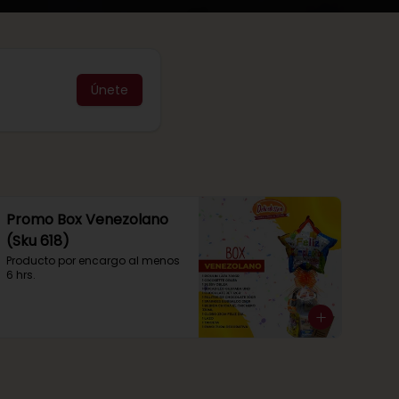
Únete
Promo Box Venezolano
(Sku 618)
Producto por encargo al menos 
6 hrs.