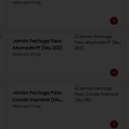
(Sku 249)
Venta por 1/4 kg.
Jamón Pechuga Pavo
Ahumada Pf (Sku 202)
Venta por 1/4 kg.
Jamón Pechuga Pavo
Cocida Sopraval (Sku
115)
Venta por 1/4 kg.