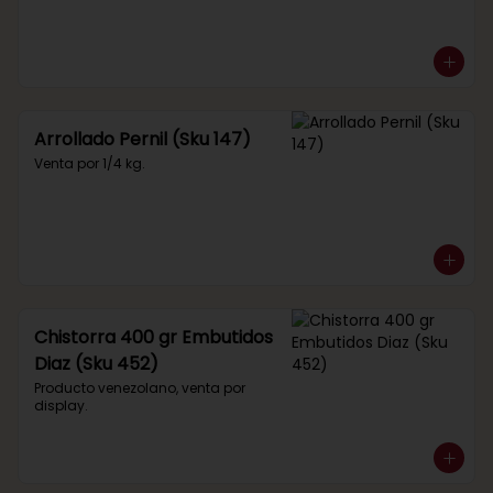
Arrollado Pernil (Sku 147)
Venta por 1/4 kg.
Chistorra 400 gr Embutidos
Diaz (Sku 452)
Producto venezolano, venta por 
display.