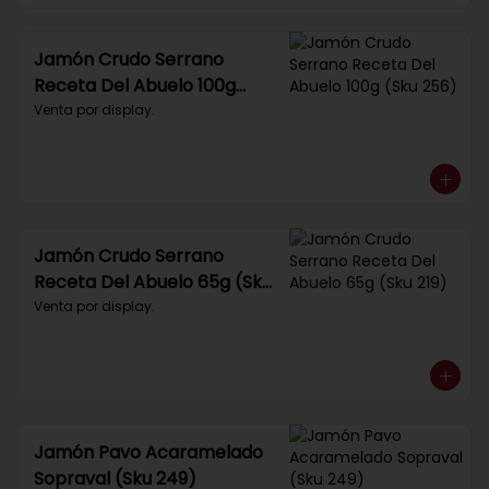
Jamón Crudo Serrano
Receta Del Abuelo 100g
(Sku 256)
Venta por display.
Jamón Crudo Serrano
Receta Del Abuelo 65g (Sku
219)
Venta por display.
Jamón Pavo Acaramelado
Sopraval (Sku 249)