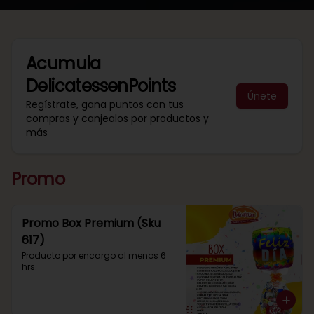
Acumula
DelicatessenPoints
Únete
Regístrate, gana puntos con tus
compras y canjealos por productos y
más
Promo
Promo Box Premium (Sku
617)
Producto por encargo al menos 6 
hrs.