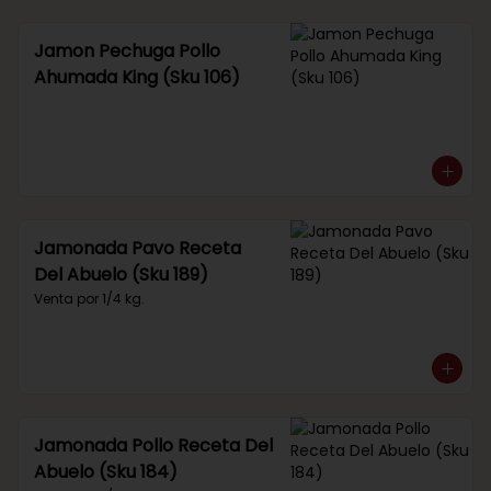
Jamon Pechuga Pollo
Ahumada King (Sku 106)
Jamonada Pavo Receta
Del Abuelo (Sku 189)
Venta por 1/4 kg.
Jamonada Pollo Receta Del
Abuelo (Sku 184)