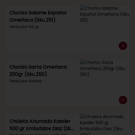
Chorizo Salame Español
Omeñaca (Sku 251)
Venta por 100 gr.
Chorizo Sarta Omeñaca
250gr (Sku 250)
Venta por display.
Chuleta Ahumada Kassler
500 gr Embutidos Diaz (Sku