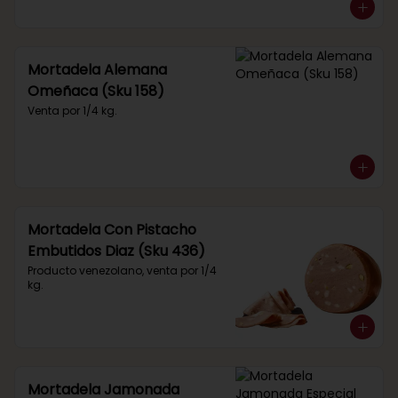
Mortadela Alemana
Omeñaca (Sku 158)
Venta por 1/4 kg.
Mortadela Con Pistacho
Embutidos Diaz (Sku 436)
Producto venezolano, venta por 1/4 
kg.
Mortadela Jamonada