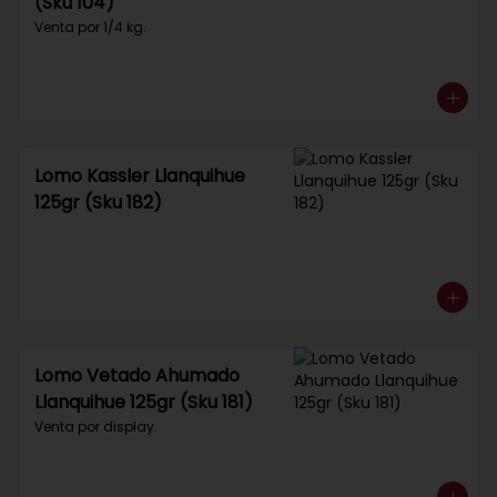
(Sku 104)
Venta por 1/4 kg.
Lomo Kassler Llanquihue
125gr (Sku 182)
Lomo Vetado Ahumado
Llanquihue 125gr (Sku 181)
Venta por display.