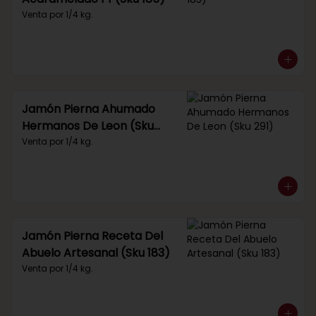
Venta por 1/4 kg.
Jamón Pierna Ahumado
Hermanos De Leon (Sku
291)
Venta por 1/4 kg.
Jamón Pierna Receta Del
Abuelo Artesanal (Sku 183)
Venta por 1/4 kg.